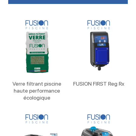
Lire La Suite
Lire La Suite
Verre filtrant piscine
FUSION FIRST Reg Rx
haute performance
écologique