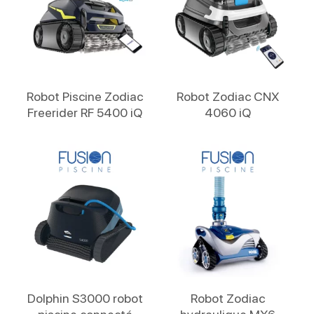
Lire La Suite
Lire La Suite
Robot Piscine Zodiac
Robot Zodiac CNX
Freerider RF 5400 iQ
4060 iQ
Lire La Suite
Lire La Suite
Dolphin S3000 robot
Robot Zodiac