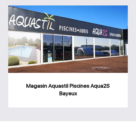
Magasin
Aquastil
Piscines
Aqua2S
Bayeux
Magasin Aquastil Piscines Aqua2S
Bayeux