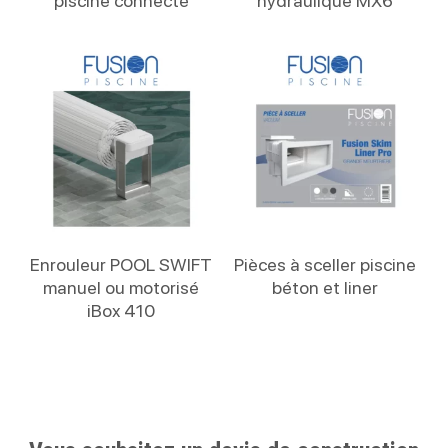
piscine connecté
hydraulique MX6
Lire La Suite
Lire La Suite
Enrouleur POOL SWIFT
Pièces à sceller piscine
manuel ou motorisé
béton et liner
iBox 410