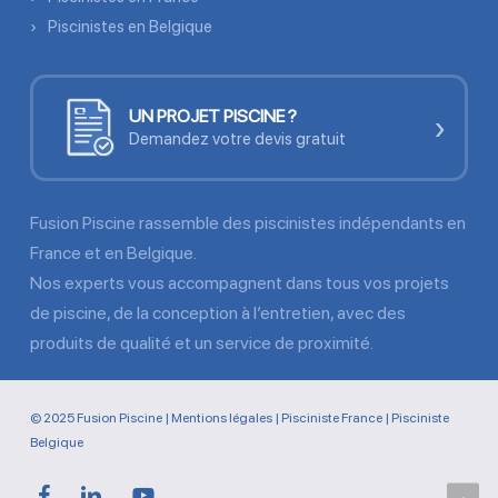
Piscinistes en Belgique
UN PROJET PISCINE ?
›
Demandez votre devis gratuit
Fusion Piscine rassemble des piscinistes indépendants en
France et en Belgique.
Nos experts vous accompagnent dans tous vos projets
de piscine, de la conception à l’entretien, avec des
produits de qualité et un service de proximité.
© 2025 Fusion Piscine |
Mentions légales
|
Pisciniste France
|
Pisciniste
Belgique
facebook
linkedin
youtube