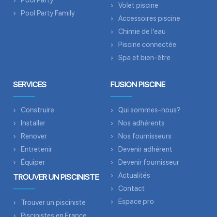
Pool Party
Volet piscine
Pool Party Family
Accessoires piscine
Chimie de l’eau
Piscine connectée
Spa et bien-être
SERVICES
FUSION PISCINE
Construire
Qui sommes-nous?
Installer
Nos adhérents
Renover
Nos fournisseurs
Entretenir
Devenir adhérent
Équiper
Devenir fournisseur
Actualités
TROUVER UN PISCINISTE
Contact
Espace pro
Trouver un pisciniste
Piscinistes en France