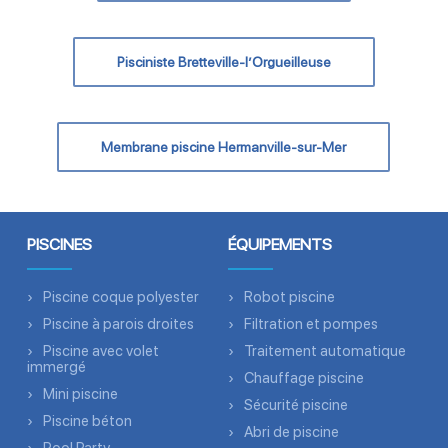
Pisciniste Bretteville-l’Orgueilleuse
Membrane piscine Hermanville-sur-Mer
PISCINES
ÉQUIPEMENTS
Piscine coque polyester
Robot piscine
Piscine à parois droites
Filtration et pompes
Piscine avec volet
Traitement automatique
immergé
Chauffage piscine
Mini piscine
Sécurité piscine
Piscine béton
Abri de piscine