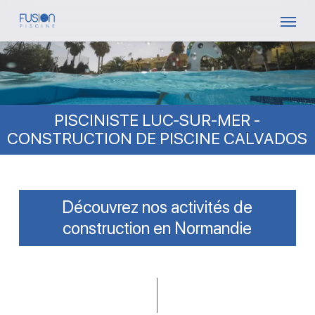
Skip
Menu
to
main
content
PISCINISTE LUC-SUR-MER -
CONSTRUCTION DE PISCINE CALVADOS
Découvrez nos activités de
construction en Normandie