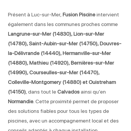
Présent à Luc-sur-Mer,
Fusion Piscine
intervient
également dans les communes proches comme
Langrune-sur-Mer (14830), Lion-sur-Mer
(14780), Saint-Aubin-sur-Mer (14750), Douvres-
la-Délivrande (14440), Hermanville-sur-Mer
(14880), Mathieu (14920), Bernières-sur-Mer
(14990), Courseulles-sur-Mer (14470),
Colleville-Montgomery (14880) et Ouistreham
(14150)
, dans tout le
Calvados
ainsi qu’en
Normandie
. Cette proximité permet de proposer
des solutions fiables pour tous les types de
piscines, avec un accompagnement local et des
conseils adaptés à chaque installation.