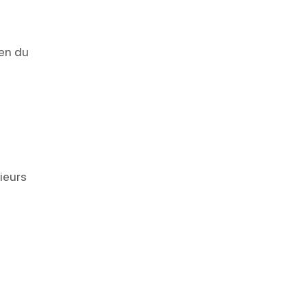
ien du
ieurs