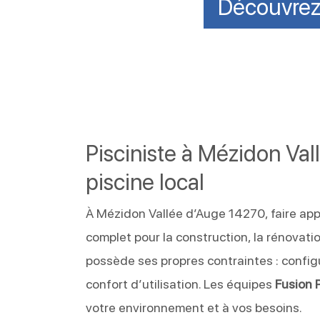
Découvrez 
Pisciniste à Mézidon Val
piscine local
À Mézidon Vallée d’Auge 14270, faire app
complet pour la construction, la rénovati
possède ses propres contraintes : configu
confort d’utilisation. Les équipes
Fusion 
votre environnement et à vos besoins.