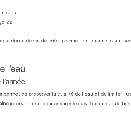
niques
gelles
r la durée de vie de votre piscine tout en améliorant se
e l’eau
 l’année
os
permet de préserver la qualité de l’eau et de limiter l’u
cine
interviennent pour assurer le suivi technique du bas