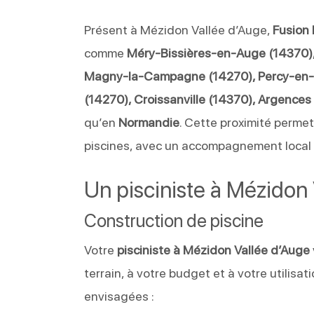
Présent à Mézidon Vallée d’Auge,
Fusion 
comme
Méry-Bissières-en-Auge (14370),
Magny-la-Campagne (14270), Percy-en-A
(14270), Croissanville (14370), Argences 
qu’en
Normandie
. Cette proximité permet
piscines, avec un accompagnement local e
Un pisciniste à Mézidon 
Construction de piscine
Votre
pisciniste à Mézidon Vallée d’Auge
terrain, à votre budget et à votre utilisat
envisagées :