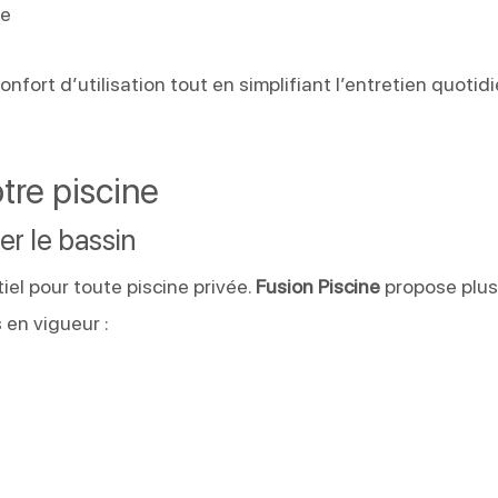
ue
nfort d’utilisation tout en simplifiant l’entretien quotid
tre piscine
r le bassin
el pour toute piscine privée.
Fusion Piscine
propose plus
en vigueur :