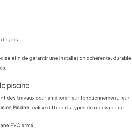
intégrés
cise afin de garantir une installation cohérente, durable
os
.
e piscine
nt des travaux pour améliorer leur fonctionnement, leur
usion Piscine
réalise différents types de rénovations :
rane PVC armé