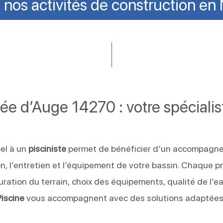
nos activités de construction e
lée d’Auge 14270 : votre spécialis
el à un
pisciniste
permet de bénéficier d’un accompagn
on, l’entretien et l’équipement de votre bassin. Chaque pr
ration du terrain, choix des équipements, qualité de l’e
Piscine
vous accompagnent avec des solutions adaptées