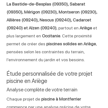
La Bastide-de-Besplas (09350), Sabarat
(09350), Mérigon (09230), Montseron (09230),
Allières (09240), Nescus (09240), Cadarcet
(09240) et Alzen (09240)
, partout en
Ariège
et
plus largement en
Occitanie
. Cette proximité
permet de créer des
piscines solides en Ariège
,
pensées selon les contraintes du terrain,
l’environnement du jardin et vos besoins.
Étude personnalisée de votre projet
piscine en Ariège
Analyse complète de votre terrain
Chaque projet de
piscine à Montferrier
commence par une analyse précise de votre