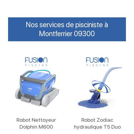
Nos services de pisciniste à
Montferrier 09300
Lire La Suite
Lire La Suite
Robot Nettoyeur
Robot Zodiac
Dolphin M600
hydraulique T5 Duo