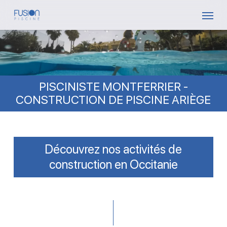
Skip
Menu
to
main
content
PISCINISTE MONTFERRIER -
CONSTRUCTION DE PISCINE ARIÈGE
Découvrez nos activités de
construction en Occitanie