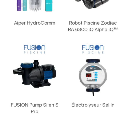
Lire La Suite
Lire La Suite
Aiper HydroComm
Robot Piscine Zodiac
RA 6300 iQ Alpha iQ™
Lire La Suite
Lire La Suite
FUSION Pump Silen S
Électrolyseur Sel In
Pro