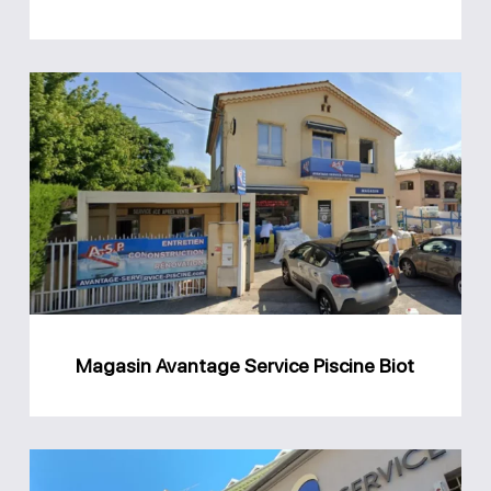
Magasin
Avantage
Service
Piscine
Biot
Magasin Avantage Service Piscine Biot
Magasin