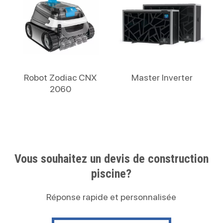
Lire La Suite
Lire La Suite
Robot Zodiac CNX
Master Inverter
2060
Vous souhaitez un devis de construction
piscine?
Réponse rapide et personnalisée
Contactez nous