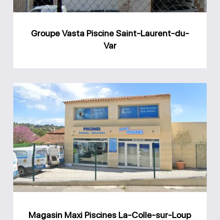
Var
Groupe Vasta Piscine Saint-Laurent-du-
Var
Magasin
Maxi
Piscines
La-
Colle-
sur-
Loup
Magasin Maxi Piscines La-Colle-sur-Loup