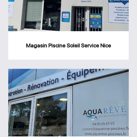
Nice
Magasin Piscine Soleil Service Nice
Magasin
Aquareve
Antibes