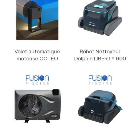
Lire La Suite
Lire La Suite
Volet automatique
Robot Nettoyeur
motorisé OCTÉO
Dolphin LIBERTY 600
Lire La Suite
Lire La Suite