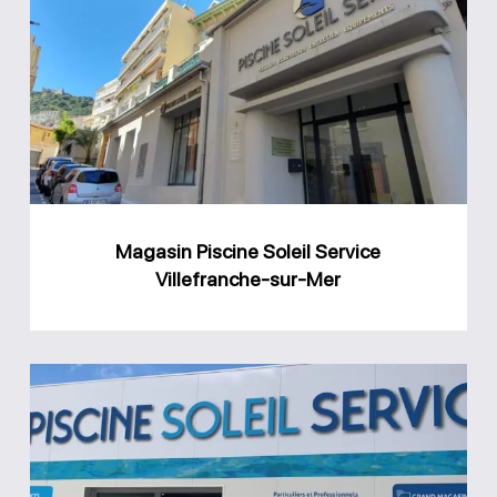
Piscine
Soleil
Service
Villefranche-
sur-
Mer
Magasin Piscine Soleil Service
Villefranche-sur-Mer
Magasin
Piscine
Soleil
Service