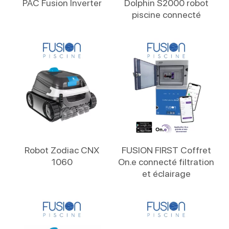
PAC Fusion Inverter
Dolphin S2000 robot
piscine connecté
Lire La Suite
Lire La Suite
Robot Zodiac CNX
FUSION FIRST Coffret
1060
On.e connecté filtration
et éclairage