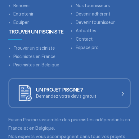
Renover
Nos fournisseurs
Entretenir
Devenir adhérent
Équiper
Devenir fournisseur
Actualités
TROUVER UN PISCINISTE
Contact
Espace pro
Trouver un pisciniste
Piscinistes en France
Piscinistes en Belgique
UN PROJET PISCINE ?
›
Demandez votre devis gratuit
Fusion Piscine rassemble des piscinistes indépendants en
France et en Belgique.
Nos experts vous accompagnent dans tous vos projets