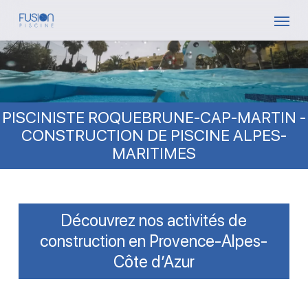
Skip
Menu
to
main
content
PISCINISTE ROQUEBRUNE-CAP-MARTIN -
CONSTRUCTION DE PISCINE ALPES-
MARITIMES
Découvrez nos activités de
construction en Provence-Alpes-
Côte d’Azur