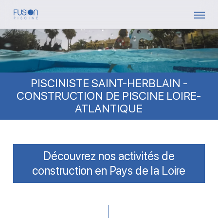
Skip
Menu
to
main
content
PISCINISTE SAINT-HERBLAIN -
CONSTRUCTION DE PISCINE LOIRE-
ATLANTIQUE
Découvrez nos activités de
construction en Pays de la Loire