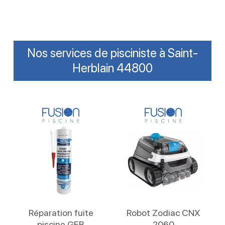
Nos services de pisciniste à Saint-
Herblain 44800
Lire La Suite
Lire La Suite
Réparation fuite
Robot Zodiac CNX
piscine GEB
2060