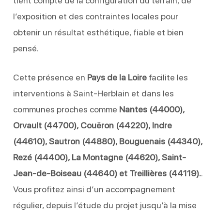
tient compte de la configuration du terrain, de
l’exposition et des contraintes locales pour
obtenir un résultat esthétique, fiable et bien
pensé.
Cette présence en
Pays de la Loire
facilite les
interventions à Saint-Herblain et dans les
communes proches comme
Nantes (44000),
Orvault (44700), Couëron (44220), Indre
(44610), Sautron (44880), Bouguenais (44340),
Rezé (44400), La Montagne (44620), Saint-
Jean-de-Boiseau (44640) et Treillières (44119).
.
Vous profitez ainsi d’un accompagnement
régulier, depuis l’étude du projet jusqu’à la mise