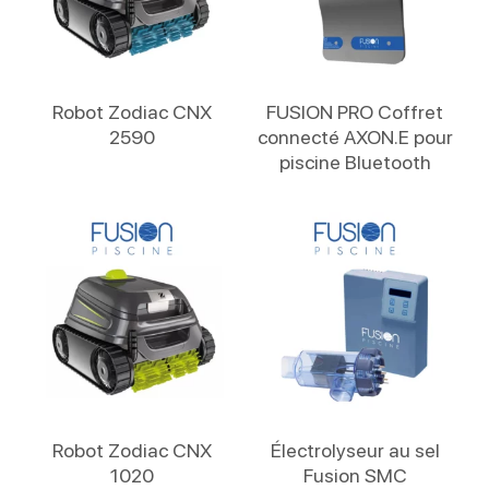
Lire La Suite
Lire La Suite
Robot Zodiac CNX
FUSION PRO Coffret
2590
connecté AXON.E pour
piscine Bluetooth
Lire La Suite
Lire La Suite
Robot Zodiac CNX
Électrolyseur au sel
1020
Fusion SMC