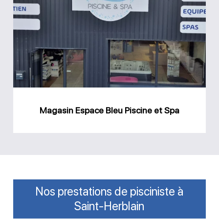
Espace
Bleu
Piscine
et
Spa
Magasin Espace Bleu Piscine et Spa
Nos prestations de pisciniste à
Saint-Herblain