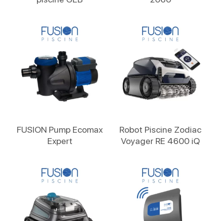
Lire La Suite
Lire La Suite
FUSION Pump Ecomax
Robot Piscine Zodiac
Expert
Voyager RE 4600 iQ