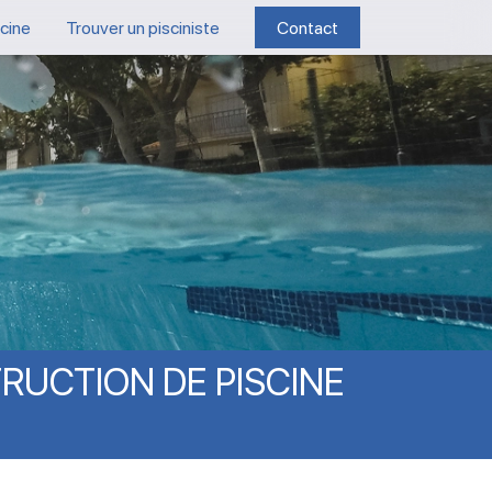
scine
Trouver un pisciniste
Contact
RUCTION
DE
PISCINE