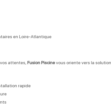
taires en Loire-Atlantique
t vos attentes,
Fusion Piscine
vous oriente vers la solution
tallation rapide
sure
ints