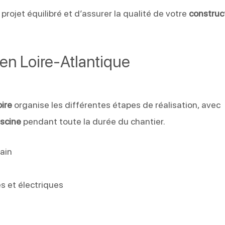
rojet équilibré et d’assurer la qualité de votre
construc
en Loire-Atlantique
oire
organise les différentes étapes de réalisation, avec
iscine
pendant toute la durée du chantier.
ain
s et électriques