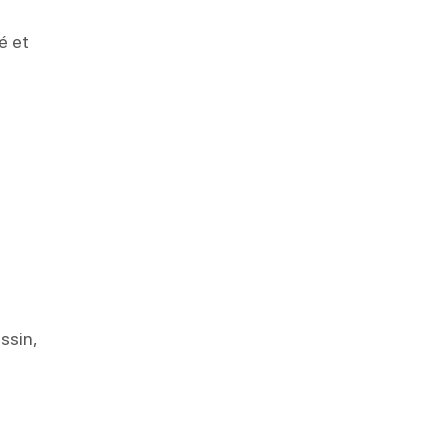
é et
ssin,