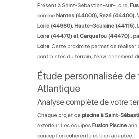
Présent à Saint-Sébastien-sur-Loire,
Fus
comme
Nantes (44000), Rezé (44400), V
Loire (44980), Haute-Goulaine (44115),
Loire (44470) et Carquefou (44470).
, p
Loire
. Cette proximité permet de réaliser
contraintes du terrain, l’environnement d
Étude personnalisée de v
Atlantique
Analyse complète de votre ter
Chaque projet de
piscine à Saint-Sébast
extérieur. Les équipes
Fusion Piscine
anal
conception cohérente et bien adaptée.