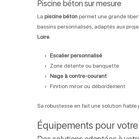
Piscine béton sur mesure
La
piscine béton
permet une grande liber
bassins personnalisés, adaptés aux proje
Loire
.
Escalier personnalisé
Zone détente ou banquette
Nage à contre-courant
Finition miroir ou débordement
Sa robustesse en fait une solution fiable
Équipements pour votre 
Des solutions adaptées à vot