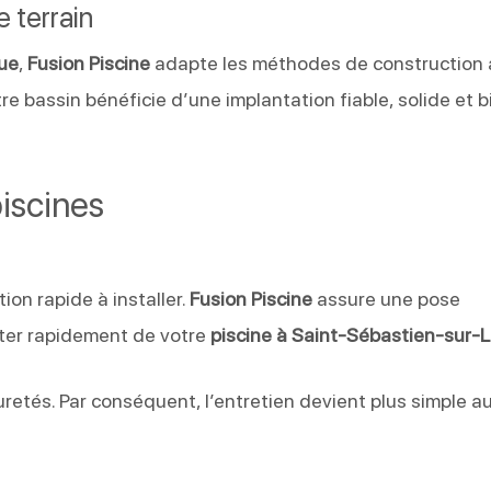
e terrain
que
,
Fusion Piscine
adapte les méthodes de construction 
otre bassin bénéficie d’une implantation fiable, solide et b
piscines
ion rapide à installer.
Fusion Piscine
assure une pose
iter rapidement de votre
piscine à Saint-Sébastien-sur-L
uretés. Par conséquent, l’entretien devient plus simple a