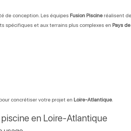
té de conception. Les équipes
Fusion Piscine
réalisent d
ts spécifiques et aux terrains plus complexes en
Pays de
 pour concrétiser votre projet en
Loire-Atlantique
.
piscine en Loire-Atlantique
re usage