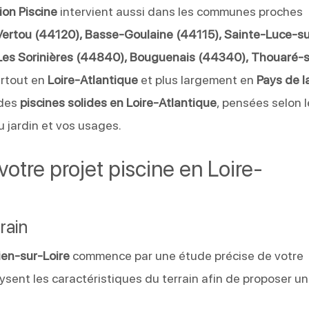
ion Piscine
intervient aussi dans les communes proches
ertou (44120), Basse-Goulaine (44115), Sainte-Luce-su
 Les Sorinières (44840), Bouguenais (44340), Thouaré-s
artout en
Loire-Atlantique
et plus largement en
Pays de l
 des
piscines solides en Loire-Atlantique
, pensées selon 
u jardin et vos usages.
otre projet piscine en Loire-
rain
ien-sur-Loire
commence par une étude précise de votre
ysent les caractéristiques du terrain afin de proposer u