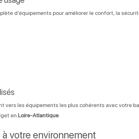
lète d’équipements pour améliorer le confort, la sécurit
lisés
t vers les équipements les plus cohérents avec votre ba
udget en
Loire-Atlantique
.
é à votre environnement