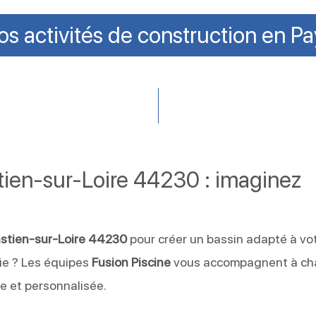
s activités de construction en Pay
stien-sur-Loire 44230 : imaginez
e
astien-sur-Loire 44230
pour créer un bassin adapté à vo
vie ? Les équipes
Fusion Piscine
vous accompagnent à c
e et personnalisée.