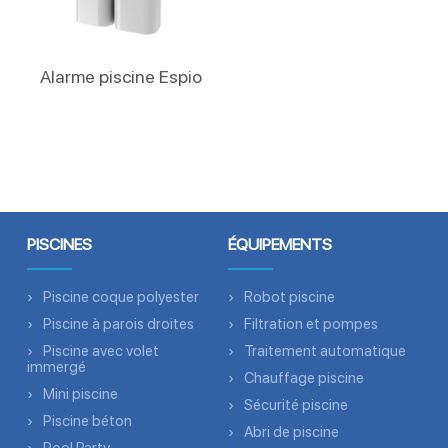
Lire La Suite
Alarme piscine Espio
PISCINES
ÉQUIPEMENTS
Piscine coque polyester
Robot piscine
Piscine à parois droites
Filtration et pompes
Piscine avec volet
Traitement automatique
immergé
Chauffage piscine
Mini piscine
Sécurité piscine
Piscine béton
Abri de piscine