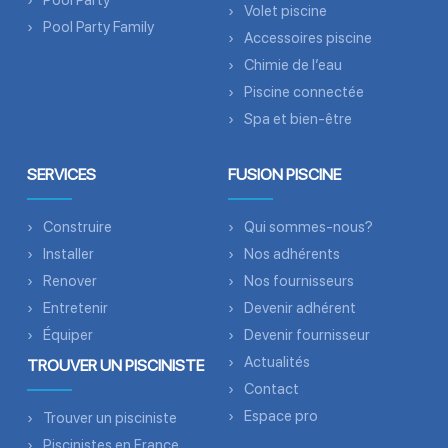
Pool Party
Volet piscine
Pool Party Family
Accessoires piscine
Chimie de l’eau
Piscine connectée
Spa et bien-être
SERVICES
FUSION PISCINE
Construire
Qui sommes-nous?
Installer
Nos adhérents
Renover
Nos fournisseurs
Entretenir
Devenir adhérent
Équiper
Devenir fournisseur
Actualités
TROUVER UN PISCINISTE
Contact
Espace pro
Trouver un pisciniste
Piscinistes en France