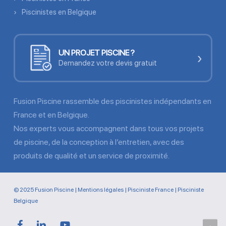
Piscinistes en Belgique
UN PROJET PISCINE ?
›
Demandez votre devis gratuit
Fusion Piscine rassemble des piscinistes indépendants en
France et en Belgique.
Nos experts vous accompagnent dans tous vos projets
de piscine, de la conception à l’entretien, avec des
produits de qualité et un service de proximité.
© 2025 Fusion Piscine |
Mentions légales
|
Pisciniste France
|
Pisciniste
Belgique
facebook
linkedin
youtube