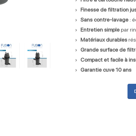
Finesse de filtration j
Sans contre-lavage
: é
Entretien simple
par ri
Matériaux durables
rés
Grande surface de filtr
Compact et facile à ins
Garantie cuve 10 ans