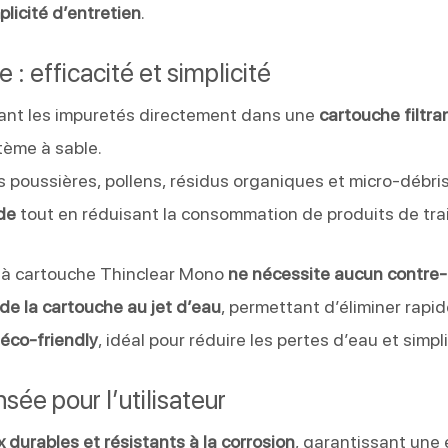
licité d’entretien
.
e : efficacité et simplicité
ant les impuretés directement dans une
cartouche filtra
tème à sable.
 poussières, pollens, résidus organiques et micro-débris
de
tout en réduisant la consommation de produits de tra
tre à cartouche Thinclear Mono
ne nécessite aucun contre
 de la cartouche au jet d’eau
, permettant d’éliminer rap
éco-friendly
, idéal pour réduire les pertes d’eau et simp
ée pour l’utilisateur
 durables et résistants à la corrosion
, garantissant une 