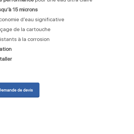
usqu’à 15 microns
conomie d’eau significative
nçage de la cartouche
istants à la corrosion
ation
taller
Demande de devis