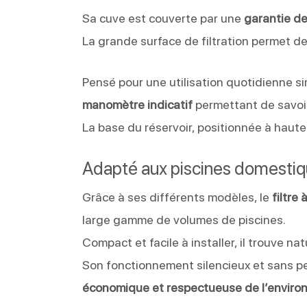
Sa cuve est couverte par une
garantie de
La grande surface de filtration permet de
Pensé pour une utilisation quotidienne sim
manomètre indicatif
permettant de savoir
La base du réservoir, positionnée à hauteu
Adapté aux piscines domesti
Grâce à ses différents modèles, le
filtre
large gamme de volumes de piscines.
Compact et facile à installer, il trouve n
Son fonctionnement silencieux et sans per
économique et respectueuse de l’envir