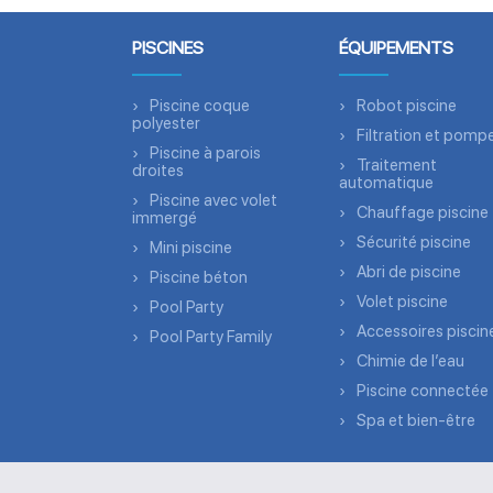
PISCINES
ÉQUIPEMENTS
Piscine coque
Robot piscine
polyester
Filtration et pomp
Piscine à parois
Traitement
droites
automatique
Piscine avec volet
Chauffage piscine
immergé
Sécurité piscine
Mini piscine
Abri de piscine
Piscine béton
Volet piscine
Pool Party
Accessoires piscin
Pool Party Family
Chimie de l’eau
Piscine connectée
Spa et bien-être