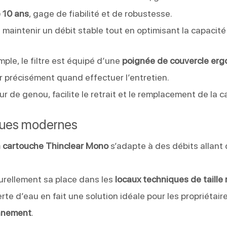
 10 ans
, gage de fiabilité et de robustesse.
 maintenir un débit stable tout en optimisant la capacit
ple, le filtre est équipé d’une
poignée de couvercle er
 précisément quand effectuer l’entretien.
r de genou, facilite le retrait et le remplacement de la 
ques modernes
 à cartouche Thinclear Mono
s’adapte à des débits allant
aturellement sa place dans les
locaux techniques de taille 
te d’eau en fait une solution idéale pour les propriétai
onnement
.