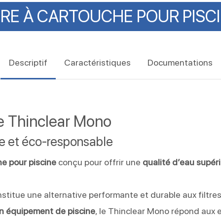
TRE
À
CARTOUCHE
POUR
PISC
Descriptif
Caractéristiques
Documentations
ne Thinclear Mono
aire et éco-responsable
he pour piscine
conçu pour offrir une
qualité d’eau supér
nstitue une alternative performante et durable aux filtres
 en équipement de piscine
, le Thinclear Mono répond aux 