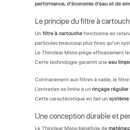
performance, d’économie d’eau et de simp
Le principe du filtre à cartouch
Un
filtre à cartouche
fonctionne en reten
particules beaucoup plus fines qu’un sys
Le Thinclear Mono piège efficacement les
Cette technologie garantit une
eau limpi
Contrairement aux filtres à sable, le fil
L’entretien se limite à un
rinçage régulier
Cette caractéristique en fait un
système 
Une conception durable et pens
Le Thinclear Mono bénéficie de
matériaux