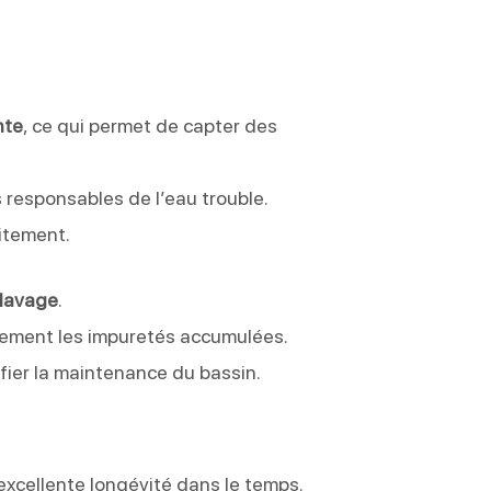
nte
, ce qui permet de capter des
 responsables de l’eau trouble.
itement.
-lavage
.
idement les impuretés accumulées.
lifier la maintenance du bassin.
excellente longévité dans le temps.