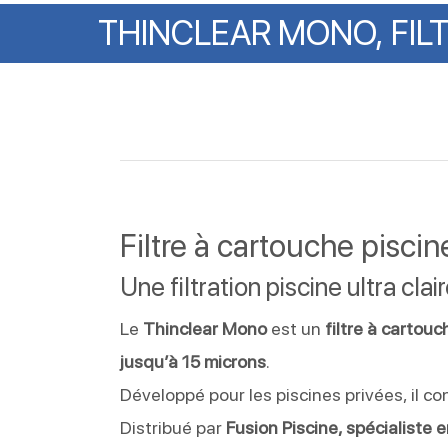
THINCLEAR
MONO,
FIL
Filtre à cartouche pisci
Une filtration piscine ultra cl
Le
Thinclear Mono
est un
filtre à cartouc
jusqu’à 15 microns
.
Développé pour les piscines privées, il co
Distribué par
Fusion Piscine, spécialiste