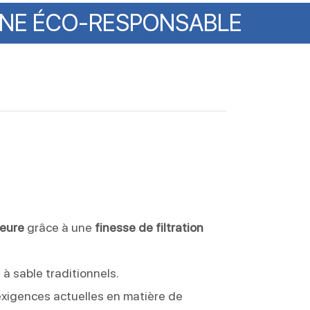
INE
ÉCO-RESPONSABLE
ieure
grâce à une
finesse de filtration
 à sable traditionnels.
exigences actuelles en matière de