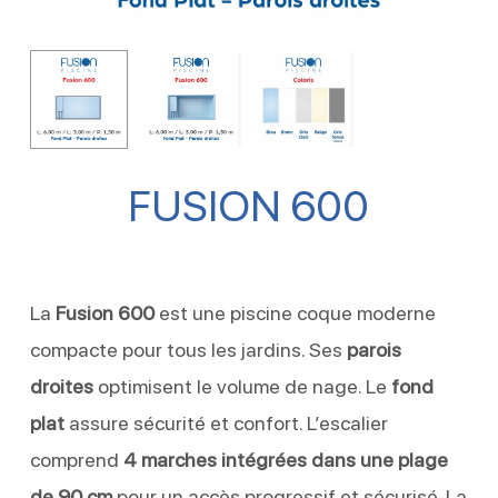
FUSION 600
La
Fusion 600
est une piscine coque moderne
compacte pour tous les jardins. Ses
parois
droites
optimisent le volume de nage. Le
fond
plat
assure sécurité et confort. L’escalier
comprend
4 marches intégrées dans une plage
de 90 cm
pour un accès progressif et sécurisé. La