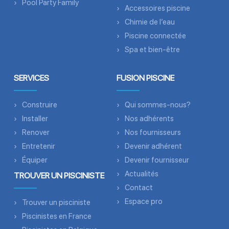
Pool Party Family
Accessoires piscine
Chimie de l’eau
Piscine connectée
Spa et bien-être
SERVICES
FUSION PISCINE
Construire
Qui sommes-nous?
Installer
Nos adhérents
Renover
Nos fournisseurs
Entretenir
Devenir adhérent
Équiper
Devenir fournisseur
Actualités
TROUVER UN PISCINISTE
Contact
Espace pro
Trouver un pisciniste
Piscinistes en France