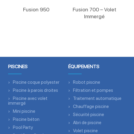
Lire La Suite
Lire La Suite
Fusion 950
Fusion 700 – Volet
Immergé
PISCINES
ÉQUIPEMENTS
Piscine coque polyester
Robot piscine
Piscine à parois droites
Filtration et pompes
Piscine avec volet
Traitement automatique
immergé
Chauffage piscine
Mini piscine
Sécurité piscine
Piscine béton
Abri de piscine
Pool Party
Volet piscine