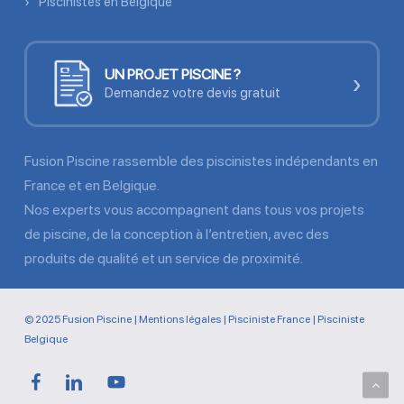
Piscinistes en Belgique
UN PROJET PISCINE ?
›
Demandez votre devis gratuit
Fusion Piscine rassemble des piscinistes indépendants en
France et en Belgique.
Nos experts vous accompagnent dans tous vos projets
de piscine, de la conception à l’entretien, avec des
produits de qualité et un service de proximité.
© 2025 Fusion Piscine |
Mentions légales
|
Pisciniste France
|
Pisciniste
Belgique
facebook
linkedin
youtube