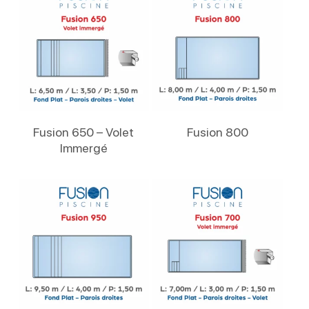
Lire La Suite
Lire La Suite
Fusion 650 – Volet
Fusion 800
Immergé