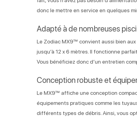
fait, vous n’avez pas besoin d’alimentati
donc le mettre en service en quelques m
Adapté à de nombreuses pisc
Le Zodiac MX9™ convient aussi bien aux pi
jusqu’à 12 x 6 mètres. Il fonctionne parfai
Vous bénéficiez donc d’un entretien com
Conception robuste et équip
Le MX9™ affiche une conception compacte e
équipements pratiques comme les tuyaux T
différents types de débris. Ainsi, vous op