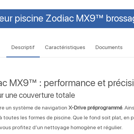
eur
piscine
Zodiac
MX9™
brossa
Descriptif
Caractéristiques
Documents
c MX9™ : performance et précisi
 une couverture totale
re un système de navigation
X-Drive préprogrammé
. Ai
 à toutes les formes de piscine. Que le fond soit plat, e
 vous profitez d’un nettoyage homogène et régulier.