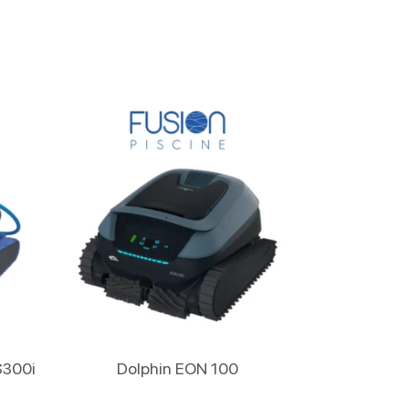
Lire La Suite
S300i
Dolphin EON 100