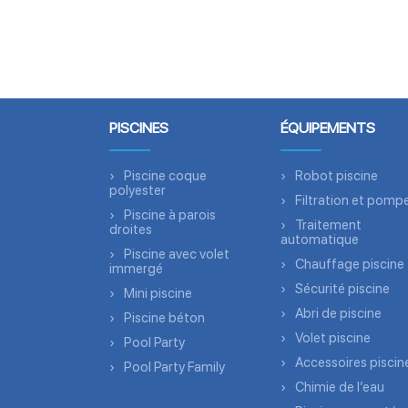
PISCINES
ÉQUIPEMENTS
Piscine coque
Robot piscine
polyester
Filtration et pomp
Piscine à parois
Traitement
droites
automatique
Piscine avec volet
Chauffage piscine
immergé
Sécurité piscine
Mini piscine
Abri de piscine
Piscine béton
Volet piscine
Pool Party
Accessoires piscin
Pool Party Family
Chimie de l’eau