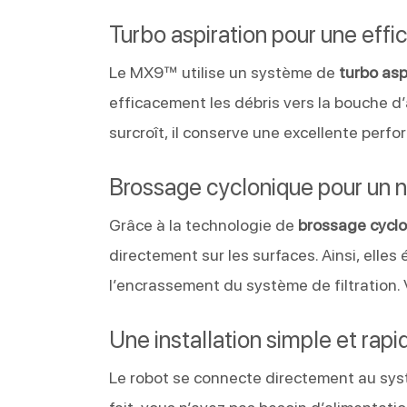
Turbo aspiration pour une eff
Le MX9™ utilise un système de
turbo asp
efficacement les débris vers la bouche d’a
surcroît, il conserve une excellente perf
Brossage cyclonique pour un 
Grâce à la technologie de
brossage cyclo
directement sur les surfaces. Ainsi, elles 
l’encrassement du système de filtration.
Une installation simple et rapi
Le robot se connecte directement au systèm