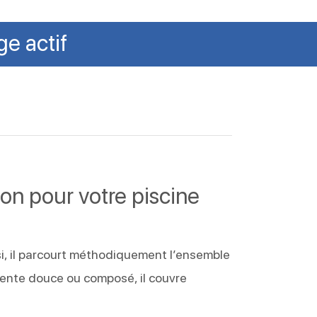
ge
actif
on pour votre piscine
nsi, il parcourt méthodiquement l’ensemble
n pente douce ou composé, il couvre