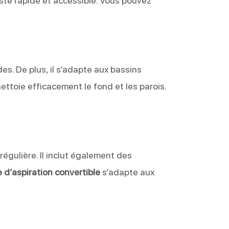
este rapide et accessible. Vous pouvez
s. De plus, il s’adapte aux bassins
nettoie efficacement le fond et les parois.
égulière. Il inclut également des
 d’aspiration convertible
s’adapte aux