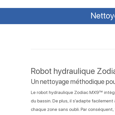
Nettoy
Robot hydraulique Zodia
Un nettoyage méthodique pour
Le robot hydraulique Zodiac MX9™ intèg
du bassin. De plus, il s’adapte facilement
chaque zone sans oubli. Par conséquent,