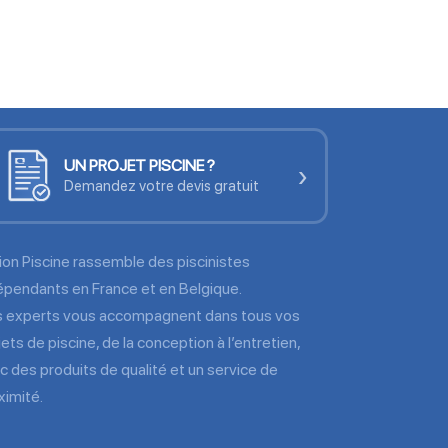
UN PROJET PISCINE ?
›
Demandez votre devis gratuit
ion Piscine rassemble des piscinistes
épendants en France et en Belgique.
 experts vous accompagnent dans tous vos
jets de piscine, de la conception à l’entretien,
c des produits de qualité et un service de
ximité.