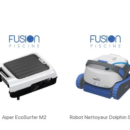
Lire La Suite
Lire La Suite
Aiper EcoSurfer M2
Robot Nettoyeur Dolphin 