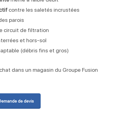
tif
contre les saletés incrustées
des parois
e circuit de filtration
terrées et hors-sol
aptable (débris fins et gros)
achat dans un magasin du Groupe Fusion
Demande de devis