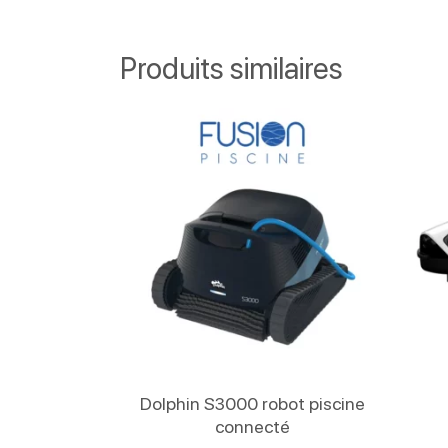
Produits similaires
Lire La Suite
Dolphin S3000 robot piscine
connecté