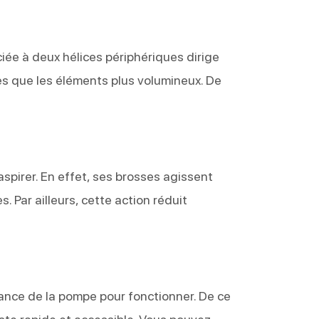
ciée à deux hélices périphériques dirige
ines que les éléments plus volumineux. De
aspirer. En effet, ses brosses agissent
. Par ailleurs, cette action réduit
ssance de la pompe pour fonctionner. De ce