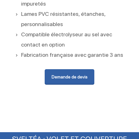
impuretés
Lames PVC résistantes, étanches,
personnalisables
Compatible électrolyseur au sel avec
contact en option
Fabrication française avec garantie 3 ans
Demande de devis
SVELTÉA : VOLET ET COUVERTURE