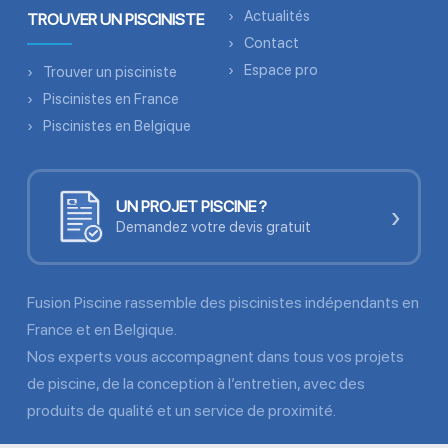
Actualités
TROUVER UN PISCINISTE
Contact
Espace pro
Trouver un pisciniste
Piscinistes en France
Piscinistes en Belgique
UN PROJET PISCINE ?
›
Demandez votre devis gratuit
Fusion Piscine rassemble des piscinistes indépendants en
France et en Belgique.
Nos experts vous accompagnent dans tous vos projets
de piscine, de la conception à l’entretien, avec des
produits de qualité et un service de proximité.