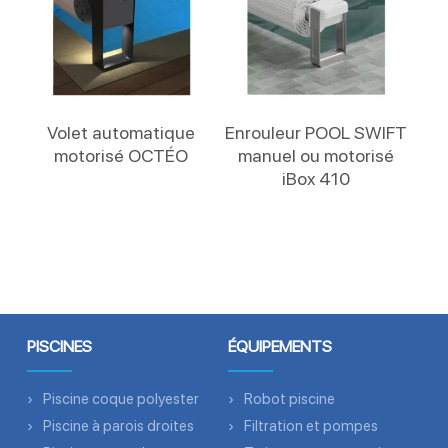
Lire La Suite
Lire La Suite
Volet automatique
Enrouleur POOL SWIFT
motorisé OCTÉO
manuel ou motorisé
iBox 410
PISCINES
ÉQUIPEMENTS
Piscine coque polyester
Robot piscine
Piscine à parois droites
Filtration et pompes