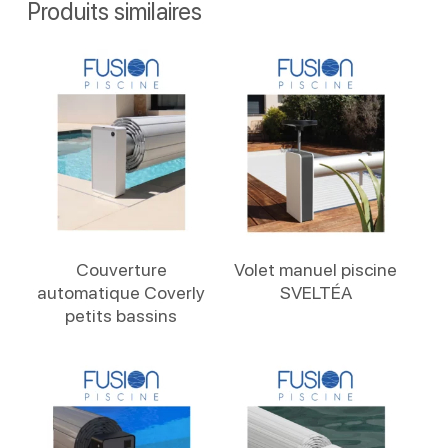
Produits similaires
Lire La Suite
Lire La Suite
Couverture
Volet manuel piscine
automatique Coverly
SVELTÉA
petits bassins