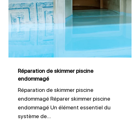
de
skimmer
piscine
endommagé
Réparation de skimmer piscine
endommagé
Réparation de skimmer piscine
endommagé Réparer skimmer piscine
endommagé Un élément essentiel du
système de…