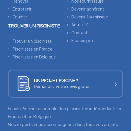
Renover
Nos fournisseurs
Entretenir
Devenir adhérent
Équiper
Devenir fournisseur
Actualités
TROUVER UN PISCINISTE
Contact
Espace pro
Trouver un pisciniste
Piscinistes en France
Piscinistes en Belgique
UN PROJET PISCINE ?
›
Demandez votre devis gratuit
Fusion Piscine rassemble des piscinistes indépendants en
France et en Belgique.
Nos experts vous accompagnent dans tous vos projets