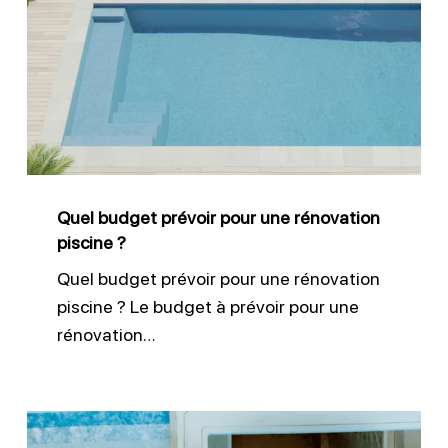
budget
prévoir
pour
une
rénovation
piscine
?
Quel budget prévoir pour une rénovation
piscine ?
Quel budget prévoir pour une rénovation
piscine ? Le budget à prévoir pour une
rénovation…
Réparation