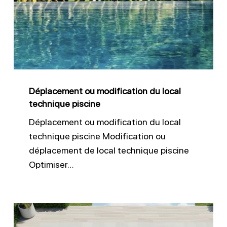
du
local
technique
piscine
Déplacement ou modification du local
technique piscine
Déplacement ou modification du local
technique piscine Modification ou
déplacement de local technique piscine
Optimiser…
Quel