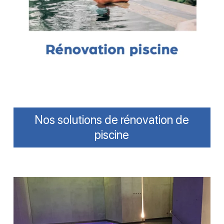
Nos solutions de rénovation de
piscine
Changement
d’escalier
sur