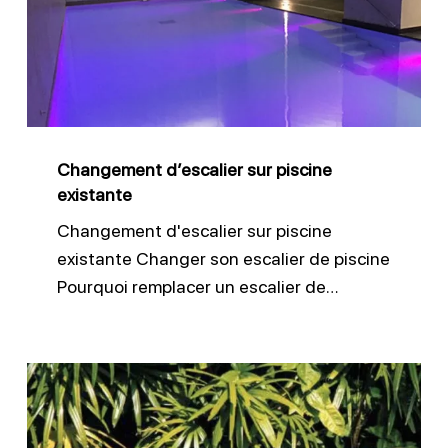
piscine
existante
Changement d’escalier sur piscine
existante
Changement d'escalier sur piscine
existante Changer son escalier de piscine
Pourquoi remplacer un escalier de…
Déplacement
ou
modification