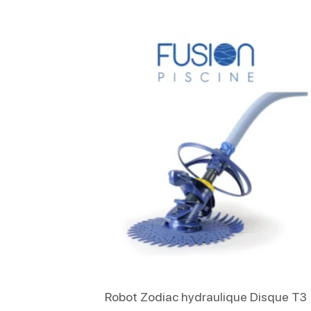
Lire La Suite
Robot Zodiac hydraulique Disque T3