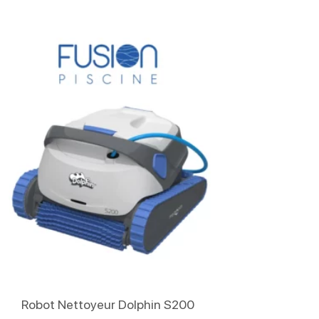
Lire La Suite
Robot Nettoyeur Dolphin S200