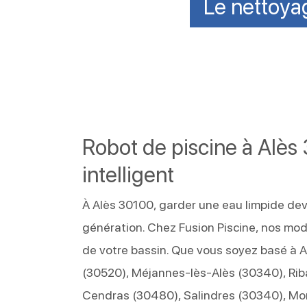
Le nettoyag
Robot de piscine à Alès 
intelligent
À Alès 30100, garder une eau limpide dev
génération. Chez Fusion Piscine, nos mo
de votre bassin. Que vous soyez basé à 
(30520), Méjannes-lès-Alès (30340), Ri
Cendras (30480), Salindres (30340), Mon