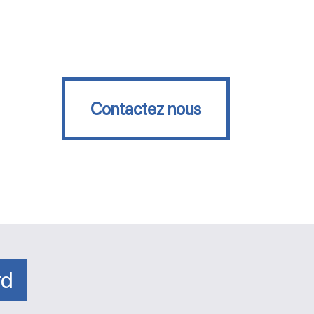
Contactez nous
Contactez nous
rd