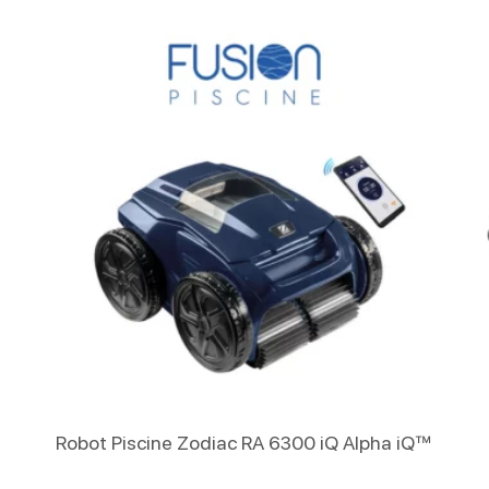
Lire La Suite
é
Robot Piscine Zodiac RA 6300 iQ Alpha iQ™