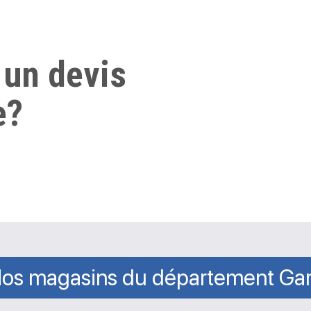
 un devis
e?
os magasins du département Ga