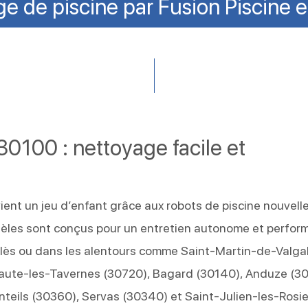
e de piscine par Fusion Piscine 
30100 : nettoyage facile et
ient un jeu d’enfant grâce aux robots de piscine nouvell
dèles sont conçus pour un entretien autonome et perfor
Alès ou dans les alentours comme Saint-Martin-de-Valg
baute-les-Tavernes (30720), Bagard (30140), Anduze (3
teils (30360), Servas (30340) et Saint-Julien-les-Rosie