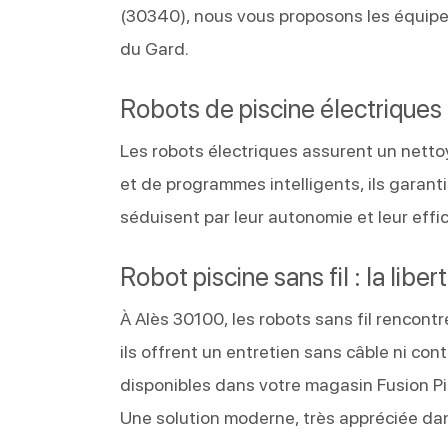
(30340), nous vous proposons les équipe
du Gard.
Robots de piscine électriques 
Les robots électriques assurent un netto
et de programmes intelligents, ils garan
séduisent par leur autonomie et leur effica
Robot piscine sans fil : la li
À Alès 30100, les robots sans fil rencont
ils offrent un entretien sans câble ni cont
disponibles dans votre magasin Fusion Pi
Une solution moderne, très appréciée dan