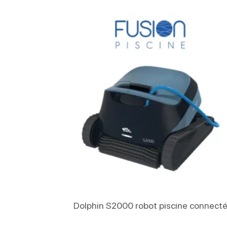
Lire La Suite
Dolphin S2000 robot piscine connect