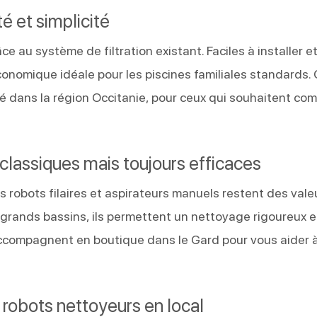
é et simplicité
 au système de filtration existant. Faciles à installer e
conomique idéale pour les piscines familiales standards.
 dans la région Occitanie, pour ceux qui souhaitent com
: classiques mais toujours efficaces
s robots filaires et aspirateurs manuels restent des vale
 grands bassins, ils permettent un nettoyage rigoureux e
 accompagnent en boutique dans le Gard pour vous aider 
s robots nettoyeurs en local