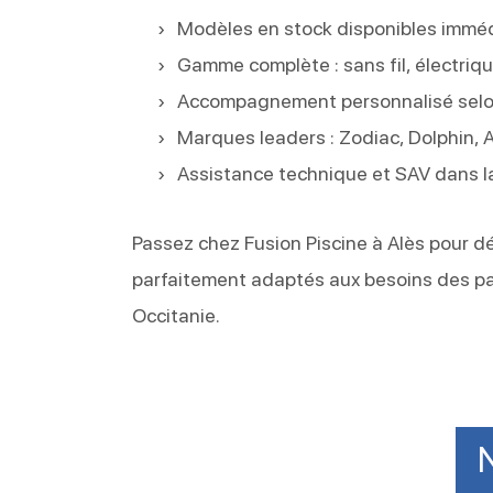
Modèles en stock disponibles immé
Gamme complète : sans fil, électrique
Accompagnement personnalisé selon 
Marques leaders : Zodiac, Dolphin, 
Assistance technique et SAV dans l
Passez chez Fusion Piscine à Alès pour dé
parfaitement adaptés aux besoins des par
Occitanie.
N