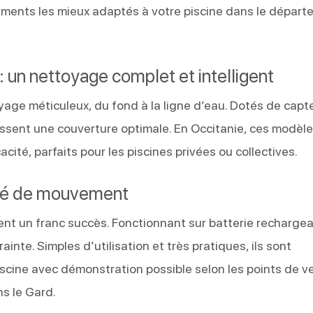
ments les mieux adaptés à votre piscine dans le dépar
: un nettoyage complet et intelligent
yage méticuleux, du fond à la ligne d’eau. Dotés de capt
tissent une couverture optimale. En Occitanie, ces modèl
cité, parfaits pour les piscines privées ou collectives.
berté de mouvement
rent un franc succès. Fonctionnant sur batterie rechargea
rainte. Simples d’utilisation et très pratiques, ils sont
scine avec démonstration possible selon les points de v
s le Gard.