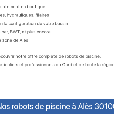
diatement en boutique
s, hydrauliques, filaires
la configuration de votre bassin
Aiper, BWT, et plus encore
a zone de Alès
couvrir notre offre complète de robots de piscine,
ticuliers et professionnels du Gard et de toute la régio
os robots de piscine à Alès 3010