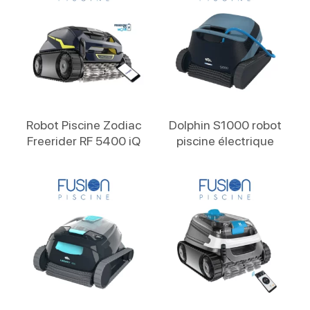
Lire La Suite
Lire La Suite
Robot Piscine Zodiac
Dolphin S1000 robot
Freerider RF 5400 iQ
piscine électrique