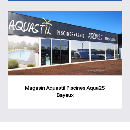
Magasin
Aquastil
Piscines
Aqua2S
Bayeux
Magasin Aquastil Piscines Aqua2S
Bayeux