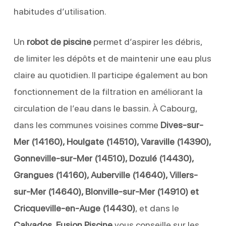
habitudes d’utilisation.
Un
robot de piscine
permet d’aspirer les débris,
de limiter les dépôts et de maintenir une eau plus
claire au quotidien. Il participe également au bon
fonctionnement de la filtration en améliorant la
circulation de l’eau dans le bassin. À Cabourg,
dans les communes voisines comme
Dives-sur-
Mer (14160), Houlgate (14510), Varaville (14390),
Gonneville-sur-Mer (14510), Dozulé (14430),
Grangues (14160), Auberville (14640), Villers-
sur-Mer (14640), Blonville-sur-Mer (14910) et
Cricqueville-en-Auge (14430)
, et dans le
Calvados
,
Fusion Piscine
vous conseille sur les