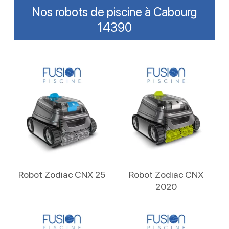
Nos robots de piscine à Cabourg
14390
Lire La Suite
Lire La Suite
Robot Zodiac CNX 25
Robot Zodiac CNX
2020