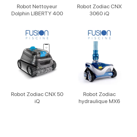
Lire La Suite
Lire La Suite
Robot Nettoyeur
Robot Zodiac CNX
Dolphin LIBERTY 400
3060 iQ
Lire La Suite
Lire La Suite
Robot Zodiac CNX 50
Robot Zodiac
iQ
hydraulique MX6