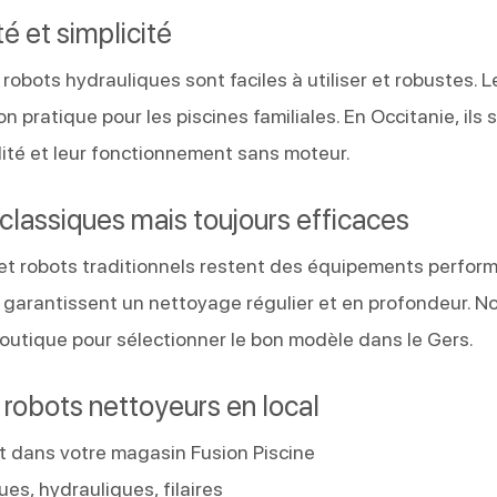
é et simplicité
s robots hydrauliques sont faciles à utiliser et robustes. L
on pratique pour les piscines familiales. En Occitanie, ils 
ilité et leur fonctionnement sans moteur.
: classiques mais toujours efficaces
 et robots traditionnels restent des équipements perfor
 garantissent un nettoyage régulier et en profondeur. N
outique pour sélectionner le bon modèle dans le Gers.
s robots nettoyeurs en local
 dans votre magasin Fusion Piscine
ques, hydrauliques, filaires