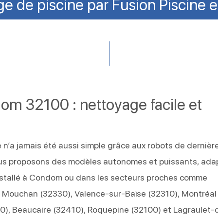
e de piscine par Fusion Piscine 
om 32100 : nettoyage facile et
 n’a jamais été aussi simple grâce aux robots de dernièr
ous proposons des modèles autonomes et puissants, ada
nstallé à Condom ou dans les secteurs proches comme
, Mouchan (32330), Valence-sur-Baïse (32310), Montréal
0), Beaucaire (32410), Roquepine (32100) et Lagraulet-