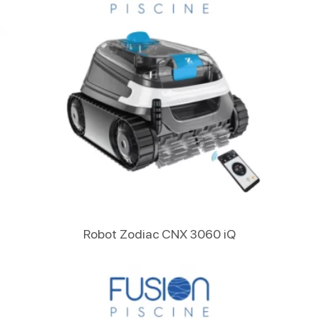
Lire La Suite
Robot Zodiac CNX 3060 iQ