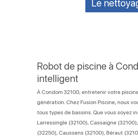
Le nettoyag
Robot de piscine à Cond
intelligent
À Condom 32100, entretenir votre piscine
génération. Chez Fusion Piscine, nous v
tous types de bassins. Que vous soyez i
Larressingle (32100), Cassaigne (32100)
(32250), Caussens (32100), Béraut (3210