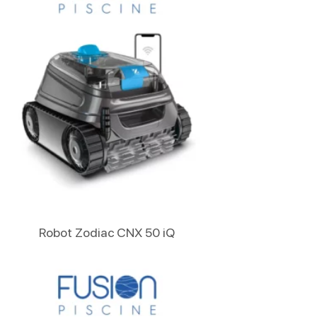
Lire La Suite
Robot Zodiac CNX 50 iQ