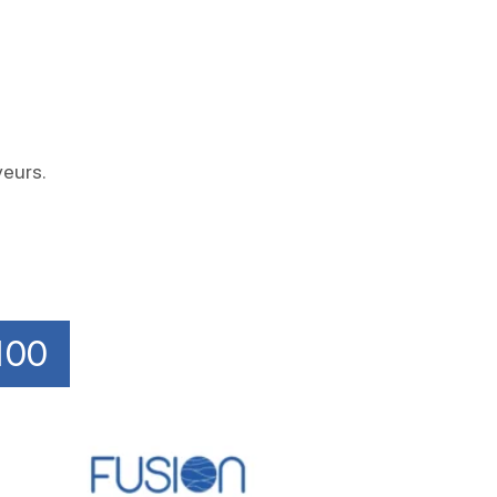
eurs.
100