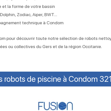
e et la forme de votre bassin
 Dolphin, Zodiac, Aiper, BWT…
ompagnement technique à Condom
m pour découvrir toute notre sélection de robots nettoy
ées ou collectives du Gers et de la région Occitanie.
s robots de piscine à Condom 32