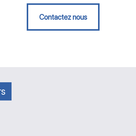
Contactez nous
Contactez nous
rs