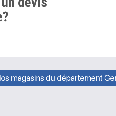
 un devis
e?
os magasins du département Ge