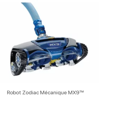
Lire La Suite
Robot Zodiac Mécanique MX9™