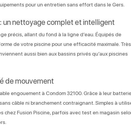
uipements pour un entretien sans effort dans le Gers.
: un nettoyage complet et intelligent
ge précis, allant du fond à la ligne d’eau. Équipés de
 forme de votre piscine pour une efficacité maximale. Trè
onviennent aussi bien aux bassins privés qu’aux piscines
berté de mouvement
itable engouement à Condom 32100. Grâce à leur batteri
 sans câble ni branchement contraignant. Simples à utilis
es chez Fusion Piscine, parfois avec test en magasin selo
rs.