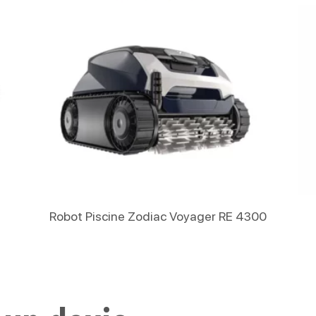
Lire La Suite
Robot Piscine Zodiac Voyager RE 4300