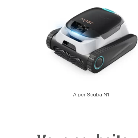
Lire La Suite
Aiper Scuba N1