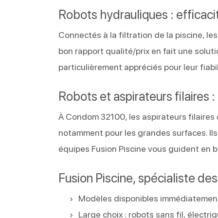
Robots hydrauliques : efficacit
Connectés à la filtration de la piscine, le
bon rapport qualité/prix en fait une soluti
particulièrement appréciés pour leur fiab
Robots et aspirateurs filaires 
À Condom 32100, les aspirateurs filaires
notamment pour les grandes surfaces. Ils
équipes Fusion Piscine vous guident en b
Fusion Piscine, spécialiste de
Modèles disponibles immédiatement
Large choix : robots sans fil, électri