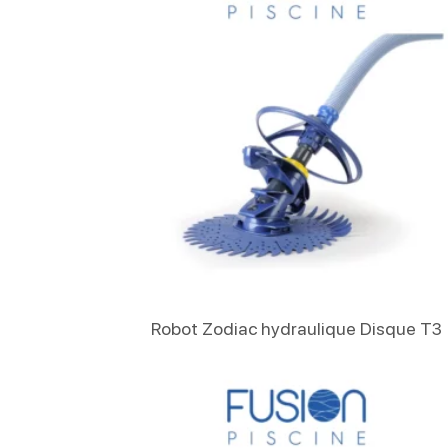
Lire La Suite
Robot Zodiac hydraulique Disque T3