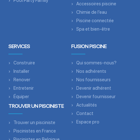
Pool Party Family
Accessoires piscine
Chimie de l’eau
Piscine connectée
Spa et bien-être
SERVICES
FUSION PISCINE
Construire
Qui sommes-nous?
Installer
Nos adhérents
Renover
Nos fournisseurs
Entretenir
Devenir adhérent
Équiper
Devenir fournisseur
Actualités
TROUVER UN PISCINISTE
Contact
Espace pro
Trouver un pisciniste
Piscinistes en France
Piscinistes en Belgique