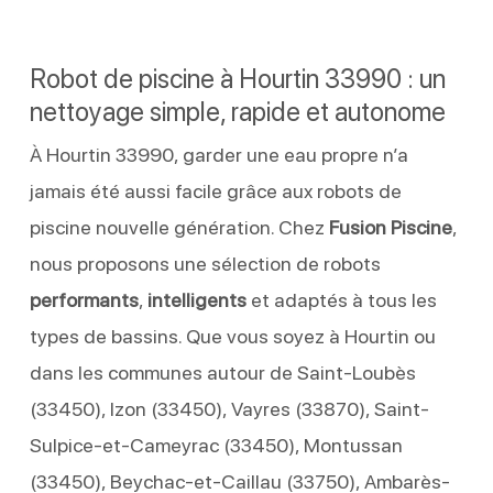
Robot de piscine à Hourtin 33990 : un
nettoyage simple, rapide et autonome
À Hourtin 33990, garder une eau propre n’a
jamais été aussi facile grâce aux robots de
piscine nouvelle génération. Chez
Fusion Piscine
,
nous proposons une sélection de robots
performants
,
intelligents
et adaptés à tous les
types de bassins. Que vous soyez à Hourtin ou
dans les communes autour de Saint-Loubès
(33450), Izon (33450), Vayres (33870), Saint-
Sulpice-et-Cameyrac (33450), Montussan
(33450), Beychac-et-Caillau (33750), Ambarès-