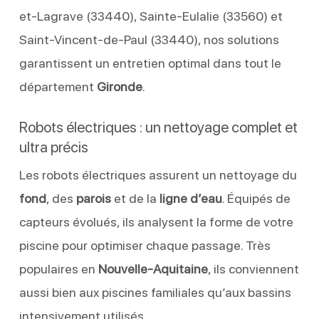
et-Lagrave (33440), Sainte-Eulalie (33560) et
Saint-Vincent-de-Paul (33440), nos solutions
garantissent un entretien optimal dans tout le
département
Gironde
.
Robots électriques : un nettoyage complet et
ultra précis
Les robots électriques assurent un nettoyage du
fond
, des
parois
et de la
ligne d’eau
. Équipés de
capteurs évolués, ils analysent la forme de votre
piscine pour optimiser chaque passage. Très
populaires en
Nouvelle-Aquitaine
, ils conviennent
aussi bien aux piscines familiales qu’aux bassins
intensivement utilisés.