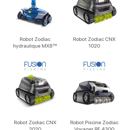
Lire La Suite
Lire La Suite
Robot Zodiac
Robot Zodiac CNX
hydraulique MX8™
1020
Lire La Suite
Lire La Suite
Robot Zodiac CNX
Robot Piscine Zodiac
2020
Voyager RE 4300