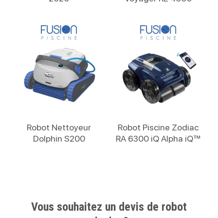
Lire La Suite
Lire La Suite
Robot Nettoyeur
Robot Piscine Zodiac
Dolphin S200
RA 6300 iQ Alpha iQ™
Vous souhaitez un devis de robot