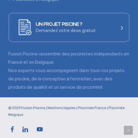
UN PROJET PISCINE ?
›
Demandez votre devis gratuit
Fusion Piscine rassemble des piscinistes indépendants en
France et en Belgique.
Nos experts vous accompagnent dans tous vos projets
de piscine, de la conception à l’entretien, avec des
produits de qualité et un service de proximité.
© 2025 Fusion Piscine |
Mentions légales
|
Pisciniste France
|
Pisciniste
Belgique
facebook
linkedin
youtube