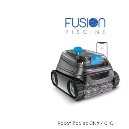
Lire La Suite
Robot Zodiac CNX 40 iQ