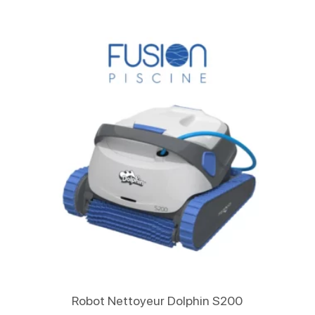
Lire La Suite
Robot Nettoyeur Dolphin S200