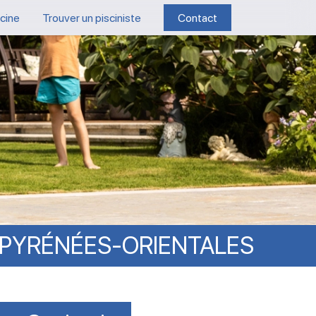
scine
Trouver un pisciniste
Contact
PYRÉNÉES-ORIENTALES