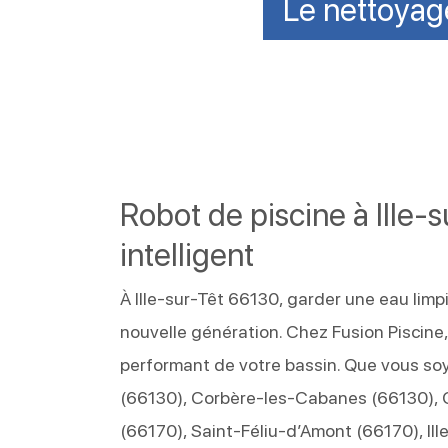
Le nettoyage
Robot de piscine à Ille-
intelligent
À Ille-sur-Têt 66130, garder une eau limp
nouvelle génération. Chez Fusion Piscin
performant de votre bassin. Que vous so
(66130), Corbère-les-Cabanes (66130), C
(66170), Saint-Féliu-d’Amont (66170), Il