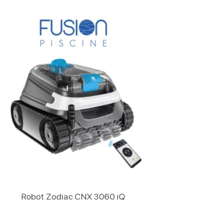
Lire La Suite
Robot Zodiac CNX 3060 iQ