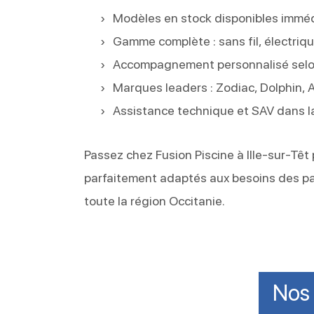
Modèles en stock disponibles immé
Gamme complète : sans fil, électrique
Accompagnement personnalisé selon 
Marques leaders : Zodiac, Dolphin, 
Assistance technique et SAV dans la
Passez chez Fusion Piscine à Ille-sur-Têt
parfaitement adaptés aux besoins des par
toute la région Occitanie.
Nos 