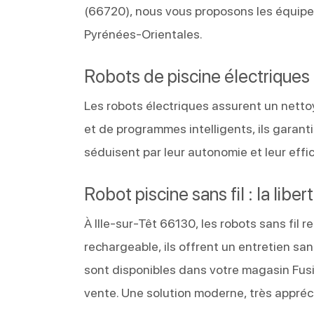
(66720), nous vous proposons les équipe
Pyrénées-Orientales.
Robots de piscine électriques 
Les robots électriques assurent un netto
et de programmes intelligents, ils garan
séduisent par leur autonomie et leur effica
Robot piscine sans fil : la li
À Ille-sur-Têt 66130, les robots sans fil 
rechargeable, ils offrent un entretien sans
sont disponibles dans votre magasin Fusi
vente. Une solution moderne, très appréc