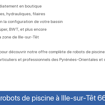
diatement en boutique
s, hydrauliques, filaires
la configuration de votre bassin
Aiper, BWT, et plus encore
 zone de Ille-sur-Têt
 pour découvrir notre offre complète de robots de piscine
ticuliers et professionnels des Pyrénées-Orientales et 
robots de piscine à Ille-sur-Têt 