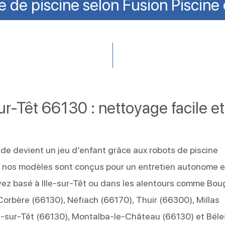
 de piscine selon Fusion Piscine
sur-Têt 66130 : nettoyage facile et
ide devient un jeu d’enfant grâce aux robots de piscine
e, nos modèles sont conçus pour un entretien autonome e
yez basé à Ille-sur-Têt ou dans les alentours comme Bo
orbère (66130), Néfiach (66170), Thuir (66300), Millas
le-sur-Têt (66130), Montalba-le-Château (66130) et Béle