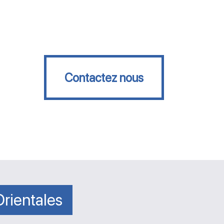
Contactez nous
Contactez nous
rientales