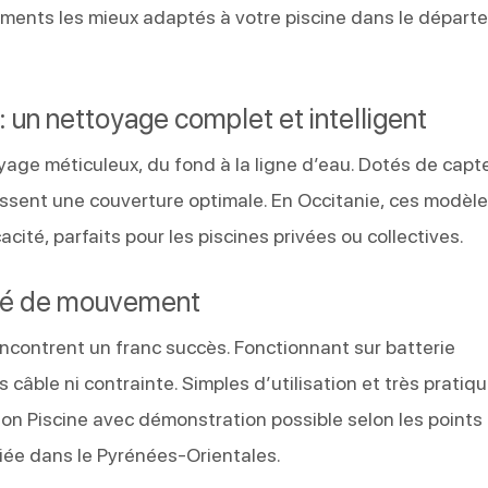
ments les mieux adaptés à votre piscine dans le départ
: un nettoyage complet et intelligent
yage méticuleux, du fond à la ligne d’eau. Dotés de capt
tissent une couverture optimale. En Occitanie, ces modèl
cité, parfaits pour les piscines privées ou collectives.
berté de mouvement
rencontrent un franc succès. Fonctionnant sur batterie
 câble ni contrainte. Simples d’utilisation et très pratique
on Piscine avec démonstration possible selon les points
iée dans le Pyrénées-Orientales.