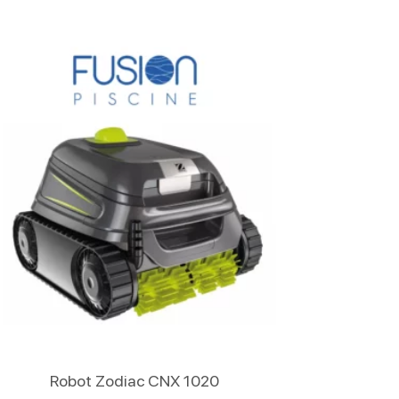
Lire La Suite
Robot Zodiac CNX 1020