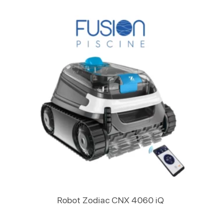
Lire La Suite
Robot Zodiac CNX 4060 iQ