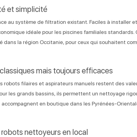
é et simplicité
 au système de filtration existant. Faciles à installer e
conomique idéale pour les piscines familiales standards.
 dans la région Occitanie, pour ceux qui souhaitent com
: classiques mais toujours efficaces
s robots filaires et aspirateurs manuels restent des vale
pour les grands bassins, ils permettent un nettoyage rig
ous accompagnent en boutique dans les Pyrénées-Orienta
s robots nettoyeurs en local