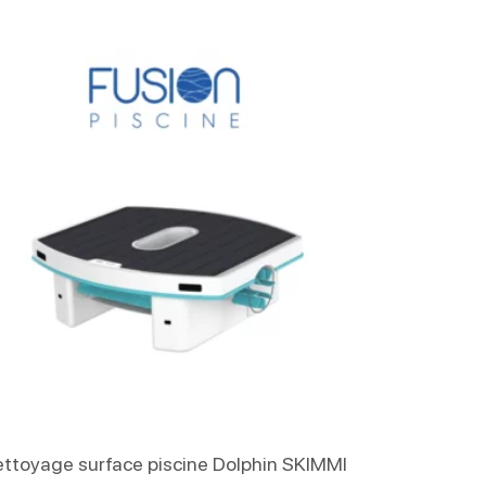
Lire La Suite
ttoyage surface piscine Dolphin SKIMMI