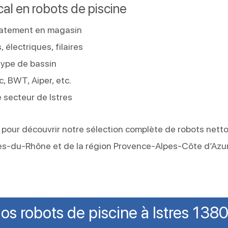
cal en robots de piscine
iatement en magasin
 électriques, filaires
type de bassin
, BWT, Aiper, etc.
e secteur de Istres
 pour découvrir notre sélection complète de robots nett
es-du-Rhône et de la région Provence-Alpes-Côte d’Azur
os robots de piscine à Istres 138