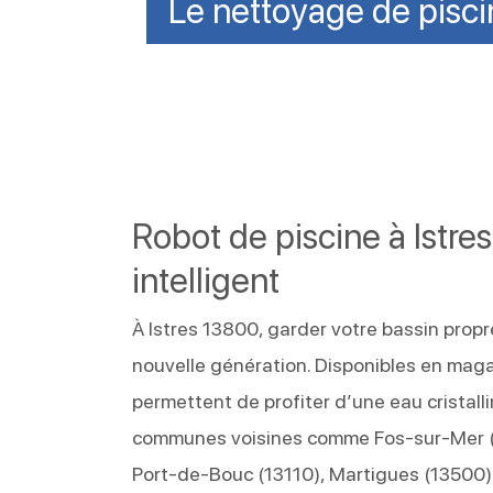
Le nettoyage de pisci
Robot de piscine à Istre
intelligent
À Istres 13800, garder votre bassin propr
nouvelle génération. Disponibles en maga
permettent de profiter d’une eau cristall
communes voisines comme Fos-sur-Mer (1
Port-de-Bouc (13110), Martigues (13500)