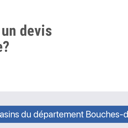
 un devis
e?
asins du département Bouches-