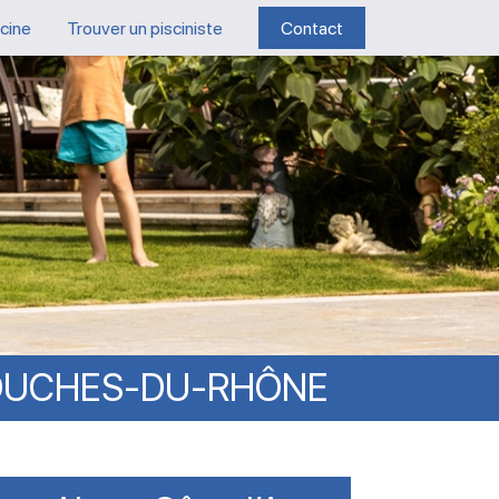
scine
Trouver un pisciniste
Contact
OUCHES-DU-RHÔNE