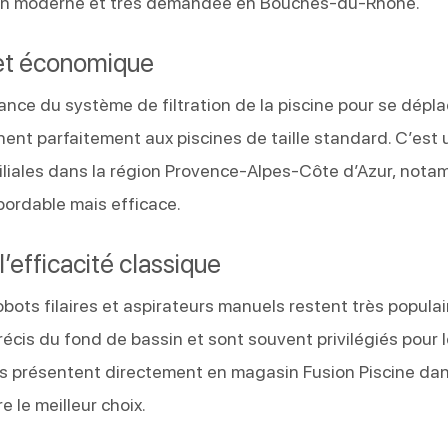
ion moderne et très demandée en Bouches-du-Rhône.
 et économique
ance du système de filtration de la piscine pour se dépla
ennent parfaitement aux piscines de taille standard. C’est
amiliales dans la région Provence-Alpes-Côte d’Azur, not
bordable mais efficace.
 l’efficacité classique
robots filaires et aspirateurs manuels restent très populai
récis du fond de bassin et sont souvent privilégiés pour 
es présentent directement en magasin Fusion Piscine dan
 le meilleur choix.