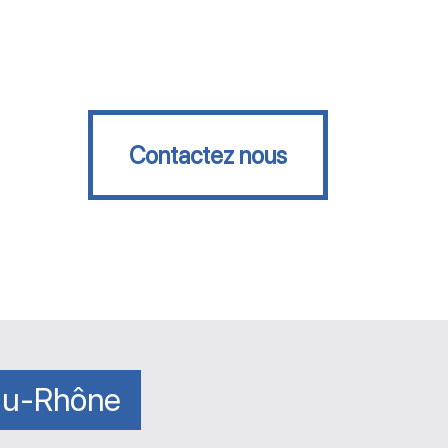
Contactez nous
Contactez nous
du-Rhône