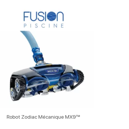
Lire La Suite
Robot Zodiac Mécanique MX9™