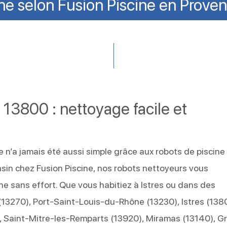
ne selon Fusion Piscine en Prov
s 13800 : nettoyage facile et
e n’a jamais été aussi simple grâce aux robots de piscine
sin chez Fusion Piscine, nos robots nettoyeurs vous
ine sans effort. Que vous habitiez à Istres ou dans des
3270), Port-Saint-Louis-du-Rhône (13230), Istres (138
, Saint-Mitre-les-Remparts (13920), Miramas (13140), G