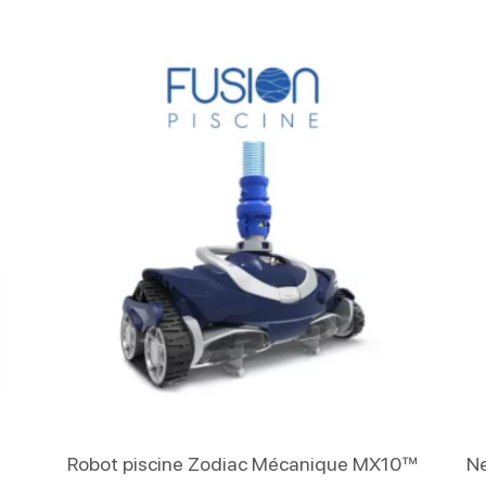
Lire La Suite
Robot piscine Zodiac Mécanique MX10™
Ne