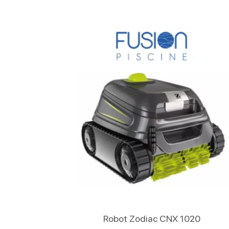
Lire La Suite
Robot Zodiac CNX 1020