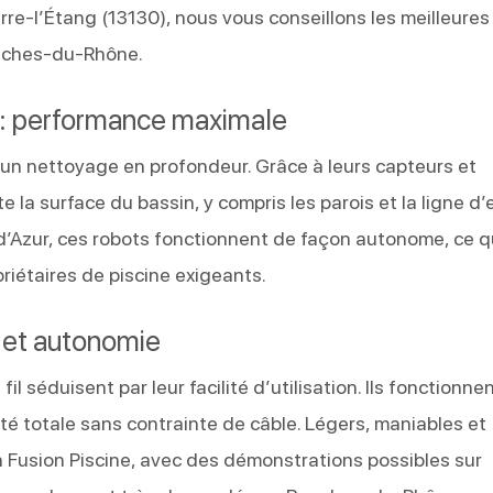
re-l’Étang (13130), nous vous conseillons les meilleures
ouches-du-Rhône.
s : performance maximale
r un nettoyage en profondeur. Grâce à leurs capteurs et
e la surface du bassin, y compris les parois et la ligne d’
’Azur, ces robots fonctionnent de façon autonome, ce q
riétaires de piscine exigeants.
t et autonomie
il séduisent par leur facilité d’utilisation. Ils fonctionne
rté totale sans contrainte de câble. Légers, maniables et
n Fusion Piscine, avec des démonstrations possibles sur