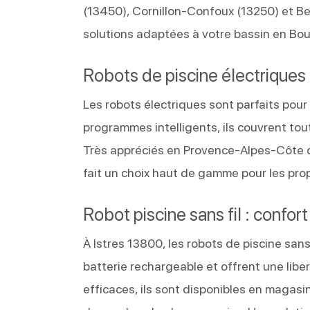
(13450), Cornillon-Confoux (13250) et Ber
solutions adaptées à votre bassin en B
Robots de piscine électrique
Les robots électriques sont parfaits pou
programmes intelligents, ils couvrent tout
Très appréciés en Provence-Alpes-Côte d
fait un choix haut de gamme pour les prop
Robot piscine sans fil : confor
À Istres 13800, les robots de piscine sans f
batterie rechargeable et offrent une libe
efficaces, ils sont disponibles en magasi