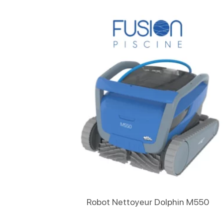
Lire La Suite
Robot Nettoyeur Dolphin M550