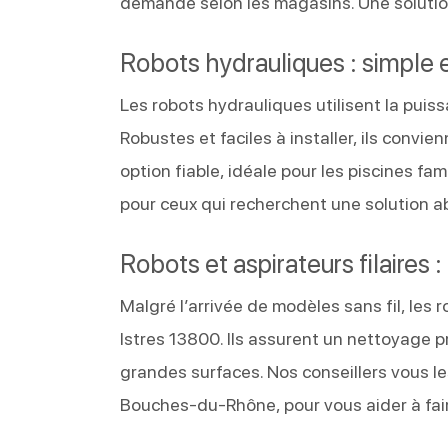
demande selon les magasins. Une solut
Robots hydrauliques : simple
Les robots hydrauliques utilisent la puiss
Robustes et faciles à installer, ils convi
option fiable, idéale pour les piscines f
pour ceux qui recherchent une solution a
Robots et aspirateurs filaires :
Malgré l’arrivée de modèles sans fil, les 
Istres 13800. Ils assurent un nettoyage p
grandes surfaces. Nos conseillers vous l
Bouches-du-Rhône, pour vous aider à faire