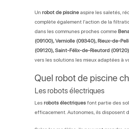
Un
robot de piscine
aspire les saletés, ré
complète également l’action de la filtrati
dans les communes proches comme
Bena
(09100), Verniolle (09340), Rieux-de-Pe
(09120), Saint-Félix-de-Rieutord (09120
vers les solutions les mieux adaptées à v
Quel robot de piscine ch
Les robots électriques
Les
robots électriques
font partie des so
efficacement. Autonomes, ils disposent de