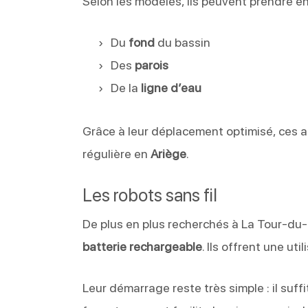
Selon les modèles, ils peuvent prendre e
Du
fond
du bassin
Des
parois
De la
ligne d’eau
Grâce à leur déplacement optimisé, ces a
régulière en
Ariège
.
Les robots sans fil
De plus en plus recherchés à La Tour-du-
batterie rechargeable
. Ils offrent une ut
Leur démarrage reste très simple : il suffi