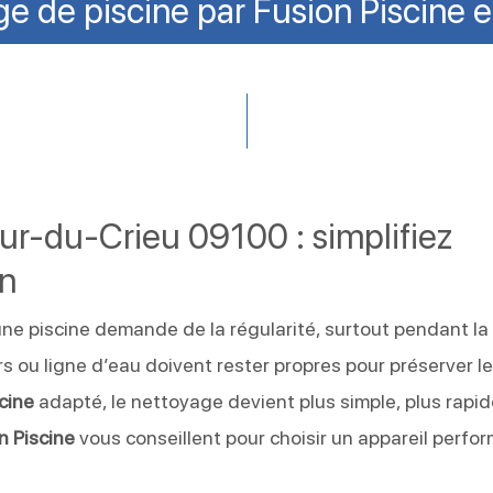
e de piscine par Fusion Piscine 
our-du-Crieu 09100 : simplifiez
in
une piscine demande de la régularité, surtout pendant la
rs ou ligne d’eau doivent rester propres pour préserver l
cine
adapté, le nettoyage devient plus simple, plus rapid
n Piscine
vous conseillent pour choisir un appareil perfo