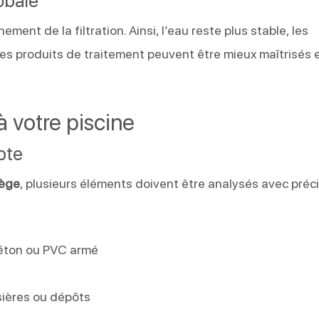
obale
ment de la filtration. Ainsi, l’eau reste plus stable, les
es produits de traitement peuvent être mieux maîtrisés 
à votre piscine
pte
iège
, plusieurs éléments doivent être analysés avec préci
n
béton ou PVC armé
e
sières ou dépôts