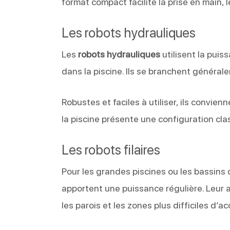
format compact facilite la prise en main, 
Les robots hydrauliques
Les
robots hydrauliques
utilisent la puis
dans la piscine. Ils se branchent générale
Robustes et faciles à utiliser, ils convi
la piscine présente une configuration cla
Les robots filaires
Pour les grandes piscines ou les bassin
apportent une puissance régulière. Leur a
les parois et les zones plus difficiles d’ac