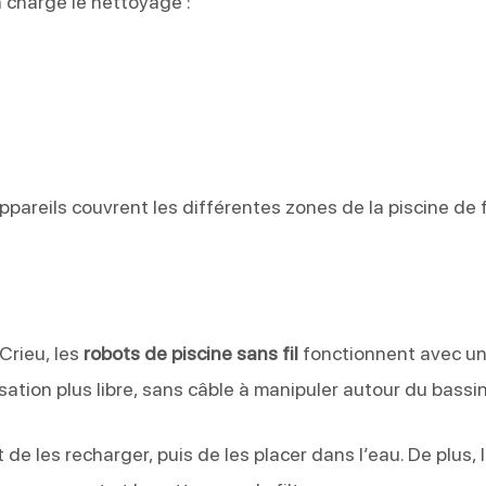
n charge le nettoyage :
ppareils couvrent les différentes zones de la piscine de
Crieu, les
robots de piscine sans fil
fonctionnent avec u
ilisation plus libre, sans câble à manipuler autour du bassin
t de les recharger, puis de les placer dans l’eau. De plus, 