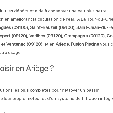
duit les dépôts et aide à conserver une eau plus nette. Il
on en améliorant la circulation de l’eau. À La Tour-du-Cri
gues (09100), Saint-Bauzeil (09100), Saint-Jean-du-Fa
lleport (09120), Varilhes (09120), Crampagna (09120), C
) et Ventenac (09120)
, et en
Ariège
,
Fusion Piscine
vous 
otre usage.
oisir en Ariège ?
lutions les plus complètes pour nettoyer un bassin
 leur propre moteur et d’un système de filtration intégr