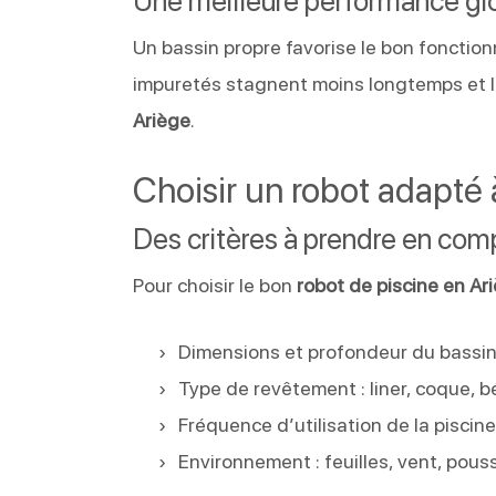
Une meilleure performance gl
Un bassin propre favorise le bon fonctionne
impuretés stagnent moins longtemps et l
Ariège
.
Choisir un robot adapté 
Des critères à prendre en com
Pour choisir le bon
robot de piscine en Ar
Dimensions et profondeur du bassi
Type de revêtement : liner, coque, 
Fréquence d’utilisation de la piscin
Environnement : feuilles, vent, pous