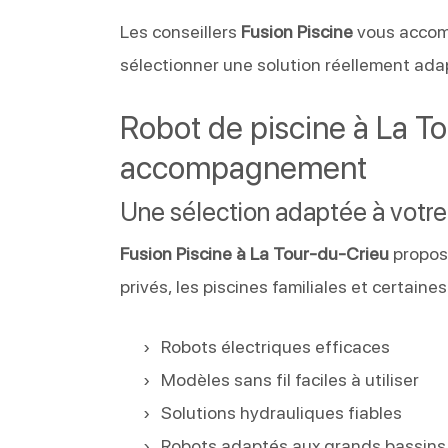
Les conseillers
Fusion Piscine
vous accom
sélectionner une solution réellement ada
Robot de piscine à La To
accompagnement
Une sélection adaptée à votre
Fusion Piscine à La Tour-du-Crieu
propos
privés, les piscines familiales et certaines
Robots électriques efficaces
Modèles sans fil faciles à utiliser
Solutions hydrauliques fiables
Robots adaptés aux grands bassins