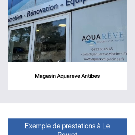
Aquareve
Antibes
Magasin Aquareve Antibes
Exemple de prestations à Le
Rouret