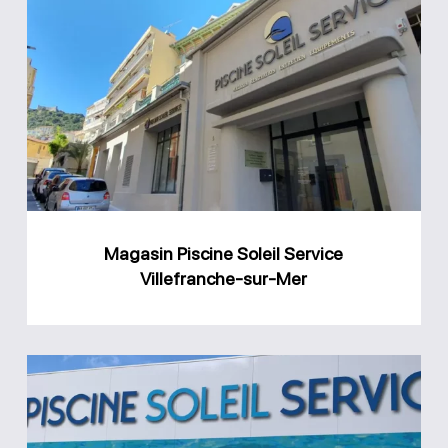
Magasin
Piscine
Soleil
Service
Villefranche-
sur-
Mer
Magasin Piscine Soleil Service
Villefranche-sur-Mer
Magasin
Piscine
Soleil