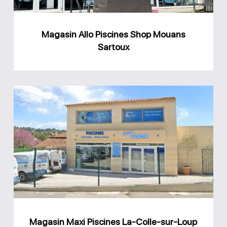
Magasin Allo Piscines Shop Mouans
Sartoux
Magasin
Maxi
Piscines
La-
Colle-
sur-
Loup
Magasin Maxi Piscines La-Colle-sur-Loup