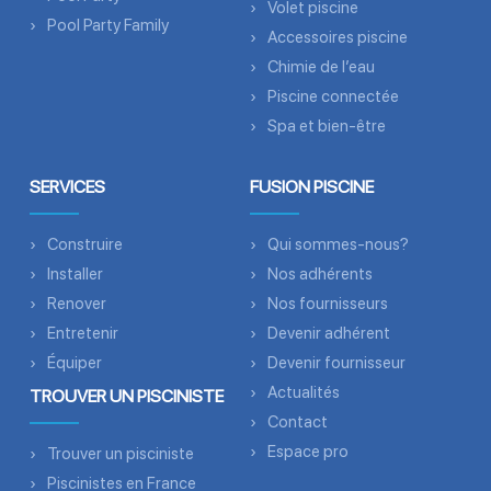
Volet piscine
Pool Party Family
Accessoires piscine
Chimie de l’eau
Piscine connectée
Spa et bien-être
SERVICES
FUSION PISCINE
Construire
Qui sommes-nous?
Installer
Nos adhérents
Renover
Nos fournisseurs
Entretenir
Devenir adhérent
Équiper
Devenir fournisseur
Actualités
TROUVER UN PISCINISTE
Contact
Espace pro
Trouver un pisciniste
Piscinistes en France