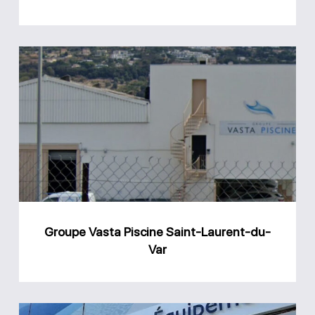
Groupe
Vasta
Piscine
Saint-
Laurent-
du-
Var
Groupe Vasta Piscine Saint-Laurent-du-
Var
Magasin