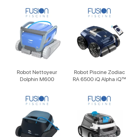
Lire La Suite
Lire La Suite
Robot Nettoyeur
Robot Piscine Zodiac
Dolphin M600
RA 6500 iQ Alpha iQ™