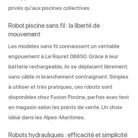
privés qu’aux piscines collectives.
Robot piscine sans fil : la liberté de
mouvement
Les modèles sans fil connaissent un véritable
engouement à Le Rouret 06650. Grâce à leur
batterie rechargeable, ils se déplacent librement,
sans câble ni branchement contraignant. Simples
à utiliser et très pratiques, ces robots sont
disponibles chez Fusion Piscine, parfois avec test
en magasin selon les points de vente. Un choix
idéal dans les Alpes-Maritimes.
Robots hydrauliques : efficacité et simplicité