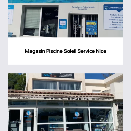
Service
Nice
Magasin Piscine Soleil Service Nice
Magasin
Allo
Piscines
Shop
Mouans
Sartoux