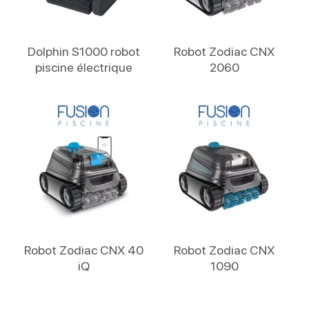
Lire La Suite
Lire La Suite
Dolphin S1000 robot
Robot Zodiac CNX
piscine électrique
2060
Lire La Suite
Lire La Suite
Robot Zodiac CNX 40
Robot Zodiac CNX
iQ
1090