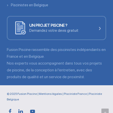
Piscinistes en Belgique
UN PROJET PISCINE ?
›
Demandez votre devis gratuit
Fusion Piscine rassemble des piscinistes indépendants en
France et en Belgique.
Nos experts vous accompagnent dans tous vos projets
de piscine, de la conception à l’entretien, avec des
produits de qualité et un service de proximité.
© 2025 Fusion Piscine |
Mentions légales
|
Pisciniste France
|
Pisciniste
Belgique
facebook
linkedin
youtube