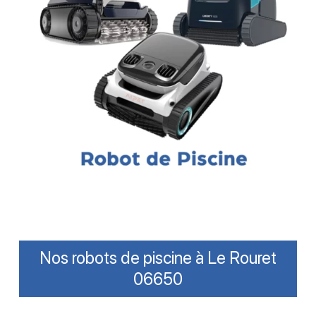
Nos robots de piscine à Le Rouret
06650