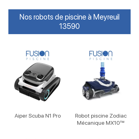
Nos robots de piscine à Meyreuil
13590
Lire La Suite
Lire La Suite
Aiper Scuba N1 Pro
Robot piscine Zodiac
Mécanique MX10™