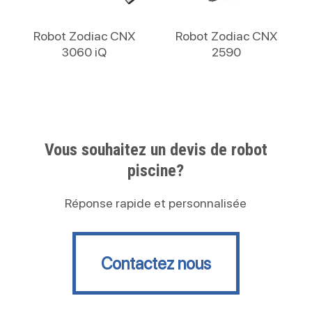
Lire La Suite
Lire La Suite
Robot Zodiac CNX
Robot Zodiac CNX
3060 iQ
2590
Vous souhaitez un devis de robot
piscine?
Réponse rapide et personnalisée
Contactez nous
Contactez nous