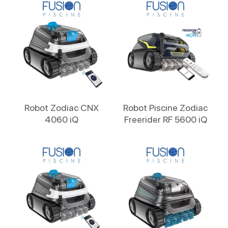
Lire La Suite
Lire La Suite
Robot Zodiac CNX
Robot Piscine Zodiac
4060 iQ
Freerider RF 5600 iQ