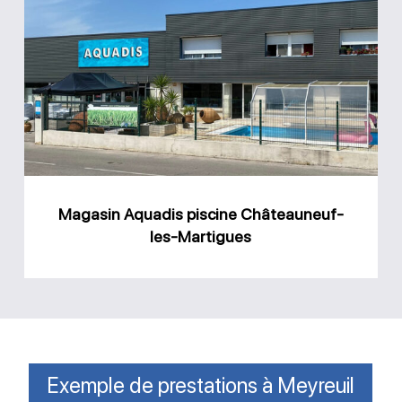
Aquadis
piscine
Châteauneuf-
les-
Martigues
Magasin Aquadis piscine Châteauneuf-
les-Martigues
Exemple de prestations à Meyreuil