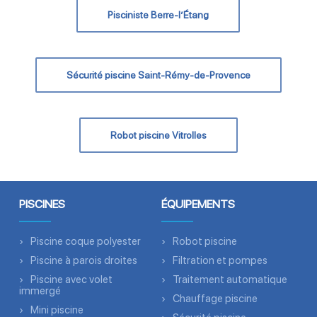
Pisciniste Berre-l’Étang
Sécurité piscine Saint-Rémy-de-Provence
Robot piscine Vitrolles
PISCINES
ÉQUIPEMENTS
Piscine coque polyester
Robot piscine
Piscine à parois droites
Filtration et pompes
Piscine avec volet
Traitement automatique
immergé
Chauffage piscine
Mini piscine