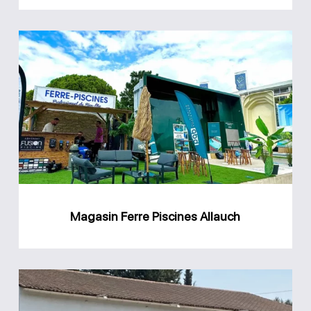
Magasin
Ferre
Piscines
Allauch
Magasin Ferre Piscines Allauch
Magasin
Sud