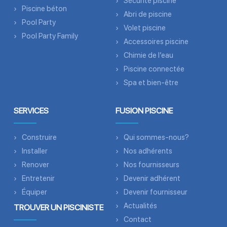
Sécurité piscine
Piscine béton
Abri de piscine
Pool Party
Volet piscine
Pool Party Family
Accessoires piscine
Chimie de l’eau
Piscine connectée
Spa et bien-être
SERVICES
FUSION PISCINE
Construire
Qui sommes-nous?
Installer
Nos adhérents
Renover
Nos fournisseurs
Entretenir
Devenir adhérent
Équiper
Devenir fournisseur
Actualités
TROUVER UN PISCINISTE
Contact