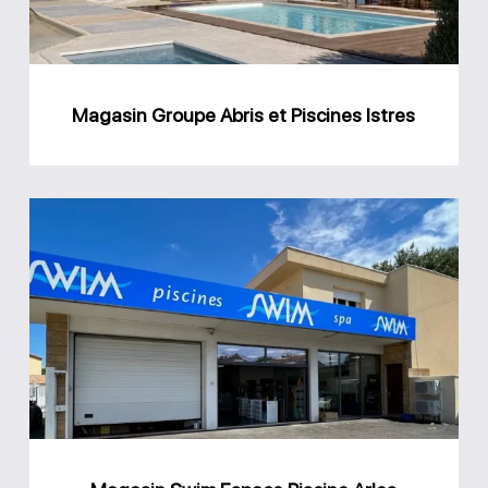
Istres
Magasin Groupe Abris et Piscines Istres
Magasin
Swim
Espace
Piscine
Arles