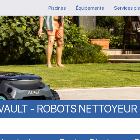
Piscines
Équipements
Services pi
VAULT
-
ROBOTS
NETTOYEUR