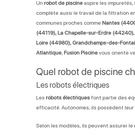
Un
robot de piscine
aspire les impuretés, 
complète aussi le travail de la filtration e
communes proches comme
Nantes (44000
(44119), La Chapelle-sur-Erdre (44240)
Loire (44980), Grandchamps-des-Fontai
Atlantique
,
Fusion Piscine
vous oriente ver
Quel robot de piscine ch
Les robots électriques
Les
robots électriques
font partie des éq
efficacité. Autonomes, ils possèdent leur
Selon les modèles, ils peuvent assurer le