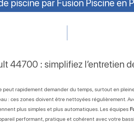
e piscine par Fusion Piscine en P
t 44700 : simplifiez l’entretien d
ine peut rapidement demander du temps, surtout en plein
d’eau : ces zones doivent être nettoyées régulièrement. A
ennent plus simples et plus automatiques. Les équipes
F
ppareil performant, pratique et cohérent avec votre bass