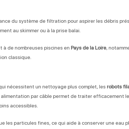
sance du système de filtration pour aspirer les débris pré
ment au skimmer ou à la prise balai.
nent à de nombreuses piscines en
Pays de la Loire
, notamm
ion classique.
 qui nécessitent un nettoyage plus complet, les
robots fil
alimentation par câble permet de traiter efficacement l
oins accessibles.
que les particules fines, ce qui aide à conserver une eau p