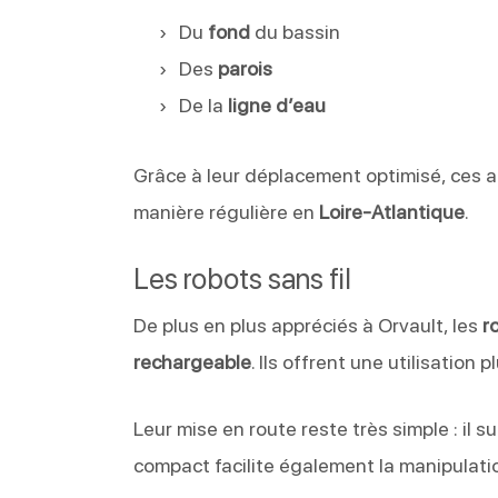
Du
fond
du bassin
Des
parois
De la
ligne d’eau
Grâce à leur déplacement optimisé, ces ap
manière régulière en
Loire-Atlantique
.
Les robots sans fil
De plus en plus appréciés à Orvault, les
r
rechargeable
. Ils offrent une utilisation 
Leur mise en route reste très simple : il s
compact facilite également la manipulatio