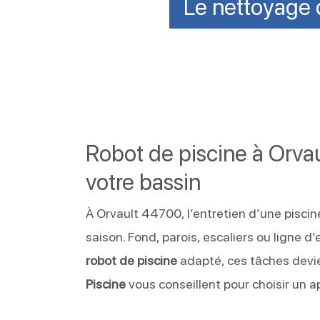
Le nettoyage d
Robot de piscine à Orvaul
votre bassin
À Orvault 44700, l’entretien d’une pisc
saison. Fond, parois, escaliers ou ligne 
robot de piscine
adapté, ces tâches devi
Piscine
vous conseillent pour choisir un a