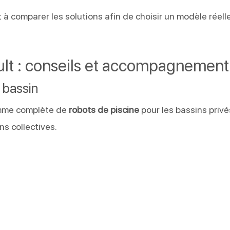
 à comparer les solutions afin de choisir un modèle réel
ult : conseils et accompagnement
 bassin
mme complète de
robots de piscine
pour les bassins privés
ns collectives.