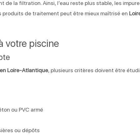
 de la filtration. Ainsi, l’eau reste plus stable, les impur
 produits de traitement peut être mieux maîtrisé en
Loir
à votre piscine
pte
 en Loire-Atlantique
, plusieurs critères doivent être étud
n
béton ou PVC armé
e
sières ou dépôts