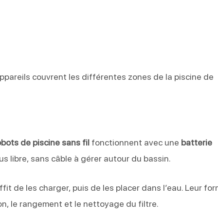
pareils couvrent les différentes zones de la piscine de
obots de piscine sans fil
fonctionnent avec une
batterie
plus libre, sans câble à gérer autour du bassin.
uffit de les charger, puis de les placer dans l’eau. Leur fo
n, le rangement et le nettoyage du filtre.