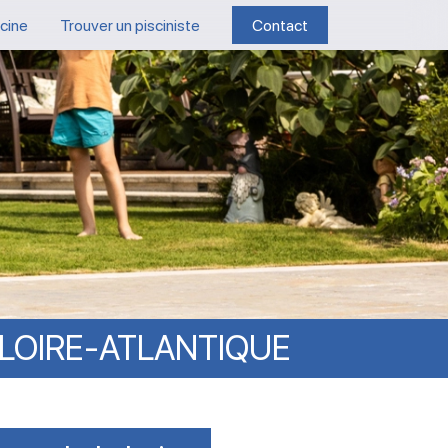
scine
Trouver un pisciniste
Contact
LOIRE-ATLANTIQUE