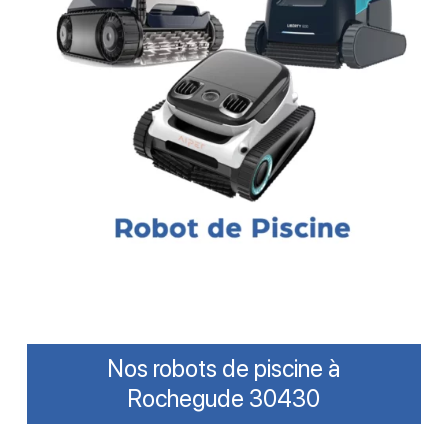
Nos robots de piscine à
Rochegude 30430