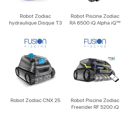
Lire La Suite
Lire La Suite
Robot Zodiac
Robot Piscine Zodiac
hydraulique Disque T3
RA 6500 iQ Alpha iQ™
Lire La Suite
Lire La Suite
Robot Zodiac CNX 25
Robot Piscine Zodiac
Freerider RF 5200 iQ