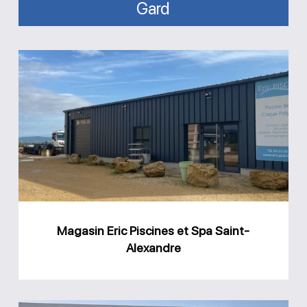
Gard
Magasin
Eric
Piscines
et
Spa
Saint-
Alexandre
Magasin Eric Piscines et Spa Saint-
Alexandre