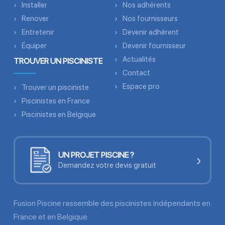
Installer
Nos adhérents
Renover
Nos fournisseurs
Entretenir
Devenir adhérent
Équiper
Devenir fournisseur
Actualités
TROUVER UN PISCINISTE
Contact
Espace pro
Trouver un pisciniste
Piscinistes en France
Piscinistes en Belgique
UN PROJET PISCINE ?
›
Demandez votre devis gratuit
Fusion Piscine rassemble des piscinistes indépendants en
France et en Belgique.