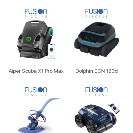
Lire La Suite
Lire La Suite
Aiper Scuba X1 Pro Max
Dolphin EON 120d