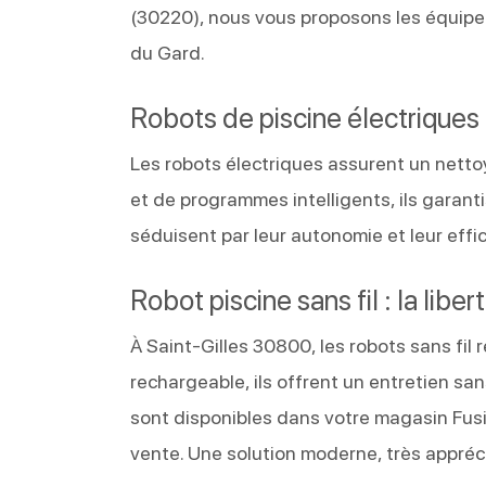
(30220), nous vous proposons les équipe
du Gard.
Robots de piscine électriques 
Les robots électriques assurent un netto
et de programmes intelligents, ils garan
séduisent par leur autonomie et leur effica
Robot piscine sans fil : la li
À Saint-Gilles 30800, les robots sans fil
rechargeable, ils offrent un entretien sans
sont disponibles dans votre magasin Fusi
vente. Une solution moderne, très appréc