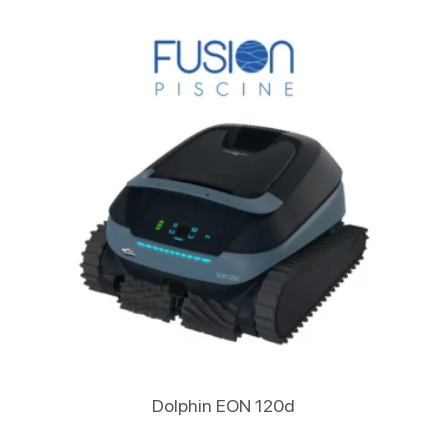
Lire La Suite
Dolphin EON 120d