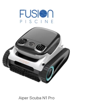
Lire La Suite
Aiper Scuba N1 Pro