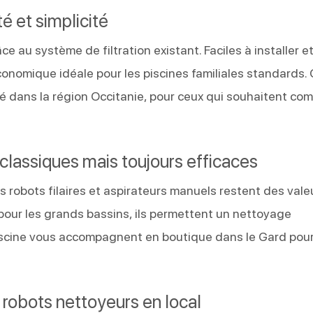
é et simplicité
 au système de filtration existant. Faciles à installer e
conomique idéale pour les piscines familiales standards.
 dans la région Occitanie, pour ceux qui souhaitent com
: classiques mais toujours efficaces
s robots filaires et aspirateurs manuels restent des vale
pour les grands bassins, ils permettent un nettoyage
 Piscine vous accompagnent en boutique dans le Gard pou
s robots nettoyeurs en local