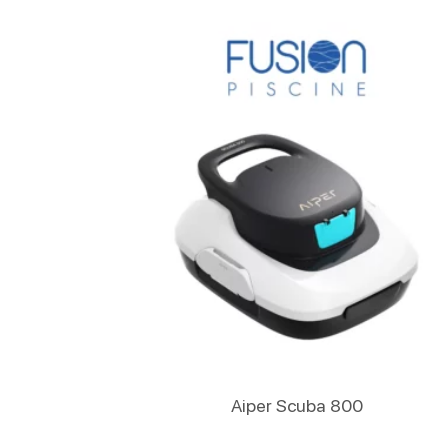
Lire La Suite
Aiper Scuba 800