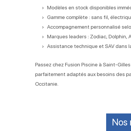
Modèles en stock disponibles immé
Gamme complète : sans fil, électrique
Accompagnement personnalisé selon 
Marques leaders : Zodiac, Dolphin, 
Assistance technique et SAV dans la
Passez chez Fusion Piscine à Saint-Gilles
parfaitement adaptés aux besoins des par
Occitanie.
Nos 