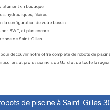
diatement en boutique
s, hydrauliques, filaires
la configuration de votre bassin
Aiper, BWT, et plus encore
 zone de Saint-Gilles
 pour découvrir notre offre complète de robots de piscin
ticuliers et professionnels du Gard et de toute la régio
robots de piscine à Saint-Gilles 