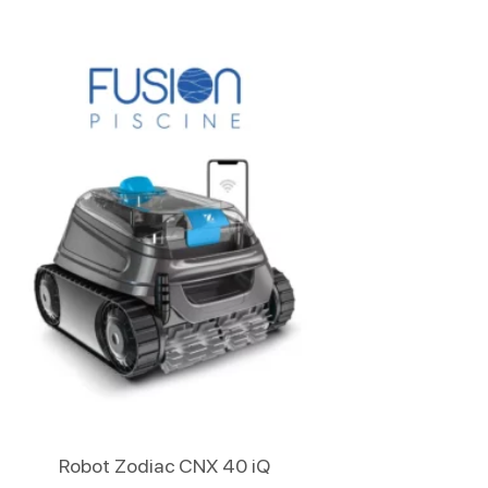
Lire La Suite
Robot Zodiac CNX 40 iQ