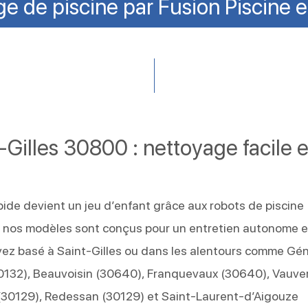
e de piscine par Fusion Piscine 
-Gilles 30800 : nettoyage facile e
pide devient un jeu d’enfant grâce aux robots de piscine
e, nos modèles sont conçus pour un entretien autonome e
yez basé à Saint-Gilles ou dans les alentours comme Gé
0132), Beauvoisin (30640), Franquevaux (30640), Vauve
(30129), Redessan (30129) et Saint-Laurent-d’Aigouze