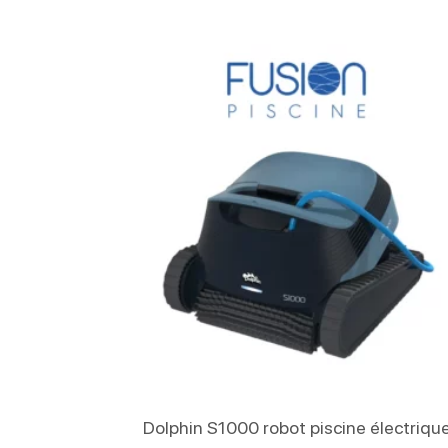
Lire La Suite
Dolphin S1000 robot piscine électriqu