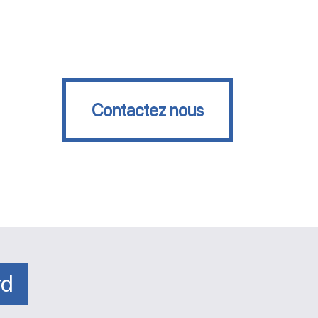
Contactez nous
Contactez nous
rd