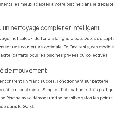
ments les mieux adaptés à votre piscine dans le départ
: un nettoyage complet et intelligent
yage méticuleux, du fond à la ligne d’eau. Dotés de capt
tissent une couverture optimale. En Occitanie, ces modèl
cité, parfaits pour les piscines privées ou collectives.
berté de mouvement
 rencontrent un franc succès. Fonctionnant sur batterie
 câble ni contrainte. Simples d’utilisation et très pratique
on Piscine avec démonstration possible selon les points
iée dans le Gard.