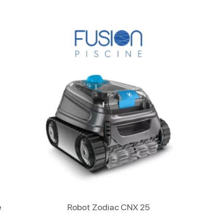
Lire La Suite
e
Robot Zodiac CNX 25