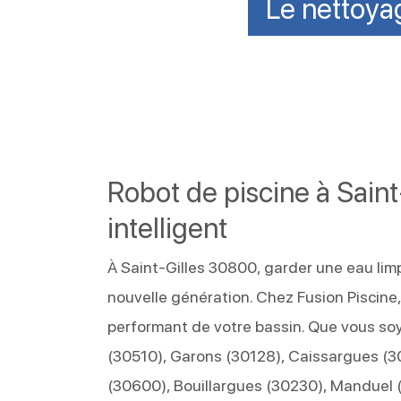
Le nettoyag
Robot de piscine à Saint
intelligent
À Saint-Gilles 30800, garder une eau lim
nouvelle génération. Chez Fusion Piscin
performant de votre bassin. Que vous so
(30510), Garons (30128), Caissargues (3
(30600), Bouillargues (30230), Manduel 