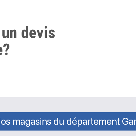
 un devis
e?
os magasins du département Ga