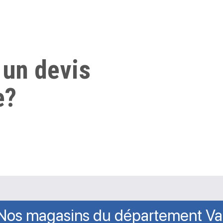
 un devis
e?
Nos magasins du département Va