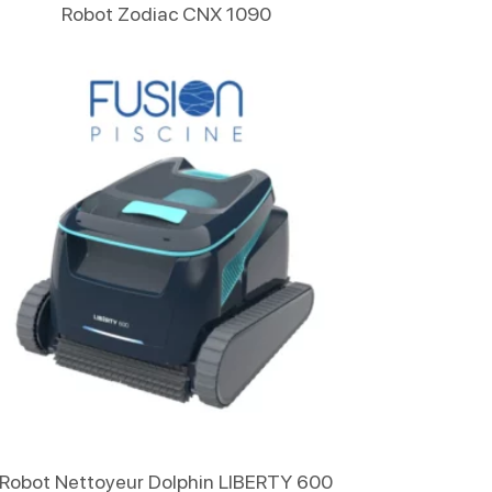
Lire La Suite
Robot Zodiac CNX 1090
Lire La Suite
Robot Nettoyeur Dolphin LIBERTY 600