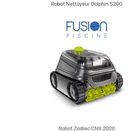
Lire La Suite
Robot Nettoyeur Dolphin S200
Lire La Suite
Robot Zodiac CNX 2020