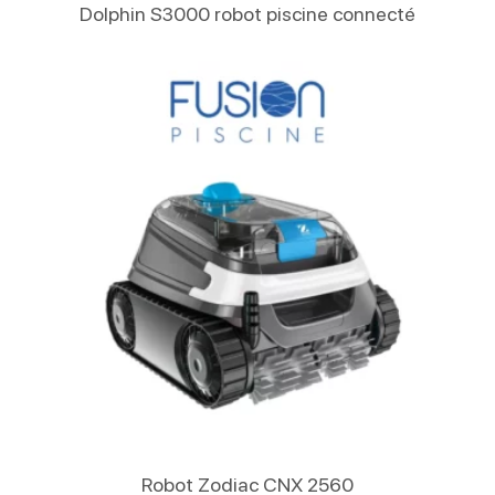
Lire La Suite
Dolphin S3000 robot piscine connecté
Lire La Suite
Robot Zodiac CNX 2560