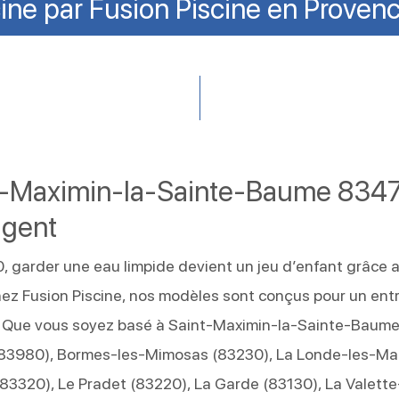
ine par Fusion Piscine en Prove
nt-Maximin-la-Sainte-Baume 8347
ligent
garder une eau limpide devient un jeu d’enfant grâce 
hez Fusion Piscine, nos modèles sont conçus pour un ent
. Que vous soyez basé à Saint-Maximin-la-Sainte-Baume
(83980), Bormes-les-Mimosas (83230), La Londe-les-Ma
83320), Le Pradet (83220), La Garde (83130), La Valett