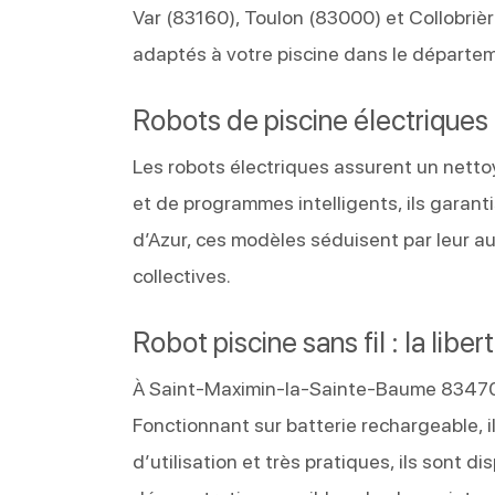
Var (83160), Toulon (83000) et Collobriè
adaptés à votre piscine dans le départem
Robots de piscine électriques 
Les robots électriques assurent un netto
et de programmes intelligents, ils garan
d’Azur, ces modèles séduisent par leur aut
collectives.
Robot piscine sans fil : la li
À Saint-Maximin-la-Sainte-Baume 83470, 
Fonctionnant sur batterie rechargeable, il
d’utilisation et très pratiques, ils sont 