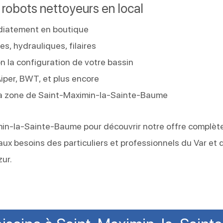
s robots nettoyeurs en local
diatement en boutique
s, hydrauliques, filaires
la configuration de votre bassin
Aiper, BWT, et plus encore
la zone de Saint-Maximin-la-Sainte-Baume
min-la-Sainte-Baume pour découvrir notre offre complèt
ux besoins des particuliers et professionnels du Var et 
ur.