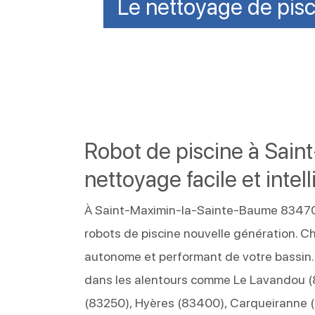
Le nettoyage de pisc
Robot de piscine à Sai
nettoyage facile et intel
À Saint-Maximin-la-Sainte-Baume 83470, 
robots de piscine nouvelle génération. C
autonome et performant de votre bassin
dans les alentours comme Le Lavandou 
(83250), Hyères (83400), Carqueiranne (