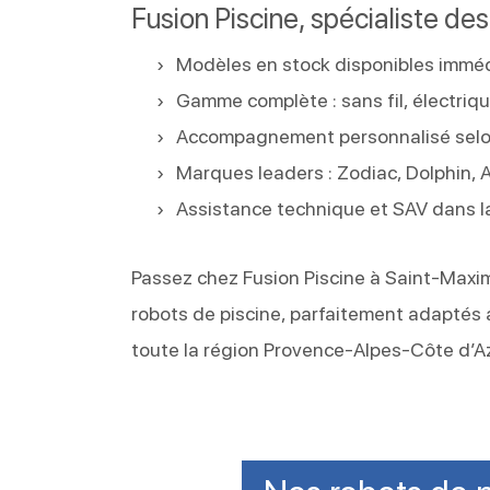
Fusion Piscine, spécialiste de
Modèles en stock disponibles immé
Gamme complète : sans fil, électrique
Accompagnement personnalisé selon 
Marques leaders : Zodiac, Dolphin, 
Assistance technique et SAV dans 
Passez chez Fusion Piscine à Saint-Maxi
robots de piscine, parfaitement adaptés a
toute la région Provence-Alpes-Côte d’Az