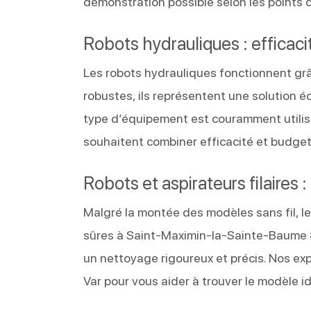
démonstration possible selon les points d
Robots hydrauliques : efficacit
Les robots hydrauliques fonctionnent grâce
robustes, ils représentent une solution é
type d’équipement est couramment utilis
souhaitent combiner efficacité et budget
Robots et aspirateurs filaires 
Malgré la montée des modèles sans fil, le
sûres à Saint-Maximin-la-Sainte-Baume 8
un nettoyage rigoureux et précis. Nos e
Var pour vous aider à trouver le modèle id