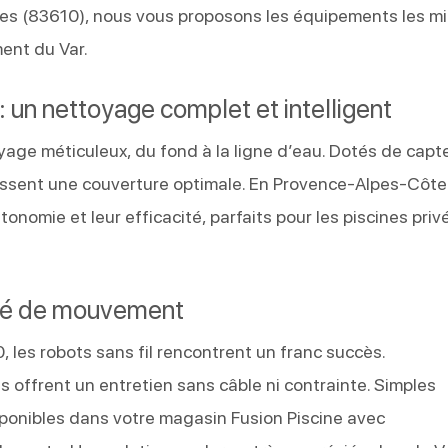
res (83610), nous vous proposons les équipements les m
ent du Var.
: un nettoyage complet et intelligent
yage méticuleux, du fond à la ligne d’eau. Dotés de capt
tissent une couverture optimale. En Provence-Alpes-Côte
onomie et leur efficacité, parfaits pour les piscines priv
berté de mouvement
les robots sans fil rencontrent un franc succès.
s offrent un entretien sans câble ni contrainte. Simples
disponibles dans votre magasin Fusion Piscine avec