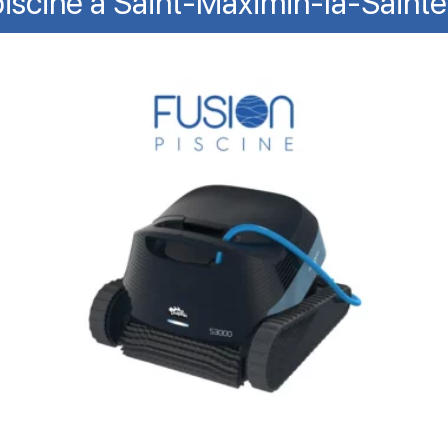
piscine à Saint-Maximin-la-Sai