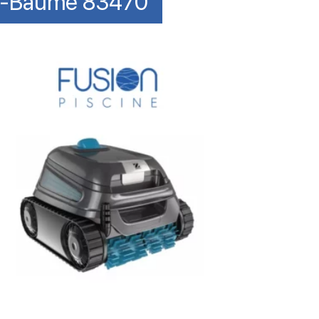
nte-Baume 83470