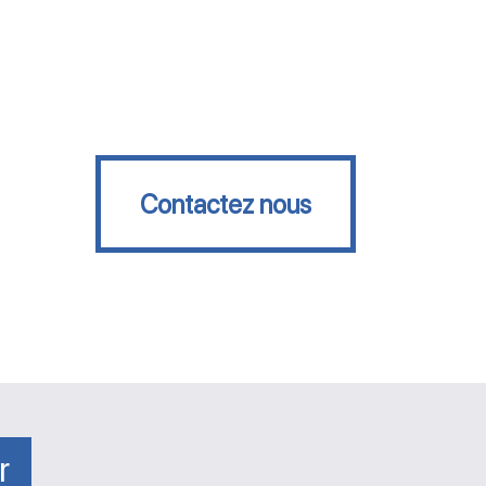
Contactez nous
Contactez nous
r