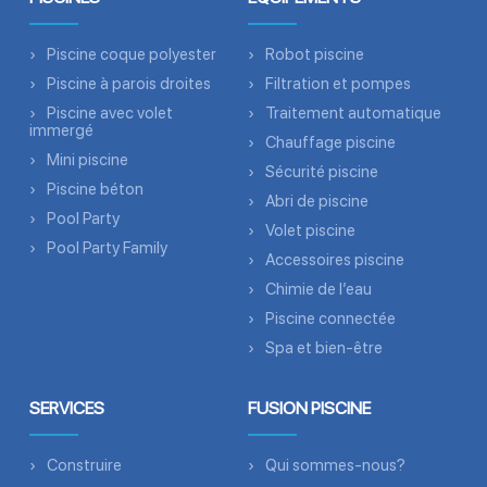
Piscine coque polyester
Robot piscine
Piscine à parois droites
Filtration et pompes
Piscine avec volet
Traitement automatique
immergé
Chauffage piscine
Mini piscine
Sécurité piscine
Piscine béton
Abri de piscine
Pool Party
Volet piscine
Pool Party Family
Accessoires piscine
Chimie de l’eau
Piscine connectée
Spa et bien-être
SERVICES
FUSION PISCINE
Construire
Qui sommes-nous?