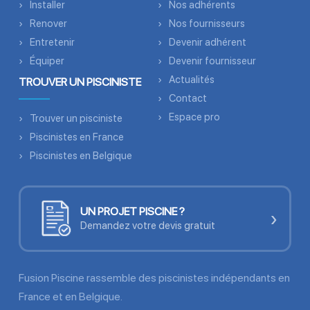
Installer
Nos adhérents
Renover
Nos fournisseurs
Entretenir
Devenir adhérent
Équiper
Devenir fournisseur
Actualités
TROUVER UN PISCINISTE
Contact
Espace pro
Trouver un pisciniste
Piscinistes en France
Piscinistes en Belgique
UN PROJET PISCINE ?
›
Demandez votre devis gratuit
Fusion Piscine rassemble des piscinistes indépendants en
France et en Belgique.