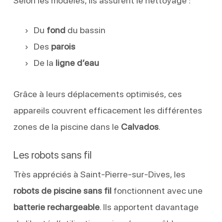
Selon les modèles, ils assurent le nettoyage :
Du
fond
du bassin
Des
parois
De la
ligne d’eau
Grâce à leurs déplacements optimisés, ces
appareils couvrent efficacement les différentes
zones de la piscine dans le
Calvados
.
Les robots sans fil
Très appréciés à Saint-Pierre-sur-Dives, les
robots de piscine sans fil
fonctionnent avec une
batterie rechargeable
. Ils apportent davantage