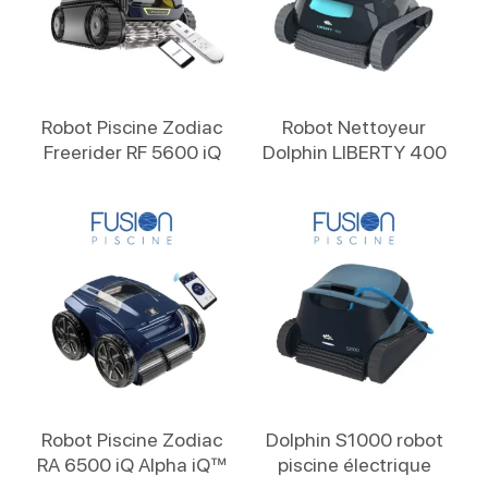
Lire La Suite
Lire La Suite
Robot Piscine Zodiac
Robot Nettoyeur
Freerider RF 5600 iQ
Dolphin LIBERTY 400
Lire La Suite
Lire La Suite
Robot Piscine Zodiac
Dolphin S1000 robot
RA 6500 iQ Alpha iQ™
piscine électrique