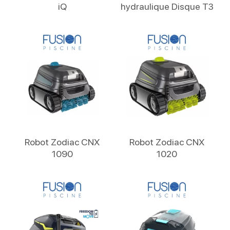
iQ
hydraulique Disque T3
Lire La Suite
Lire La Suite
Robot Zodiac CNX
Robot Zodiac CNX
1090
1020