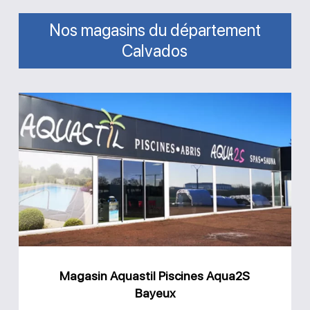
Nos magasins du département
Calvados
Magasin
Aquastil
Piscines
Aqua2S
Bayeux
Magasin Aquastil Piscines Aqua2S
Bayeux