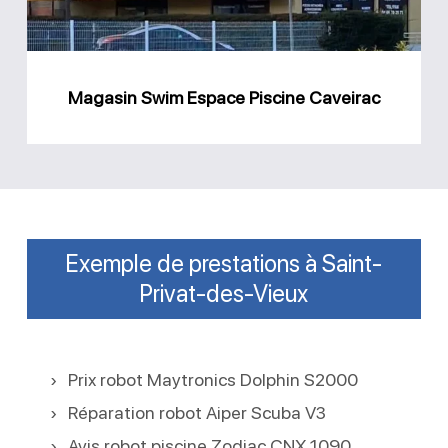
Magasin Swim Espace Piscine Caveirac
Exemple de prestations à Saint-
Privat-des-Vieux
Prix robot Maytronics Dolphin S2000
Réparation robot Aiper Scuba V3
Avis robot piscine Zodiac CNX 1090