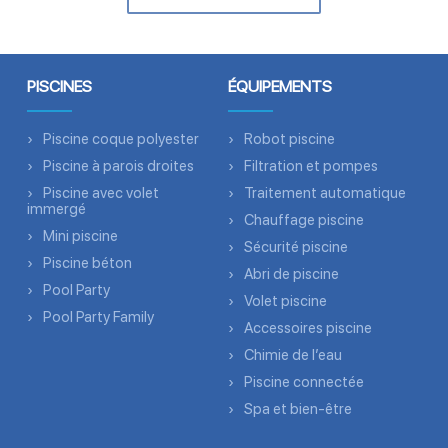
PISCINES
ÉQUIPEMENTS
Piscine coque polyester
Robot piscine
Piscine à parois droites
Filtration et pompes
Piscine avec volet
Traitement automatique
immergé
Chauffage piscine
Mini piscine
Sécurité piscine
Piscine béton
Abri de piscine
Pool Party
Volet piscine
Pool Party Family
Accessoires piscine
Chimie de l’eau
Piscine connectée
Spa et bien-être