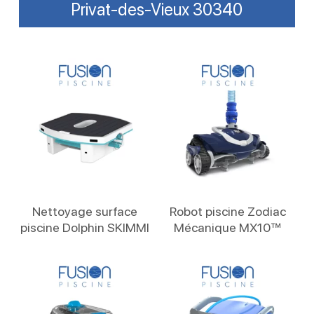
Privat-des-Vieux 30340
Lire La Suite
Lire La Suite
Nettoyage surface
Robot piscine Zodiac
piscine Dolphin SKIMMI
Mécanique MX10™