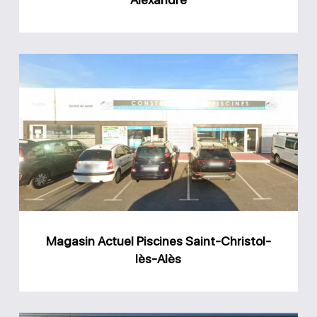
Magasin
Actuel
Piscines
Saint-
Christol-
lès-
Alès
Magasin Actuel Piscines Saint-Christol-
lès-Alès