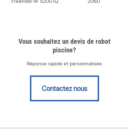
Freerider RF 5200 iQ
2060
Vous souhaitez un devis de robot
piscine?
Réponse rapide et personnalisée
Contactez nous
Contactez nous