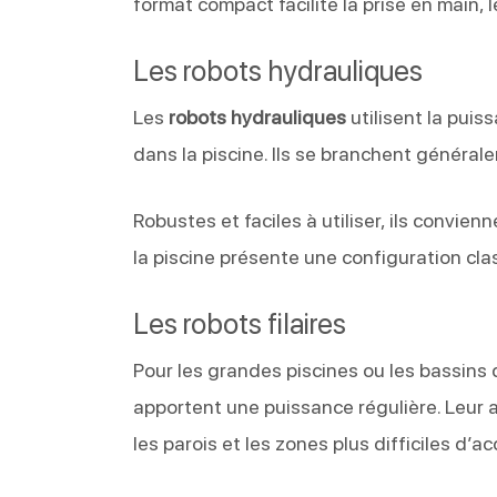
format compact facilite la prise en main, 
Les robots hydrauliques
Les
robots hydrauliques
utilisent la puis
dans la piscine. Ils se branchent générale
Robustes et faciles à utiliser, ils convi
la piscine présente une configuration cla
Les robots filaires
Pour les grandes piscines ou les bassin
apportent une puissance régulière. Leur a
les parois et les zones plus difficiles d’ac