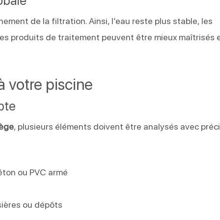
obale
ment de la filtration. Ainsi, l’eau reste plus stable, les
es produits de traitement peuvent être mieux maîtrisés 
à votre piscine
pte
iège
, plusieurs éléments doivent être analysés avec préci
n
béton ou PVC armé
e
sières ou dépôts