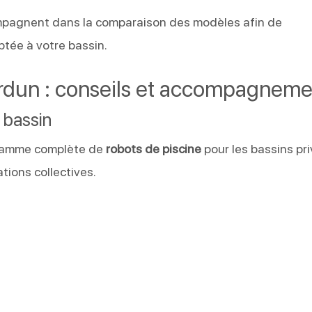
pagnent dans la comparaison des modèles afin de
ptée à votre bassin.
erdun : conseils et accompagneme
 bassin
gamme complète de
robots de piscine
pour les bassins pri
ations collectives.