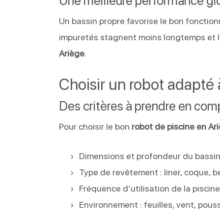
Une meilleure performance gl
Un bassin propre favorise le bon fonctionne
impuretés stagnent moins longtemps et l
Ariège
.
Choisir un robot adapté 
Des critères à prendre en com
Pour choisir le bon
robot de piscine en Ar
Dimensions et profondeur du bassi
Type de revêtement : liner, coque, 
Fréquence d’utilisation de la piscin
Environnement : feuilles, vent, pous