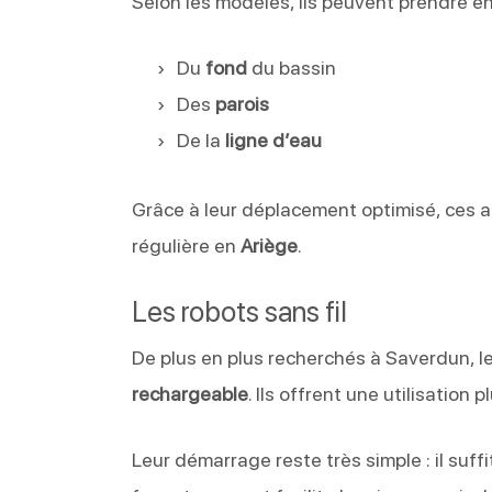
Selon les modèles, ils peuvent prendre e
Du
fond
du bassin
Des
parois
De la
ligne d’eau
Grâce à leur déplacement optimisé, ces a
régulière en
Ariège
.
Les robots sans fil
De plus en plus recherchés à Saverdun, l
rechargeable
. Ils offrent une utilisation
Leur démarrage reste très simple : il suffi