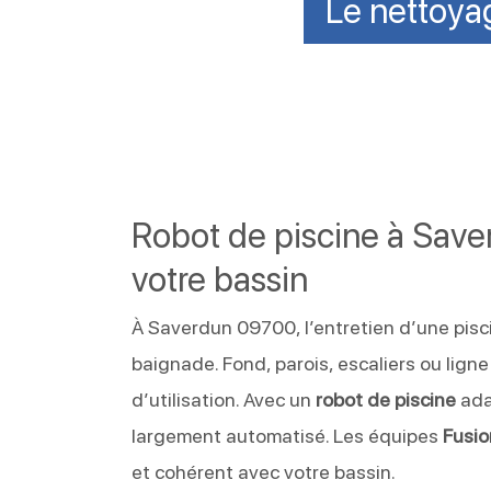
Le nettoyag
Robot de piscine à Saver
votre bassin
À Saverdun 09700, l’entretien d’une pisc
baignade. Fond, parois, escaliers ou lign
d’utilisation. Avec un
robot de piscine
ada
largement automatisé. Les équipes
Fusio
et cohérent avec votre bassin.