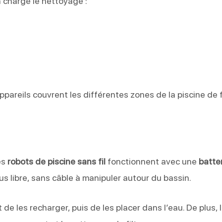
n charge le nettoyage :
ppareils couvrent les différentes zones de la piscine de
es
robots de piscine sans fil
fonctionnent avec une
batte
 plus libre, sans câble à manipuler autour du bassin.
t de les recharger, puis de les placer dans l’eau. De plus, 