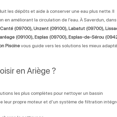
duit les dépôts et aide à conserver une eau plus nette. Il
on en améliorant la circulation de l’eau. À Saverdun, dans
 Canté (09700), Unzent (09100), Labatut (09700), Lissa
Paréage (09100), Esplas (09700), Esplas-de-Sérou (094
on Piscine
vous guide vers les solutions les mieux adapt
oisir en Ariège ?
lutions les plus complètes pour nettoyer un bassin
 leur propre moteur et d’un système de filtration intégr