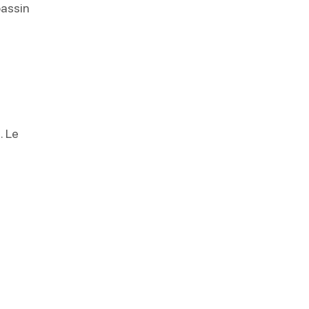
bassin
. Le