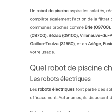
Un
robot de piscine
aspire les saletés, ré
complète également l’action de la filtrati
communes proches comme
Brie (09700),
(09700), Bézac (09100), Villeneuve-du-
Gaillac-Toulza (31550)
, et en
Ariège
,
Fusi
votre usage.
Quel robot de piscine ch
Les robots électriques
Les
robots électriques
font partie des so
efficacement. Autonomes, ils disposent de