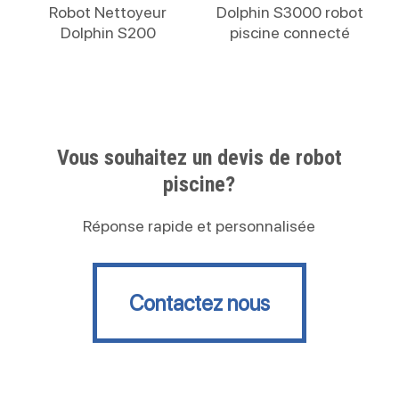
Lire La Suite
Lire La Suite
Robot Nettoyeur
Dolphin S3000 robot
Dolphin S200
piscine connecté
Vous souhaitez un devis de robot
piscine?
Réponse rapide et personnalisée
Contactez nous
Contactez nous