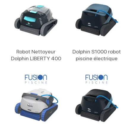
Lire La Suite
Lire La Suite
Robot Nettoyeur
Dolphin S1000 robot
Dolphin LIBERTY 400
piscine électrique