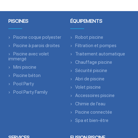
PISCINES
ÉQUIPEMENTS
Piscine coque polyester
Robot piscine
Piscine à parois droites
Filtration et pompes
Piscine avec volet
Traitement automatique
immergé
Chauffage piscine
Mini piscine
Sécurité piscine
Piscine béton
Abri de piscine
Pool Party
Volet piscine
Pool Party Family
Accessoires piscine
Chimie de l’eau
Piscine connectée
Spa et bien-être
SERVICES
FUSION PISCINE