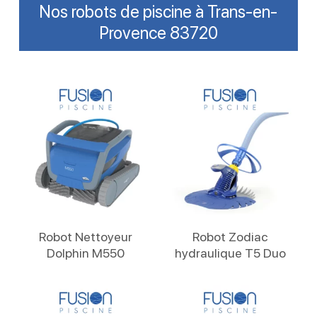
Nos robots de piscine à Trans-en-
Provence 83720
Lire La Suite
Lire La Suite
Robot Nettoyeur
Robot Zodiac
Dolphin M550
hydraulique T5 Duo