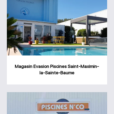
Magasin
Evasion
Piscines
Saint-
Maximin-
la-
Sainte-
Baume
Magasin Evasion Piscines Saint-Maximin-
la-Sainte-Baume
Magasin
Piscines
N’co