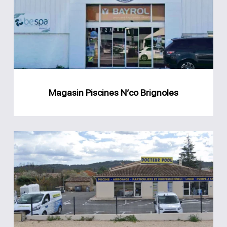
Brignoles
Magasin Piscines N’co Brignoles
Magasin
Docteur
Pool
Tourrettes