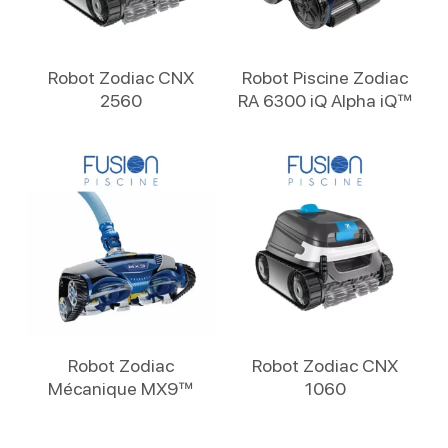
Lire La Suite
Lire La Suite
Robot Zodiac CNX
Robot Piscine Zodiac
2560
RA 6300 iQ Alpha iQ™
Lire La Suite
Lire La Suite
Robot Zodiac
Robot Zodiac CNX
Mécanique MX9™
1060