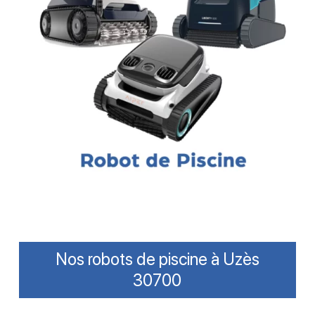
Nos robots de piscine à Uzès
30700