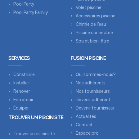
Pool Party
Volet piscine
Pool Party Family
Accessoires piscine
Chimie de l’eau
Piscine connectée
Spa et bien-être
SERVICES
FUSION PISCINE
Construire
Qui sommes-nous?
Installer
Nos adhérents
Renover
Nos fournisseurs
Entretenir
Devenir adhérent
Équiper
Devenir fournisseur
Actualités
TROUVER UN PISCINISTE
Contact
Espace pro
Trouver un pisciniste