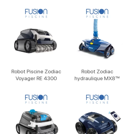
Lire La Suite
Lire La Suite
Robot Piscine Zodiac
Robot Zodiac
Voyager RE 4300
hydraulique MX8™