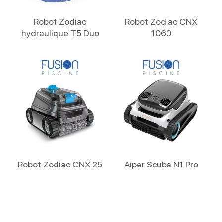
Lire La Suite
Lire La Suite
Robot Zodiac
Robot Zodiac CNX
hydraulique T5 Duo
1060
Lire La Suite
Lire La Suite
Robot Zodiac CNX 25
Aiper Scuba N1 Pro