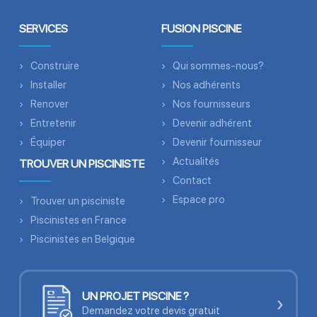
SERVICES
FUSION PISCINE
Construire
Qui sommes-nous?
Installer
Nos adhérents
Renover
Nos fournisseurs
Entretenir
Devenir adhérent
Équiper
Devenir fournisseur
Actualités
TROUVER UN PISCINISTE
Contact
Espace pro
Trouver un pisciniste
Piscinistes en France
Piscinistes en Belgique
UN PROJET PISCINE ?
›
Demandez votre devis gratuit