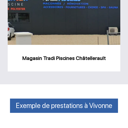
Piscines
Châtellerault
Magasin Tradi Piscines Châtellerault
Exemple de prestations à Vivonne