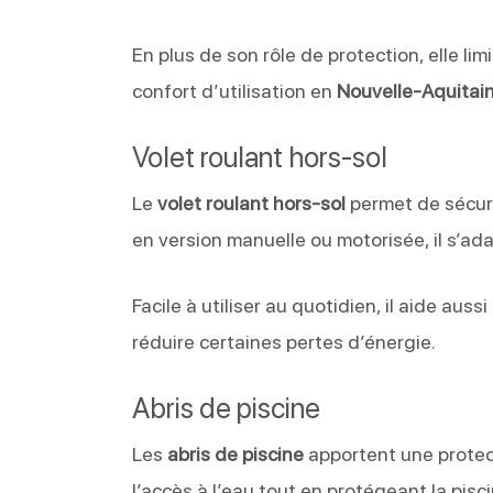
En plus de son rôle de protection, elle lim
confort d’utilisation en
Nouvelle-Aquitai
Volet roulant hors-sol
Le
volet roulant hors-sol
permet de sécuri
en version manuelle ou motorisée, il s’a
Facile à utiliser au quotidien, il aide auss
réduire certaines pertes d’énergie.
Abris de piscine
Les
abris de piscine
apportent une protect
l’accès à l’eau tout en protégeant la pisc