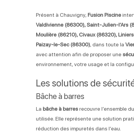
Présent à Chauvigny,
Fusion Piscine
inte
Valdivienne (86300), Saint-Julien-l’Ars 
Moulière (86210), Civaux (86320), Linie
Paizay-le-Sec (86300)
, dans toute la
Vie
avec attention afin de proposer une
sécu
environnement, votre usage et la configur
Les solutions de sécurit
Bâche à barres
La
bâche à barres
recouvre l’ensemble du b
utilisée. Elle représente une solution prati
réduction des impuretés dans l’eau.