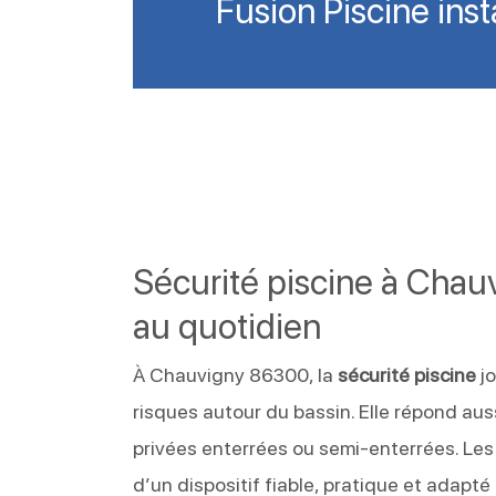
Fusion Piscine ins
Sécurité piscine à Chau
au quotidien
À Chauvigny 86300, la
sécurité piscine
jo
risques autour du bassin. Elle répond aus
privées enterrées ou semi-enterrées. Le
d’un dispositif fiable, pratique et adapté 