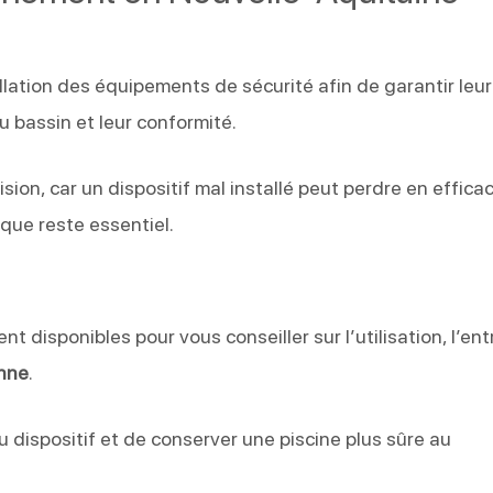
llation des équipements de sécurité afin de garantir leu
 bassin et leur conformité.
ion, car un dispositif mal installé peut perdre en efficac
ue reste essentiel.
nt disponibles pour vous conseiller sur l’utilisation, l’ent
nne
.
du dispositif et de conserver une piscine plus sûre au