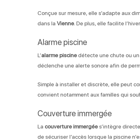
Conçue sur mesure, elle s’adapte aux dim
dans la
Vienne
. De plus, elle facilite l’hi
Alarme piscine
L’
alarme piscine
détecte une chute ou un 
déclenche une alerte sonore afin de perm
Simple à installer et discrète, elle peut 
convient notamment aux familles qui souha
Couverture immergée
La
couverture immergée
s’intègre directe
de sécuriser l’accès lorsque la piscine n’e