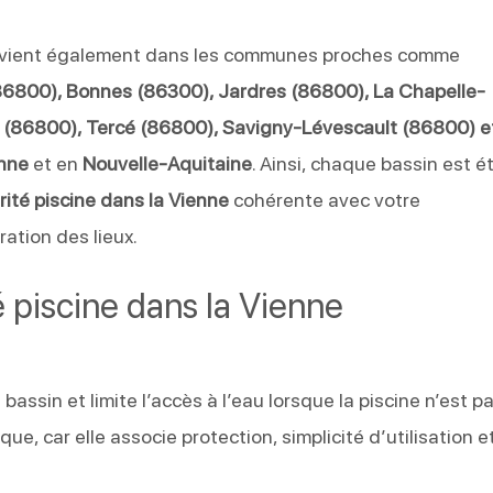
rvient également dans les communes proches comme
(86800), Bonnes (86300), Jardres (86800), La Chapelle-
rs (86800), Tercé (86800), Savigny-Lévescault (86800) e
nne
et en
Nouvelle-Aquitaine
. Ainsi, chaque bassin est é
rité piscine dans la Vienne
cohérente avec votre
ation des lieux.
é piscine dans la Vienne
assin et limite l’accès à l’eau lorsque la piscine n’est p
que, car elle associe protection, simplicité d’utilisation e