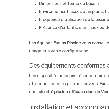
Dimensions et forme du bassin
Environnement, accès et implantati
Fréquence d’utilisation de la piscin
Présence d’enfants, d’animaux ou d
Les équipes
Fusion Piscine
vous conseille
usage et à votre configuration.
Des équipements conformes 
Les dispositifs proposés répondent aux r
attendues pour les piscines privées.
Fusi
une
sécurité piscine efficace dans la Vie
Installation et accomp