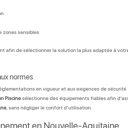
on
e
e zones sensibles
nt afin de sélectionner la solution la plus adaptée à votr
aux normes
églementations en vigueur et aux exigences de sécurité
on Piscine
sélectionne des équipements fiables afin d’as
nne
, sans négliger le confort d’utilisation.
agnement en Nouvelle-Aquitaine