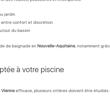
au jardin
 entre confort et discrétion
autour du bassin
iode de baignade en
Nouvelle-Aquitaine
, notamment grâc
ptée à votre piscine
a Vienne
efficace, plusieurs critères doivent être étudiés