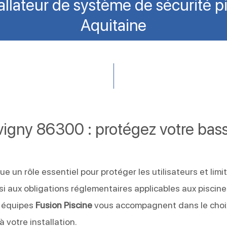
tallateur de système de sécurité p
Aquitaine
vigny 86300 : protégez votre bas
ue un rôle essentiel pour protéger les utilisateurs et limit
si aux obligations réglementaires applicables aux piscin
s équipes
Fusion Piscine
vous accompagnent dans le choi
à votre installation.