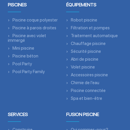
PISCINES
ÉQUIPEMENTS
Piscine coque polyester
Robot piscine
Piscine à parois droites
Filtration et pompes
Piscine avec volet
Traitement automatique
immergé
Chauffage piscine
Mini piscine
Sécurité piscine
Piscine béton
Abri de piscine
Pool Party
Volet piscine
Pool Party Family
Accessoires piscine
Chimie de l’eau
Piscine connectée
Spa et bien-être
SERVICES
FUSION PISCINE
Construire
Qui sommes-nous?