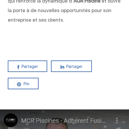
qui renforce la dynamique d’
AGR Piscine
et ouvre
la porte à de nouvelles opportunités pour son
entreprise et ses clients.
Partager
Partager
Pin