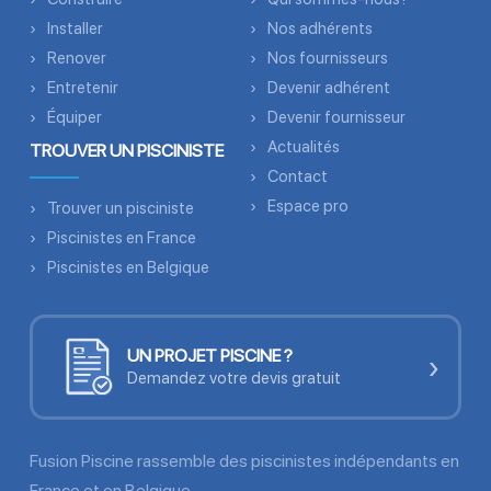
Installer
Nos adhérents
Renover
Nos fournisseurs
Entretenir
Devenir adhérent
Équiper
Devenir fournisseur
Actualités
TROUVER UN PISCINISTE
Contact
Espace pro
Trouver un pisciniste
Piscinistes en France
Piscinistes en Belgique
UN PROJET PISCINE ?
›
Demandez votre devis gratuit
Fusion Piscine rassemble des piscinistes indépendants en
France et en Belgique.