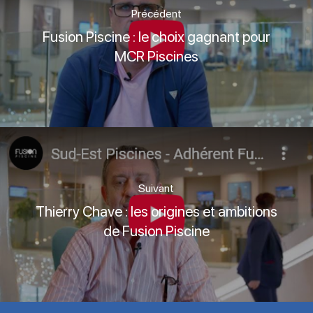
Précédent
Fusion Piscine : le choix gagnant pour
MCR Piscines
Suivant
Thierry Chave : les origines et ambitions
de Fusion Piscine