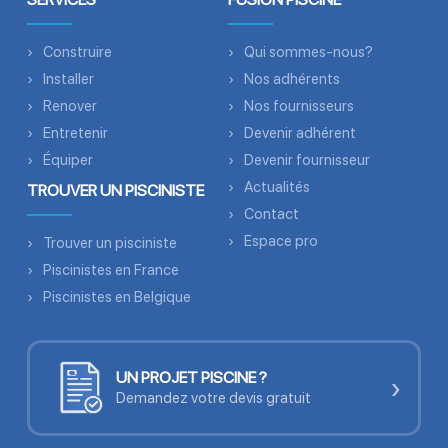
Construire
Qui sommes-nous?
Installer
Nos adhérents
Renover
Nos fournisseurs
Entretenir
Devenir adhérent
Équiper
Devenir fournisseur
Actualités
TROUVER UN PISCINISTE
Contact
Espace pro
Trouver un pisciniste
Piscinistes en France
Piscinistes en Belgique
UN PROJET PISCINE ?
›
Demandez votre devis gratuit