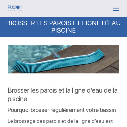
Skip
Menu
to
BROSSER LES PAROIS ET LIGNE D’EAU
main
PISCINE
content
Brosser les parois et la ligne d’eau de la
piscine
Pourquoi brosser régulièrement votre bassin
Le brossage des parois et de la ligne d’eau est