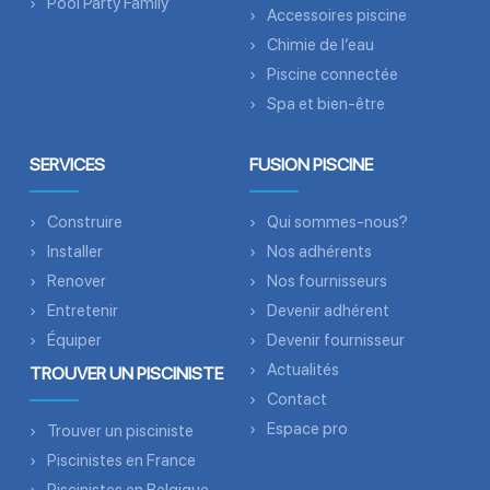
Pool Party Family
Accessoires piscine
Chimie de l’eau
Piscine connectée
Spa et bien-être
SERVICES
FUSION PISCINE
Construire
Qui sommes-nous?
Installer
Nos adhérents
Renover
Nos fournisseurs
Entretenir
Devenir adhérent
Équiper
Devenir fournisseur
Actualités
TROUVER UN PISCINISTE
Contact
Espace pro
Trouver un pisciniste
Piscinistes en France