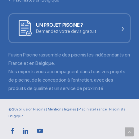
Piscinistes en Belgique
UN PROJET PISCINE ?
›
Demandez votre devis gratuit
Fusion Piscine rassemble des piscinistes indépendants en
France et en Belgique.
Nos experts vous accompagnent dans tous vos projets
de piscine, de la conception à l’entretien, avec des
produits de qualité et un service de proximité.
© 2025 Fusion Piscine |
Mentions légales
|
Pisciniste France
|
Pisciniste
Belgique
facebook
linkedin
youtube