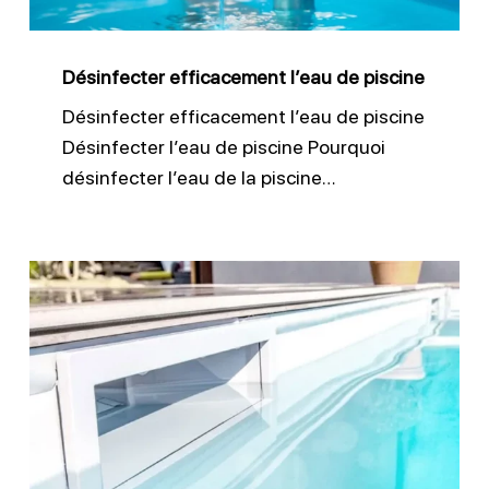
Désinfecter efficacement l’eau de piscine
Désinfecter efficacement l’eau de piscine
Désinfecter l’eau de piscine Pourquoi
désinfecter l’eau de la piscine…
Nettoyer
efficacement
les
skimmers
piscine