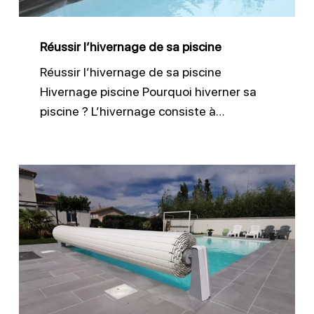
Réussir l’hivernage de sa piscine
Réussir l’hivernage de sa piscine
Hivernage piscine Pourquoi hiverner sa
piscine ? L’hivernage consiste à…
Protéger
sa
piscine
avec
une
bonne