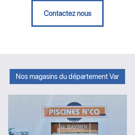
Contactez nous
Contactez nous
Nos magasins du département Var
Magasin
Piscines
N’co
Brignoles