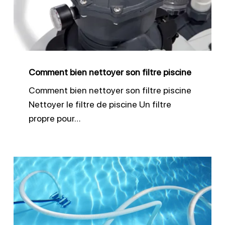
filtre
piscine
Comment bien nettoyer son filtre piscine
Comment bien nettoyer son filtre piscine
Nettoyer le filtre de piscine Un filtre
propre pour…
Nettoyer
le
fond
d’une