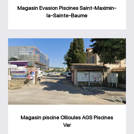
Baume
Magasin Evasion Piscines Saint-Maximin-
la-Sainte-Baume
Magasin
piscine
Ollioules
AGS
Piscines
Var
Magasin piscine Ollioules AGS Piscines
Var