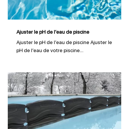
de
piscine
Ajuster le pH de l’eau de piscine
Ajuster le pH de l’eau de piscine Ajuster le
pH de l’eau de votre piscine…
Réussir
l’hivernage
de
sa
piscine