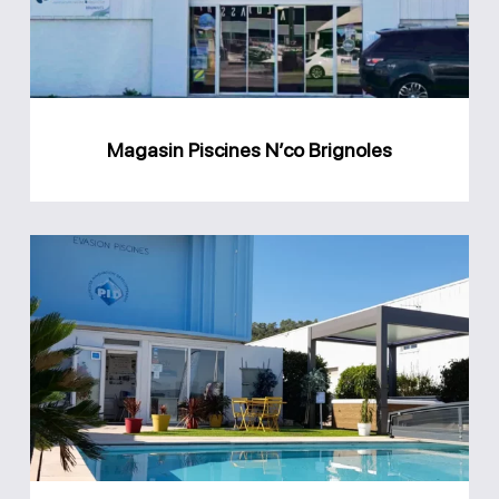
Magasin Piscines N’co Brignoles
Magasin
Evasion
Piscines
Saint-
Maximin-
la-
Sainte-