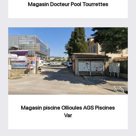
Magasin Docteur Pool Tourrettes
Magasin
piscine
Ollioules
AGS
Piscines
Var
Magasin piscine Ollioules AGS Piscines
Var