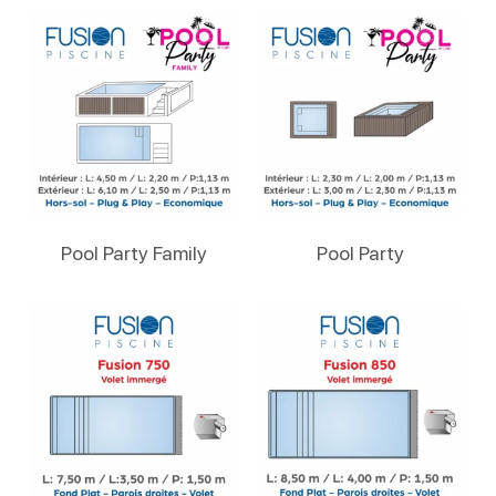
Lire La Suite
Lire La Suite
Pool Party Family
Pool Party