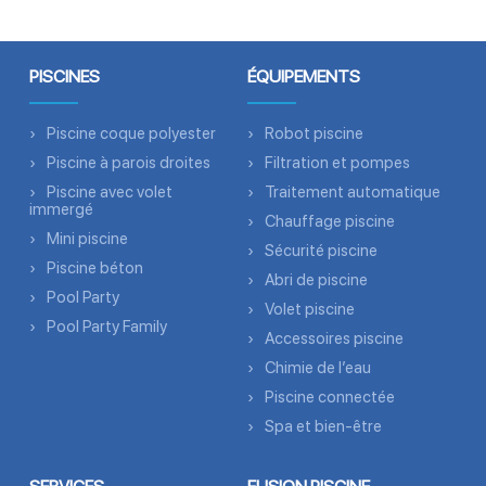
PISCINES
ÉQUIPEMENTS
Piscine coque polyester
Robot piscine
Piscine à parois droites
Filtration et pompes
Piscine avec volet
Traitement automatique
immergé
Chauffage piscine
Mini piscine
Sécurité piscine
Piscine béton
Abri de piscine
Pool Party
Volet piscine
Pool Party Family
Accessoires piscine
Chimie de l’eau
Piscine connectée
Spa et bien-être