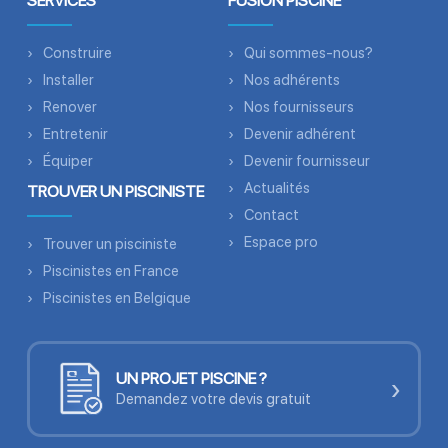
SERVICES
FUSION PISCINE
Construire
Qui sommes-nous?
Installer
Nos adhérents
Renover
Nos fournisseurs
Entretenir
Devenir adhérent
Équiper
Devenir fournisseur
Actualités
TROUVER UN PISCINISTE
Contact
Espace pro
Trouver un pisciniste
Piscinistes en France
Piscinistes en Belgique
UN PROJET PISCINE ?
›
Demandez votre devis gratuit