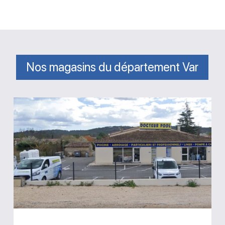
Nos magasins du département Var
Magasin
Docteur
Pool
Tourrettes