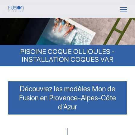
Skip
Menu
to
main
content
PISCINE COQUE OLLIOULES -
INSTALLATION COQUES VAR
Découvrez les modèles Mon de
Fusion en Provence-Alpes-Côte
d’Azur