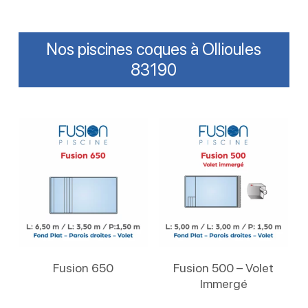
Nos piscines coques à Ollioules
83190
Lire La Suite
Lire La Suite
Fusion 650
Fusion 500 – Volet
Immergé