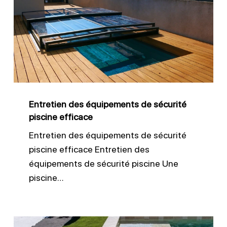
équipements
de
sécurité
piscine
efficace
Entretien des équipements de sécurité
piscine efficace
Entretien des équipements de sécurité
piscine efficace Entretien des
équipements de sécurité piscine Une
piscine…
Entretien