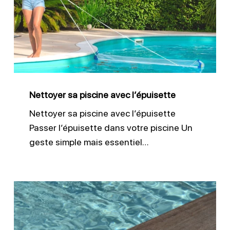
piscine
avec
l’épuisette
Nettoyer sa piscine avec l’épuisette
Nettoyer sa piscine avec l’épuisette
Passer l’épuisette dans votre piscine Un
geste simple mais essentiel…
Brosser
les
parois