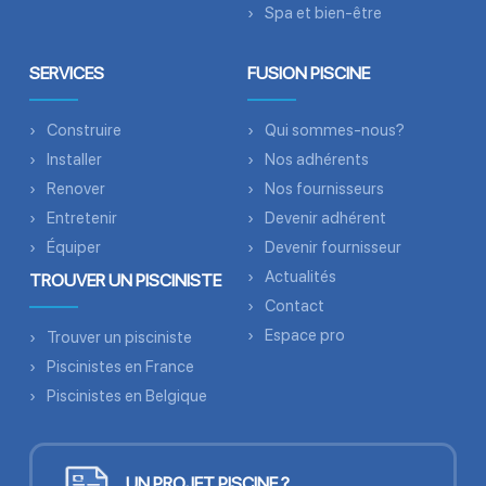
Spa et bien-être
SERVICES
FUSION PISCINE
Construire
Qui sommes-nous?
Installer
Nos adhérents
Renover
Nos fournisseurs
Entretenir
Devenir adhérent
Équiper
Devenir fournisseur
Actualités
TROUVER UN PISCINISTE
Contact
Espace pro
Trouver un pisciniste
Piscinistes en France
Piscinistes en Belgique
UN PROJET PISCINE ?