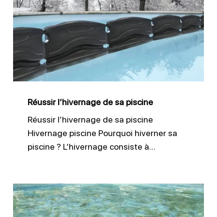
de
sa
piscine
Réussir l’hivernage de sa piscine
Réussir l’hivernage de sa piscine
Hivernage piscine Pourquoi hiverner sa
piscine ? L’hivernage consiste à…
Lutter
efficacement