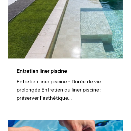
liner
piscine
Entretien liner piscine
Entretien liner piscine - Durée de vie
prolongée Entretien du liner piscine :
préserver l’esthétique…
Ajuster