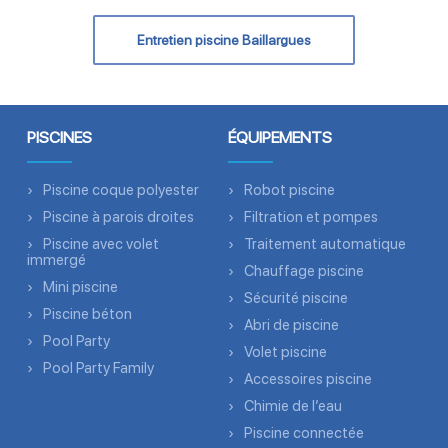
Entretien piscine Baillargues
PISCINES
ÉQUIPEMENTS
Piscine coque polyester
Robot piscine
Piscine à parois droites
Filtration et pompes
Piscine avec volet
Traitement automatique
immergé
Chauffage piscine
Mini piscine
Sécurité piscine
Piscine béton
Abri de piscine
Pool Party
Volet piscine
Pool Party Family
Accessoires piscine
Chimie de l’eau
Piscine connectée