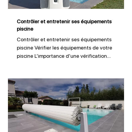
Contrôler et entretenir ses équipements
piscine
Contrôler et entretenir ses équipements
piscine Vérifier les équipements de votre
piscine L’importance d’une vérification…
Protéger
sa
piscine
avec
une
bonne