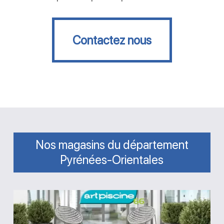
Contactez nous
Contactez nous
Nos magasins du département
Pyrénées-Orientales
Magasin
Art