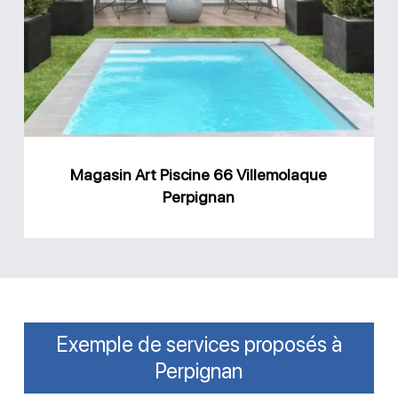
Piscine
66
Villemolaque
Perpignan
Magasin Art Piscine 66 Villemolaque
Perpignan
Exemple de services proposés à
Perpignan