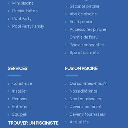
Mini piscine
Sécurité piscine
Piscine béton
Abri de piscine
Pool Party
Volet piscine
Pool Party Family
Accessoires piscine
Chimie de l’eau
Piscine connectée
Spa et bien-être
SERVICES
FUSION PISCINE
Construire
Qui sommes-nous?
Installer
Nos adhérents
Renover
Nos fournisseurs
Entretenir
Devenir adhérent
Équiper
Devenir fournisseur
Actualités
TROUVER UN PISCINISTE