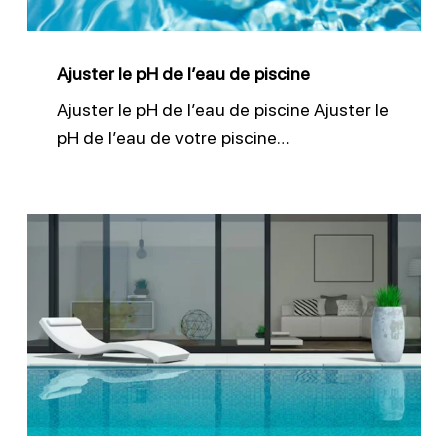
piscine
Ajuster le pH de l’eau de piscine
Ajuster le pH de l’eau de piscine Ajuster le
pH de l’eau de votre piscine…
Garder
le
bon
niveau
d’eau
dans
votre