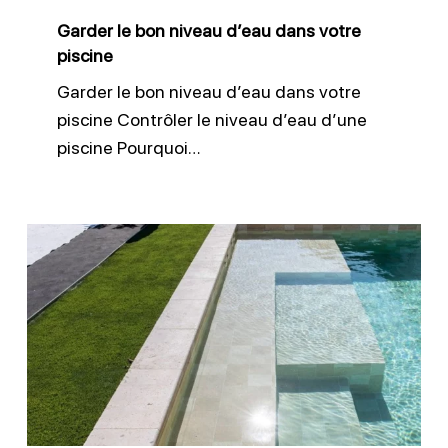
piscine
Garder le bon niveau d’eau dans votre
piscine
Garder le bon niveau d’eau dans votre
piscine Contrôler le niveau d’eau d’une
piscine Pourquoi…
Entretien
liner
piscine