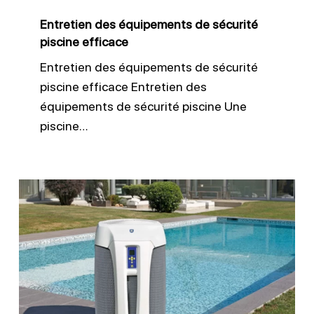
Entretien des équipements de sécurité
piscine efficace
Entretien des équipements de sécurité
piscine efficace Entretien des
équipements de sécurité piscine Une
piscine…
Contrôler
et
entretenir
ses
équipements
piscine