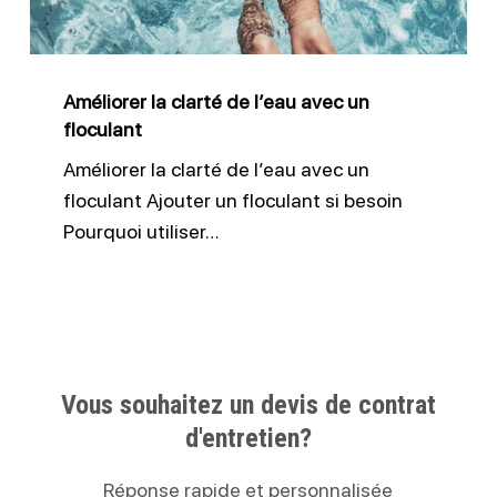
avec
un
floculant
Améliorer la clarté de l’eau avec un
floculant
Améliorer la clarté de l’eau avec un
floculant Ajouter un floculant si besoin
Pourquoi utiliser…
Vous souhaitez un devis de contrat
d'entretien?
Réponse rapide et personnalisée