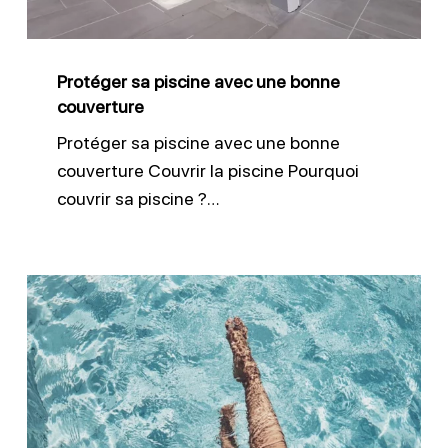
couverture
Protéger sa piscine avec une bonne
couverture
Protéger sa piscine avec une bonne
couverture Couvrir la piscine Pourquoi
couvrir sa piscine ?…
Améliorer
la
clarté
de
l’eau