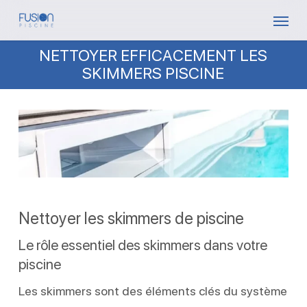
Skip
Menu
to
NETTOYER EFFICACEMENT LES
main
SKIMMERS PISCINE
content
Nettoyer les skimmers de piscine
Le rôle essentiel des skimmers dans votre
piscine
Les skimmers sont des éléments clés du système