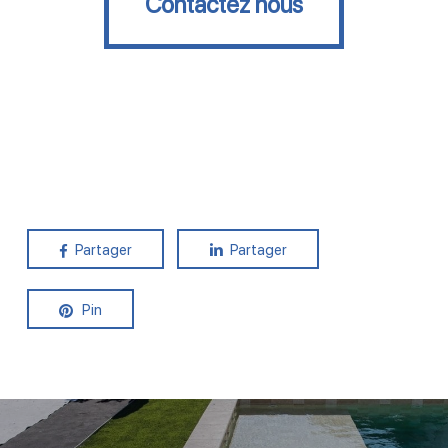
Contactez nous
Partager
Partager
Pin