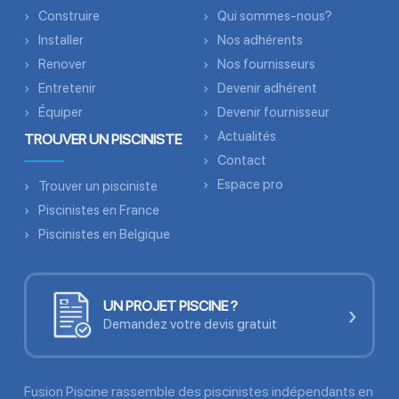
Construire
Qui sommes-nous?
Installer
Nos adhérents
Renover
Nos fournisseurs
Entretenir
Devenir adhérent
Équiper
Devenir fournisseur
Actualités
TROUVER UN PISCINISTE
Contact
Espace pro
Trouver un pisciniste
Piscinistes en France
Piscinistes en Belgique
UN PROJET PISCINE ?
›
Demandez votre devis gratuit
Fusion Piscine rassemble des piscinistes indépendants en