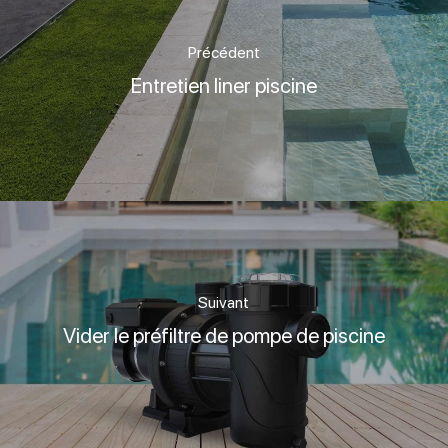
Précédent
Entretien liner piscine
Suivant
Vider le préfiltre de pompe de piscine