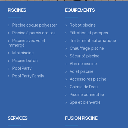
PISCINES
ÉQUIPEMENTS
Piscine coque polyester
Robot piscine
Piscine à parois droites
Filtration et pompes
Piscine avec volet
Traitement automatique
immergé
Chauffage piscine
Mini piscine
Sécurité piscine
Piscine béton
Abri de piscine
Pool Party
Volet piscine
Pool Party Family
Accessoires piscine
Chimie de l’eau
Piscine connectée
Spa et bien-être
SERVICES
FUSION PISCINE