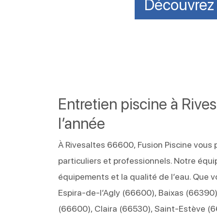
Découvrez n
Entretien piscine à Rive
l’année
À Rivesaltes 66600, Fusion Piscine vous 
particuliers et professionnels. Notre équ
équipements et la qualité de l’eau. Que 
Espira-de-l’Agly (66600), Baixas (66390
(66600), Claira (66530), Saint-Estève (