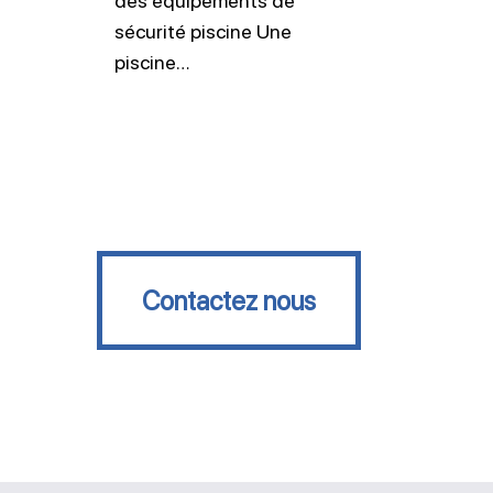
des équipements de
sécurité piscine Une
piscine…
Contactez nous
Contactez nous