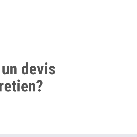
 un devis
retien?