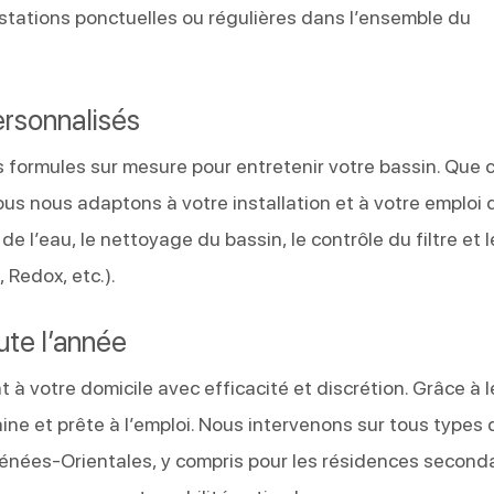
stations ponctuelles ou régulières dans l’ensemble du
ersonnalisés
s formules sur mesure pour entretenir votre bassin. Que c
us nous adaptons à votre installation et à votre emploi 
 l’eau, le nettoyage du bassin, le contrôle du filtre et l
 Redox, etc.).
oute l’année
à votre domicile avec efficacité et discrétion. Grâce à l
saine et prête à l’emploi. Nous intervenons sur tous types 
rénées-Orientales, y compris pour les résidences seconda