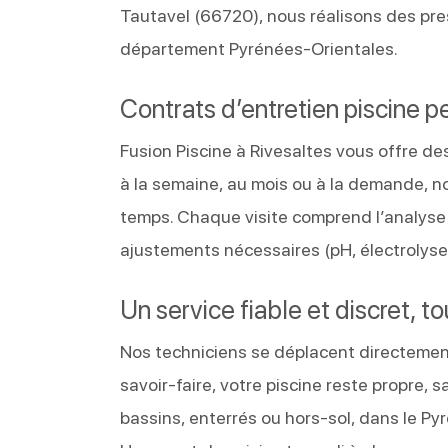
Tautavel (66720), nous réalisons des pre
département Pyrénées-Orientales.
Contrats d’entretien piscine p
Fusion Piscine à Rivesaltes vous offre de
à la semaine, au mois ou à la demande, no
temps. Chaque visite comprend l’analyse de
ajustements nécessaires (pH, électrolyse,
Un service fiable et discret, t
Nos techniciens se déplacent directement 
savoir-faire, votre piscine reste propre, 
bassins, enterrés ou hors-sol, dans le Py