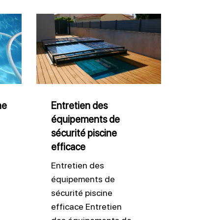
Entretien
des
équipements
de
sécurité
piscine
ne
Entretien des
équipements de
efficace
sécurité piscine
efficace
Entretien des
équipements de
sécurité piscine
efficace Entretien