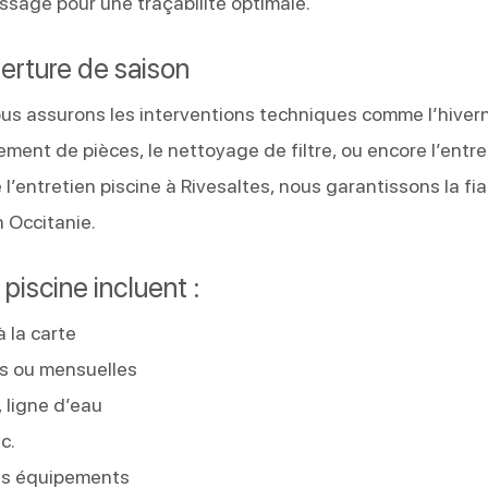
ssage pour une traçabilité optimale.
erture de saison
s assurons les interventions techniques comme l’hiver
ement de pièces, le nettoyage de filtre, ou encore l’entre
 l’entretien piscine à Rivesaltes, nous garantissons la fia
 Occitanie.
piscine incluent :
à la carte
s ou mensuelles
 ligne d’eau
c.
des équipements