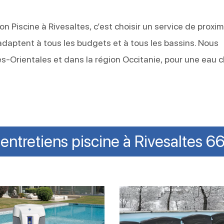
on Piscine à Rivesaltes, c’est choisir un service de proxim
s’adaptent à tous les budgets et à tous les bassins. Nous
-Orientales et dans la région Occitanie, pour une eau cl
entretiens piscine à Rivesaltes 
ôler
Réussir
l’hivernage