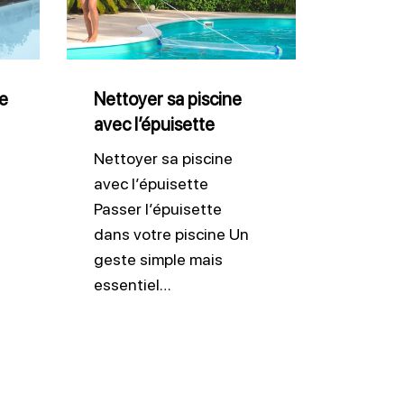
piscine
avec
l’épuisette
de
Nettoyer sa piscine
avec l’épuisette
Nettoyer sa piscine
avec l’épuisette
Passer l’épuisette
dans votre piscine Un
geste simple mais
essentiel…