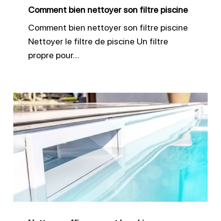
Comment bien nettoyer son filtre piscine
Comment bien nettoyer son filtre piscine
Nettoyer le filtre de piscine Un filtre
propre pour…
Nettoyer
efficacement
les
skimmers
piscine