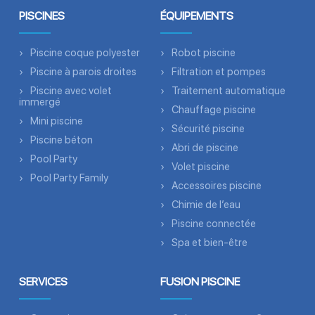
PISCINES
ÉQUIPEMENTS
Piscine coque polyester
Robot piscine
Piscine à parois droites
Filtration et pompes
Piscine avec volet
Traitement automatique
immergé
Chauffage piscine
Mini piscine
Sécurité piscine
Piscine béton
Abri de piscine
Pool Party
Volet piscine
Pool Party Family
Accessoires piscine
Chimie de l’eau
Piscine connectée
Spa et bien-être
SERVICES
FUSION PISCINE