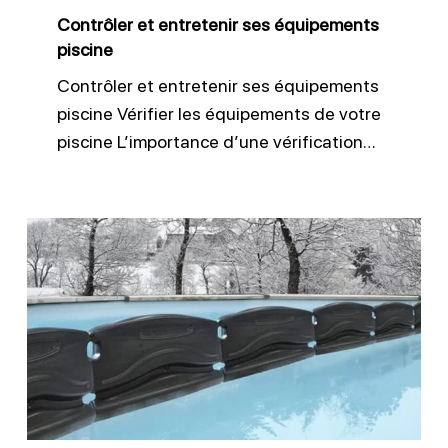
Contrôler et entretenir ses équipements
piscine
Contrôler et entretenir ses équipements
piscine Vérifier les équipements de votre
piscine L’importance d’une vérification…
Réussir
l’hivernage
de
sa
piscine