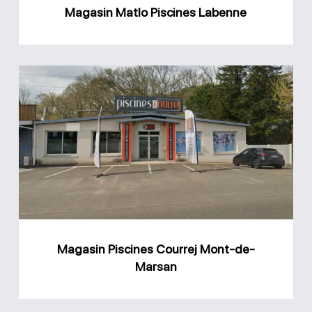
Magasin Matlo Piscines Labenne
Magasin
Piscines
Courrej
Mont-
de-
Marsan
Magasin Piscines Courrej Mont-de-
Marsan