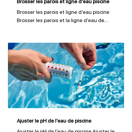
Brosser les parois et ligne d’eau piscine
Brosser les parois et ligne d’eau piscine
Brosser les parois et la ligne d’eau de…
Ajuster
le
pH
de
l’eau
de
piscine
Ajuster le pH de l’eau de piscine
Ajuster le pH de l’eau de piscine Ajuster le