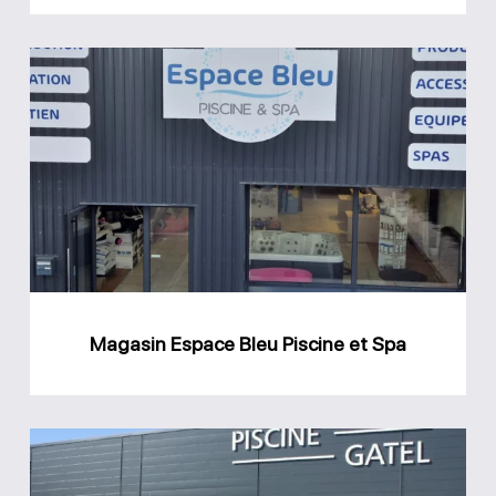
Magasin
Espace
Bleu
Piscine
et
Spa
Magasin Espace Bleu Piscine et Spa
Magasin
GPA