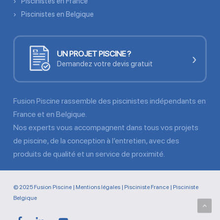
Piscinistes en France
Piscinistes en Belgique
UN PROJET PISCINE ?
›
Demandez votre devis gratuit
Fusion Piscine rassemble des piscinistes indépendants en
France et en Belgique.
Nos experts vous accompagnent dans tous vos projets
de piscine, de la conception à l’entretien, avec des
produits de qualité et un service de proximité.
© 2025 Fusion Piscine |
Mentions légales
|
Pisciniste France
|
Pisciniste
Belgique