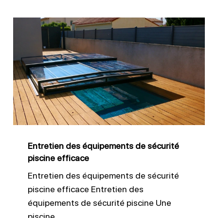
Entretien
des
équipements
de
sécurité
piscine
efficace
Entretien des équipements de sécurité
piscine efficace
Entretien des équipements de sécurité
piscine efficace Entretien des
équipements de sécurité piscine Une
piscine…