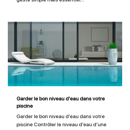
Garder
le
bon
niveau
d’eau
dans
votre
piscine
Garder le bon niveau d’eau dans votre
piscine
Garder le bon niveau d’eau dans votre
piscine Contrôler le niveau d’eau d’une