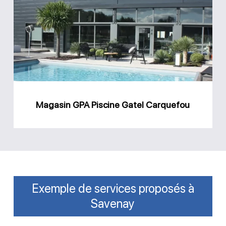
Piscine
Gatel
Carquefou
Magasin GPA Piscine Gatel Carquefou
Exemple de services proposés à
Savenay