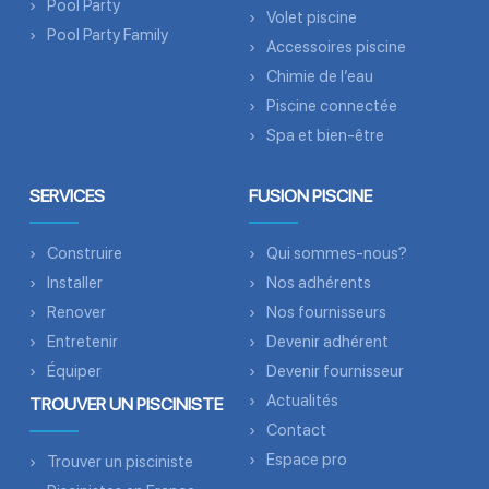
Pool Party
Volet piscine
Pool Party Family
Accessoires piscine
Chimie de l’eau
Piscine connectée
Spa et bien-être
SERVICES
FUSION PISCINE
Construire
Qui sommes-nous?
Installer
Nos adhérents
Renover
Nos fournisseurs
Entretenir
Devenir adhérent
Équiper
Devenir fournisseur
Actualités
TROUVER UN PISCINISTE
Contact
Espace pro
Trouver un pisciniste