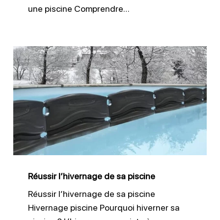
une piscine Comprendre…
Réussir
l’hivernage
de
sa
piscine
Réussir l’hivernage de sa piscine
Réussir l’hivernage de sa piscine
Hivernage piscine Pourquoi hiverner sa