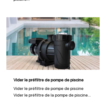
Vider
le
préfiltre
de
pompe
de
piscine
Vider le préfiltre de pompe de piscine
Vider le préfiltre de pompe de piscine
Vider le préfiltre de la pompe de piscine…