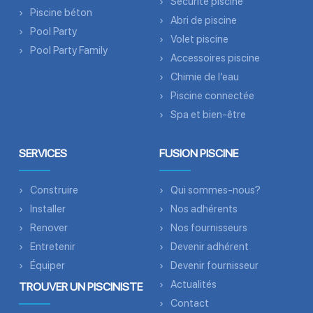
Sécurité piscine
Piscine béton
Abri de piscine
Pool Party
Volet piscine
Pool Party Family
Accessoires piscine
Chimie de l’eau
Piscine connectée
Spa et bien-être
SERVICES
FUSION PISCINE
Construire
Qui sommes-nous?
Installer
Nos adhérents
Renover
Nos fournisseurs
Entretenir
Devenir adhérent
Équiper
Devenir fournisseur
Actualités
TROUVER UN PISCINISTE
Contact