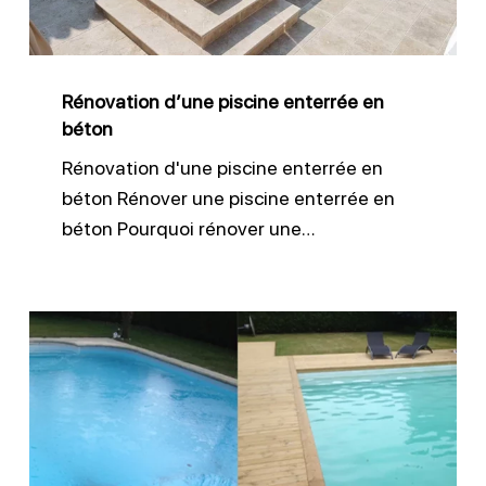
béton
Rénovation d’une piscine enterrée en
béton
Rénovation d'une piscine enterrée en
béton Rénover une piscine enterrée en
béton Pourquoi rénover une…
Transformation
complète
d’un
bassin
béton