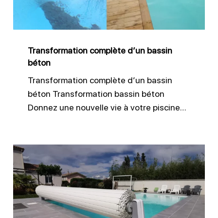
Transformation complète d’un bassin
béton
Transformation complète d’un bassin
béton Transformation bassin béton
Donnez une nouvelle vie à votre piscine…
Ajouter
un
volet
hors
sol