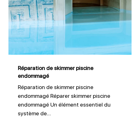
de
skimmer
piscine
endommagé
Réparation de skimmer piscine
endommagé
Réparation de skimmer piscine
endommagé Réparer skimmer piscine
endommagé Un élément essentiel du
système de…