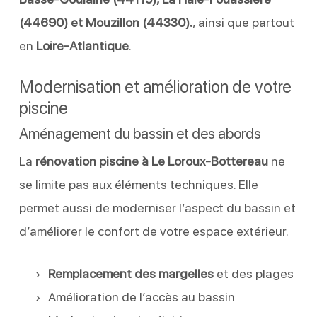
(44690) et Mouzillon (44330).
, ainsi que partout
en
Loire-Atlantique
.
Modernisation et amélioration de votre
piscine
Aménagement du bassin et des abords
La
rénovation piscine à Le Loroux-Bottereau
ne
se limite pas aux éléments techniques. Elle
permet aussi de moderniser l’aspect du bassin et
d’améliorer le confort de votre espace extérieur.
Remplacement des margelles
et des plages
Amélioration de l’accès au bassin