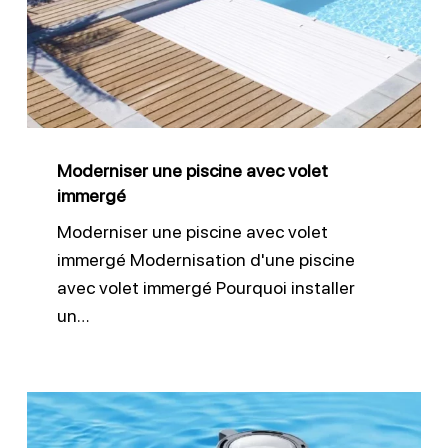
avec
volet
immergé
Moderniser une piscine avec volet
immergé
Moderniser une piscine avec volet
immergé Modernisation d'une piscine
avec volet immergé Pourquoi installer
un…
Filtration
piscine