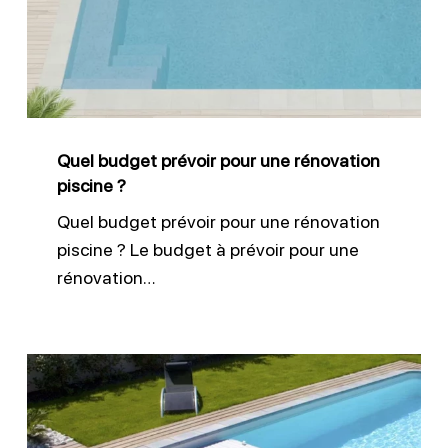
pour
une
rénovation
piscine
?
Quel budget prévoir pour une rénovation
piscine ?
Quel budget prévoir pour une rénovation
piscine ? Le budget à prévoir pour une
rénovation…
Moderniser
une
piscine