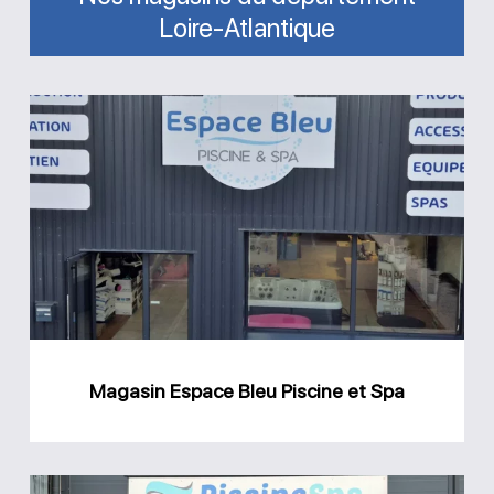
Loire-Atlantique
Magasin
Espace
Bleu
Piscine
et
Spa
Magasin Espace Bleu Piscine et Spa
Magasin