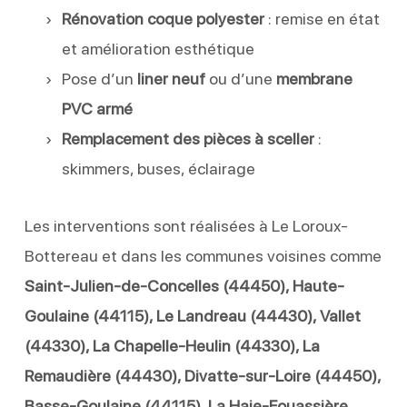
Rénovation coque polyester
: remise en état
et amélioration esthétique
Pose d’un
liner neuf
ou d’une
membrane
PVC armé
Remplacement des pièces à sceller
:
skimmers, buses, éclairage
Les interventions sont réalisées à Le Loroux-
Bottereau et dans les communes voisines comme
Saint-Julien-de-Concelles (44450), Haute-
Goulaine (44115), Le Landreau (44430), Vallet
(44330), La Chapelle-Heulin (44330), La
Remaudière (44430), Divatte-sur-Loire (44450),
Basse-Goulaine (44115), La Haie-Fouassière