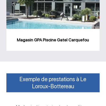
Gatel
Carquefou
Magasin GPA Piscine Gatel Carquefou
Exemple de prestations à Le
Loroux-Bottereau