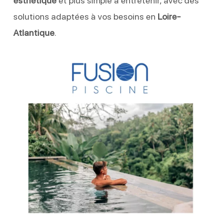
esthétique
et plus simple à entretenir, avec des
solutions adaptées à vos besoins en
Loire-
Atlantique
.