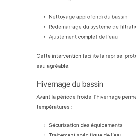
Nettoyage approfondi du bassin
Redémarrage du système de filtrati
Ajustement complet de l’eau
Cette intervention facilite la reprise, p
eau agréable.
Hivernage du bassin
Avant la période froide, l’hivernage perme
températures :
Sécurisation des équipements
Traitement spécifique de l’eau