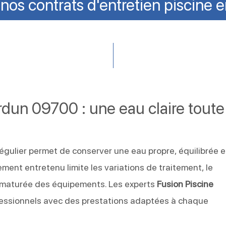
os contrats d'entretien piscine 
rdun 09700 : une eau claire toute
égulier permet de conserver une eau propre, équilibrée e
ment entretenu limite les variations de traitement, le
ématurée des équipements. Les experts
Fusion Piscine
ofessionnels avec des prestations adaptées à chaque