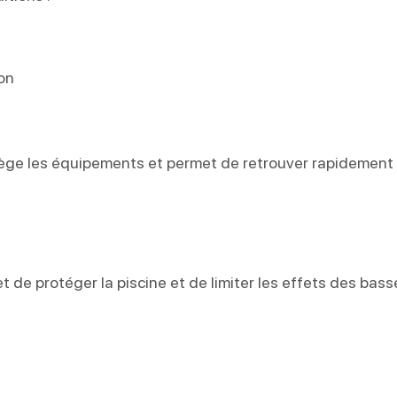
on
rotège les équipements et permet de retrouver rapidement
t de protéger la piscine et de limiter les effets des bass