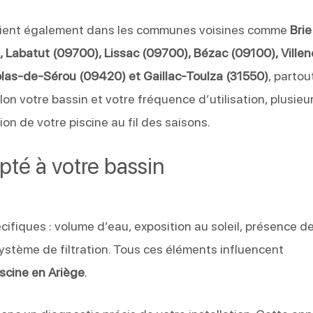
vient également dans les communes voisines comme
Brie
 Labatut (09700), Lissac (09700), Bézac (09100), Ville
las-de-Sérou (09420) et Gaillac-Toulza (31550)
, partou
elon votre bassin et votre fréquence d’utilisation, plusieu
ion de votre piscine au fil des saisons.
pté à votre bassin
fiques : volume d’eau, exposition au soleil, présence d
ystème de filtration. Tous ces éléments influencent
iscine en Ariège
.