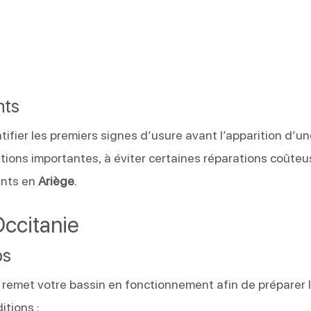
nts
ifier les premiers signes d’usure avant l’apparition d’u
ventions importantes, à éviter certaines réparations coûte
ents en
Ariège
.
Occitanie
ps
remet votre bassin en fonctionnement afin de préparer 
tions :