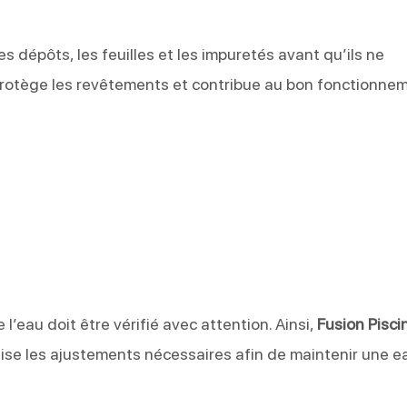
s dépôts, les feuilles et les impuretés avant qu’ils ne
l protège les revêtements et contribue au bon fonctionne
 l’eau doit être vérifié avec attention. Ainsi,
Fusion Pisci
lise les ajustements nécessaires afin de maintenir une e