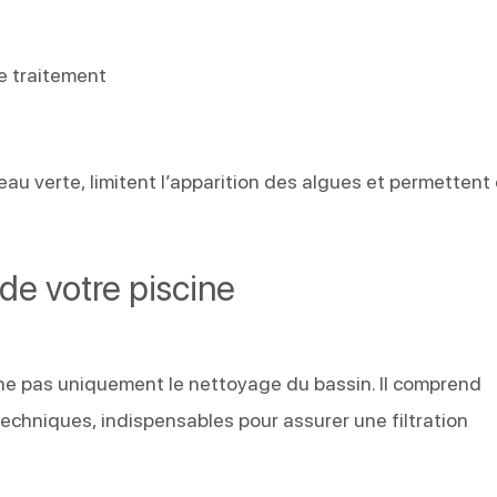
e traitement
eau verte, limitent l’apparition des algues et permettent
e votre piscine
e pas uniquement le nettoyage du bassin. Il comprend
chniques, indispensables pour assurer une filtration