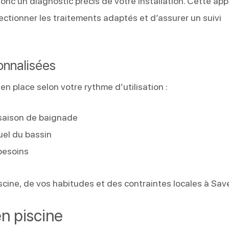
onc un diagnostic précis de votre installation. Cette ap
lectionner les traitements adaptés et d’assurer un suivi
onnalisées
en place selon votre rythme d’utilisation :
saison de baignade
uel du bassin
 besoins
cine, de vos habitudes et des contraintes locales à Sav
en piscine