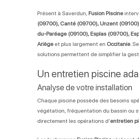
Présent à Saverdun,
Fusion Piscine
inter
(09700), Canté (09700), Unzent (09100),
du-Paréage (09100), Esplas (09700), Esp
Ariège
et plus largement en
Occitanie
. S
solutions permettent de simplifier la gest
Un entretien piscine ada
Analyse de votre installation
Chaque piscine possède des besoins spéci
végétation, fréquentation du bassin ou s
directement les opérations d’
entretien p