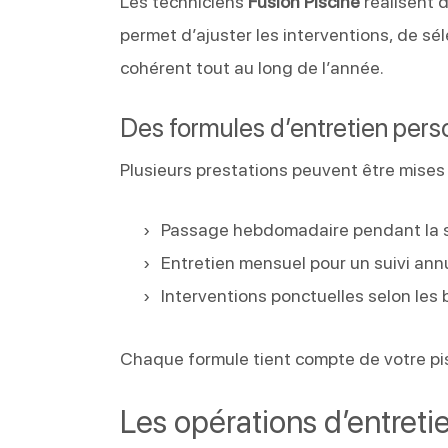
Les techniciens
Fusion Piscine
réalisent d
permet d’ajuster les interventions, de sé
cohérent tout au long de l’année.
Des formules d’entretien pers
Plusieurs prestations peuvent être mises 
Passage hebdomadaire pendant la 
Entretien mensuel pour un suivi ann
Interventions ponctuelles selon les
Chaque formule tient compte de votre pis
Les opérations d’entreti