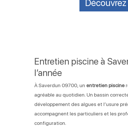
Découvrez n
Entretien piscine à Save
l’année
À Saverdun 09700, un
entretien piscine
r
agréable au quotidien. Un bassin correcte
développement des algues et l’usure pr
accompagnent les particuliers et les pr
configuration.