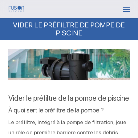
Skip
Menu
to
VIDER LE PRÉFILTRE DE POMPE DE
main
PISCINE
content
Vider le préfiltre de la pompe de piscine
À quoi sert le préfiltre de la pompe ?
Le préfiltre, intégré à la pompe de filtration, joue
un rôle de première barrière contre les débris