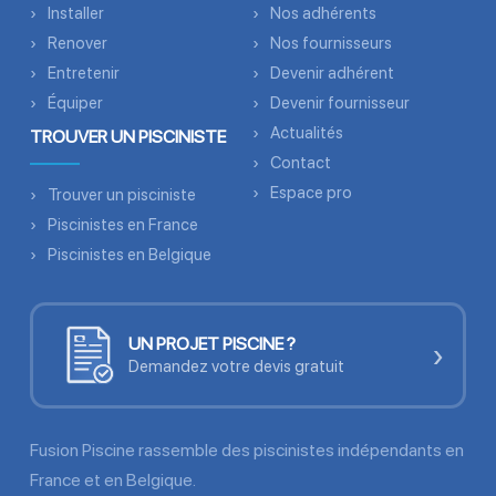
Installer
Nos adhérents
Renover
Nos fournisseurs
Entretenir
Devenir adhérent
Équiper
Devenir fournisseur
Actualités
TROUVER UN PISCINISTE
Contact
Espace pro
Trouver un pisciniste
Piscinistes en France
Piscinistes en Belgique
UN PROJET PISCINE ?
›
Demandez votre devis gratuit
Fusion Piscine rassemble des piscinistes indépendants en
France et en Belgique.