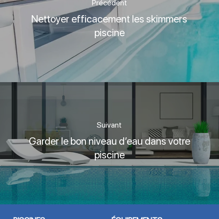
Précédent
Nettoyer efficacement les skimmers
piscine
Suivant
Garder le bon niveau d’eau dans votre
piscine