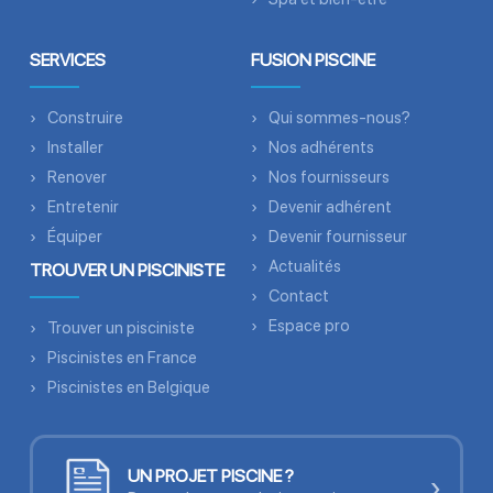
SERVICES
FUSION PISCINE
Construire
Qui sommes-nous?
Installer
Nos adhérents
Renover
Nos fournisseurs
Entretenir
Devenir adhérent
Équiper
Devenir fournisseur
Actualités
TROUVER UN PISCINISTE
Contact
Espace pro
Trouver un pisciniste
Piscinistes en France
Piscinistes en Belgique
UN PROJET PISCINE ?
›