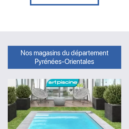
Nos magasins du département
Pyrénées-Orientales
Magasin
Art
Piscine
66
Villemolaque