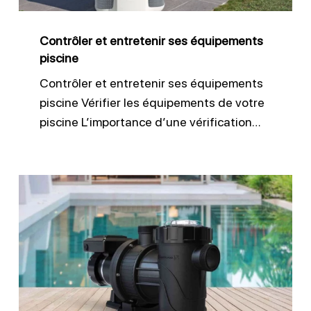
Contrôler et entretenir ses équipements
piscine
Contrôler et entretenir ses équipements
piscine Vérifier les équipements de votre
piscine L’importance d’une vérification…
Vider
le
préfiltre
de
pompe
de