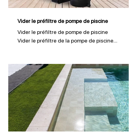
piscine
Vider le préfiltre de pompe de piscine
Vider le préfiltre de pompe de piscine
Vider le préfiltre de la pompe de piscine…
Entretien
liner
piscine