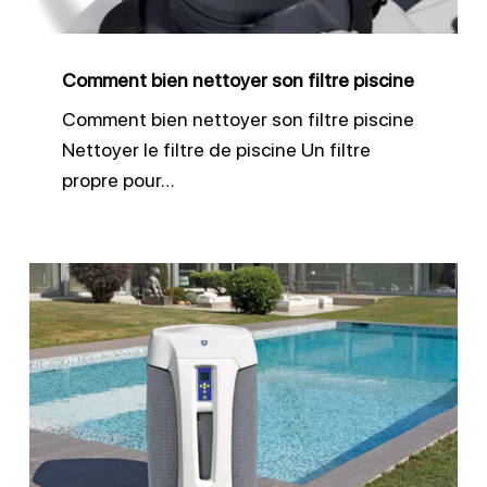
Comment bien nettoyer son filtre piscine
Comment bien nettoyer son filtre piscine
Nettoyer le filtre de piscine Un filtre
propre pour…
Contrôler
et
entretenir
ses
équipements
piscine