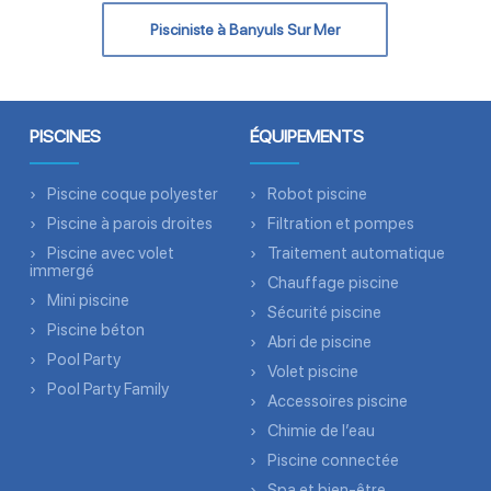
Pisciniste à Banyuls Sur Mer
PISCINES
ÉQUIPEMENTS
Piscine coque polyester
Robot piscine
Piscine à parois droites
Filtration et pompes
Piscine avec volet
Traitement automatique
immergé
Chauffage piscine
Mini piscine
Sécurité piscine
Piscine béton
Abri de piscine
Pool Party
Volet piscine
Pool Party Family
Accessoires piscine
Chimie de l’eau
Piscine connectée
Spa et bien-être