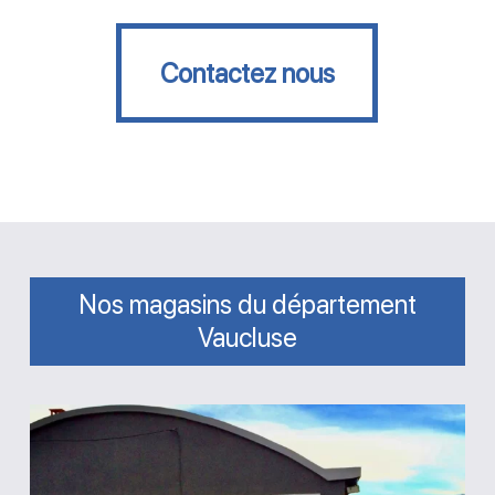
Contactez nous
Contactez nous
Nos magasins du département
Vaucluse
Magasin
Destock
Piscines