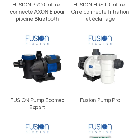
Lire La Suite
Lire La Suite
FUSION PRO Coffret
FUSION FIRST Coffret
connecté AXON.E pour
On.e connecté filtration
piscine Bluetooth
et éclairage
Lire La Suite
Lire La Suite
FUSION Pump Ecomax
Fusion Pump Pro
Expert