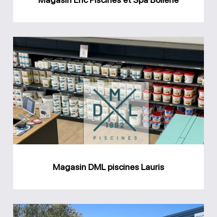
Magasin
DML
piscines
Lauris
Magasin DML piscines Lauris
Magasin