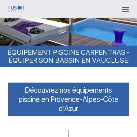
Skip
Menu
to
main
content
ÉQUIPEMENT PISCINE CARPENTRAS -
ÉQUIPER SON BASSIN EN VAUCLUSE
Découvrez nos équipements
piscine en Provence-Alpes-Côte
d’Azur