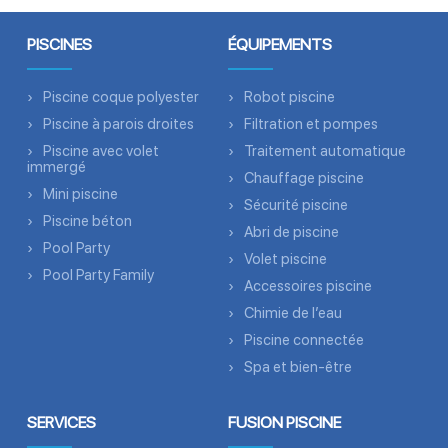
PISCINES
ÉQUIPEMENTS
Piscine coque polyester
Robot piscine
Piscine à parois droites
Filtration et pompes
Piscine avec volet
Traitement automatique
immergé
Chauffage piscine
Mini piscine
Sécurité piscine
Piscine béton
Abri de piscine
Pool Party
Volet piscine
Pool Party Family
Accessoires piscine
Chimie de l’eau
Piscine connectée
Spa et bien-être
SERVICES
FUSION PISCINE