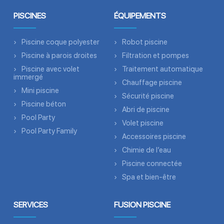
PISCINES
ÉQUIPEMENTS
Piscine coque polyester
Robot piscine
Piscine à parois droites
Filtration et pompes
Piscine avec volet
Traitement automatique
immergé
Chauffage piscine
Mini piscine
Sécurité piscine
Piscine béton
Abri de piscine
Pool Party
Volet piscine
Pool Party Family
Accessoires piscine
Chimie de l’eau
Piscine connectée
Spa et bien-être
SERVICES
FUSION PISCINE