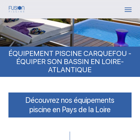
Skip
Menu
to
main
content
ÉQUIPEMENT PISCINE CARQUEFOU -
ÉQUIPER SON BASSIN EN LOIRE-
ATLANTIQUE
Découvrez nos équipements
piscine en Pays de la Loire