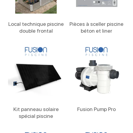
Lire La Suite
Lire La Suite
Local technique piscine
Pièces à sceller piscine
double frontal
béton et liner
Lire La Suite
Lire La Suite
Kit panneau solaire
Fusion Pump Pro
spécial piscine