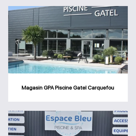
Magasin
GPA
Piscine
Gatel
Carquefou
Magasin GPA Piscine Gatel Carquefou
Magasin
Espace
Bleu