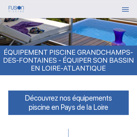
Skip
Menu
to
main
content
ÉQUIPEMENT PISCINE GRANDCHAMPS-
DES-FONTAINES - ÉQUIPER SON BASSIN
EN LOIRE-ATLANTIQUE
Découvrez nos équipements
piscine en Pays de la Loire