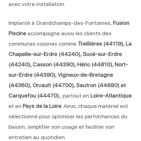
avec votre installation.
Implanté à Grandchamps-des-Fontaines,
Fusion
Piscine
accompagne aussi les clients des
communes voisines comme
Treillières (44119), La
Chapelle-sur-Erdre (44240), Sucé-sur-Erdre
(44240), Casson (44390), Héric (44810), Nort-
sur-Erdre (44390), Vigneux-de-Bretagne
(44360), Orvault (44700), Sautron (44880) et
Carquefou (44470).
, partout en
Loire-Atlantique
et en
Pays de la Loire
. Ainsi, chaque matériel est
sélectionné pour optimiser les performances du
bassin, simplifier son usage et faciliter son
entretien au quotidien.