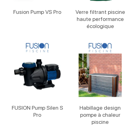
Lire La Suite
Lire La Suite
Fusion Pump VS Pro
Verre filtrant piscine
haute performance
écologique
Lire La Suite
Lire La Suite
FUSION Pump Silen S
Habillage design
Pro
pompe à chaleur
piscine