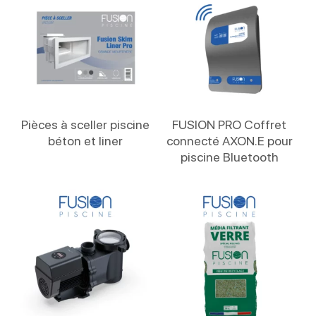
Lire La Suite
Lire La Suite
Pièces à sceller piscine
FUSION PRO Coffret
béton et liner
connecté AXON.E pour
piscine Bluetooth