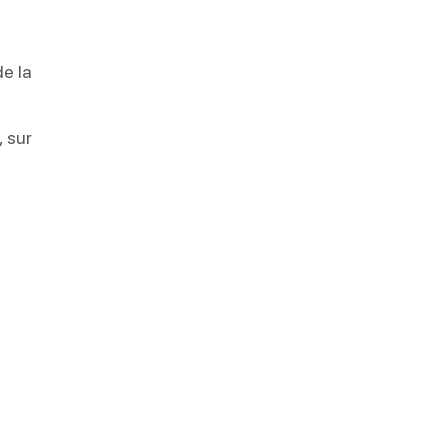
e la
 sur