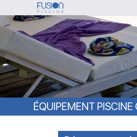
Skip
to
main
content
ÉQUIPEMENT
PISCINE