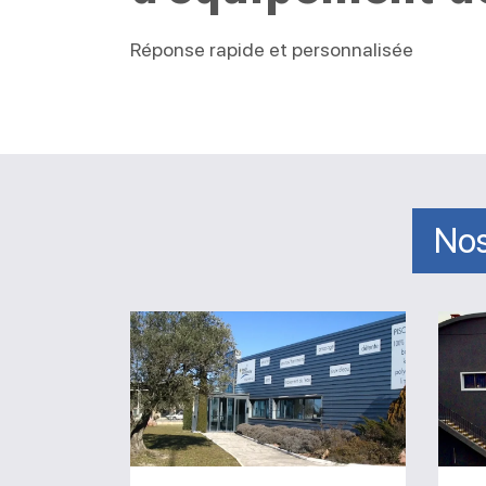
Réponse rapide et personnalisée
Nos
Magasin
Le
Paradis
de
la