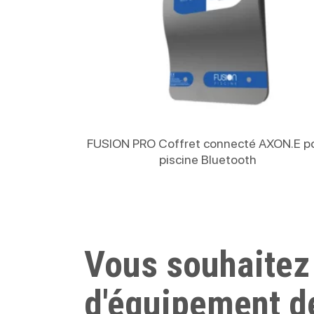
Lire La Suite
FUSION PRO Coffret connecté AXON.E p
piscine Bluetooth
Vous souhaitez
d'équipement d