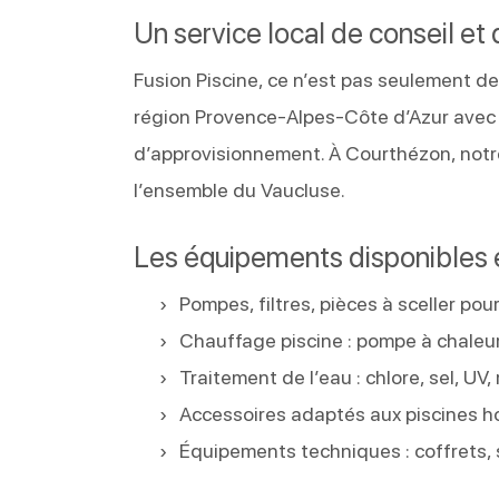
Un service local de conseil et 
Fusion Piscine, ce n’est pas seulement d
région Provence-Alpes-Côte d’Azur avec u
d’approvisionnement. À Courthézon, notre
l’ensemble du Vaucluse.
Les équipements disponibles
Pompes, filtres, pièces à sceller po
Chauffage piscine : pompe à chaleur
Traitement de l’eau : chlore, sel, U
Accessoires adaptés aux piscines h
Équipements techniques : coffrets,