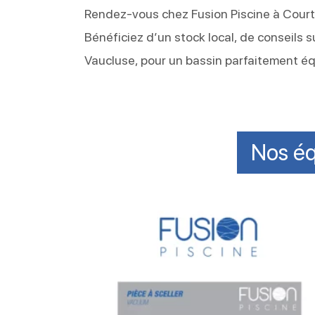
Rendez-vous chez Fusion Piscine à Cour
Bénéficiez d’un stock local, de conseil
Vaucluse, pour un bassin parfaitement éq
Nos éq