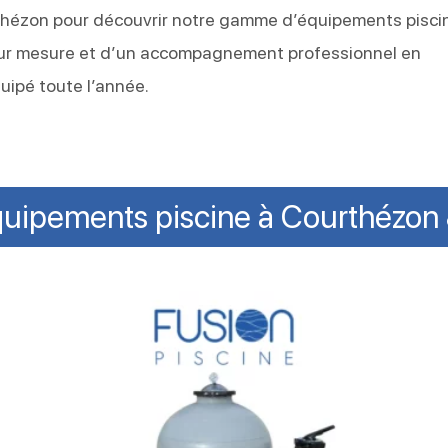
thézon pour découvrir notre gamme d’équipements pisci
s sur mesure et d’un accompagnement professionnel en
uipé toute l’année.
uipements piscine à Courthézo