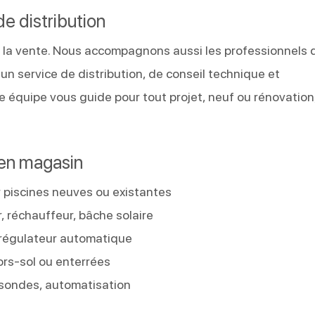
de distribution
e la vente. Nous accompagnons aussi les professionnels d
n service de distribution, de conseil technique et
 équipe vous guide pour tout projet, neuf ou rénovation,
 en magasin
ur piscines neuves ou existantes
, réchauffeur, bâche solaire
V, régulateur automatique
ors-sol ou enterrées
 sondes, automatisation