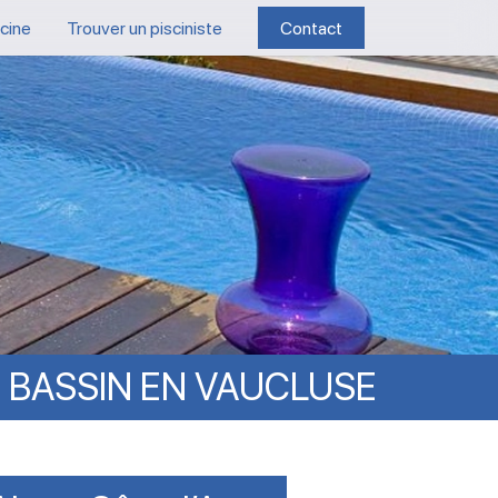
scine
Trouver un pisciniste
Contact
N
BASSIN
EN
VAUCLUSE