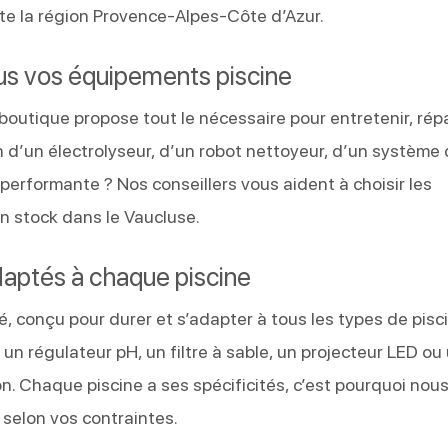
te la région Provence-Alpes-Côte d’Azur.
us vos équipements piscine
boutique propose tout le nécessaire pour entretenir, rép
n d’un électrolyseur, d’un robot nettoyeur, d’un système
rformante ? Nos conseillers vous aident à choisir les
en stock dans le Vaucluse.
daptés à chaque piscine
, conçu pour durer et s’adapter à tous les types de pisc
n régulateur pH, un filtre à sable, un projecteur LED ou
on. Chaque piscine a ses spécificités, c’est pourquoi nou
 selon vos contraintes.