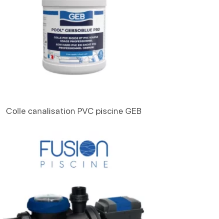
Lire La Suite
Colle canalisation PVC piscine GEB