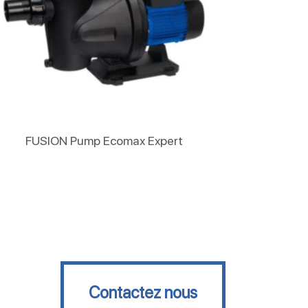
Lire La Suite
FUSION Pump Ecomax Expert
Contactez nous
Contactez nous