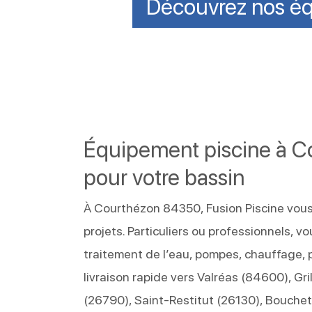
Découvrez nos éq
Équipement piscine à Co
pour votre bassin
À Courthézon 84350, Fusion Piscine vous c
projets. Particuliers ou professionnels, vo
traitement de l’eau, pompes, chauffage, 
livraison rapide vers Valréas (84600), G
(26790), Saint-Restitut (26130), Bouche