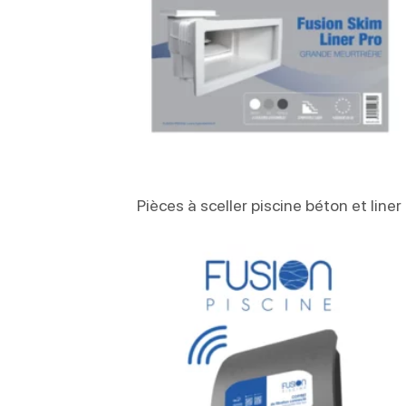
Lire La Suite
Pièces à sceller piscine béton et liner